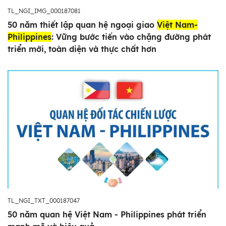
TL_NGI_IMG_000187081
50 năm thiết lập quan hệ ngoại giao
Việt Nam-
Philippines
: Vững bước tiến vào chặng đường phát
triển mới, toàn diện và thực chất hơn
TL_NGI_TXT_000187047
50 năm quan hệ Việt Nam - Philippines phát triển