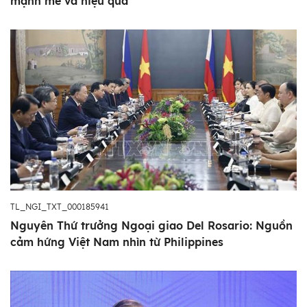
mạnh mẽ và hiệu quả
TL_NGI_TXT_000185941
Nguyên Thứ trưởng Ngoại giao Del Rosario: Nguồn
cảm hứng Việt Nam nhìn từ Philippines