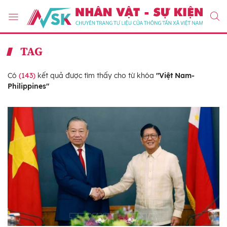
TAG
Có
(143)
kết quả được tìm thấy cho từ khóa
"Việt Nam-
Philippines"