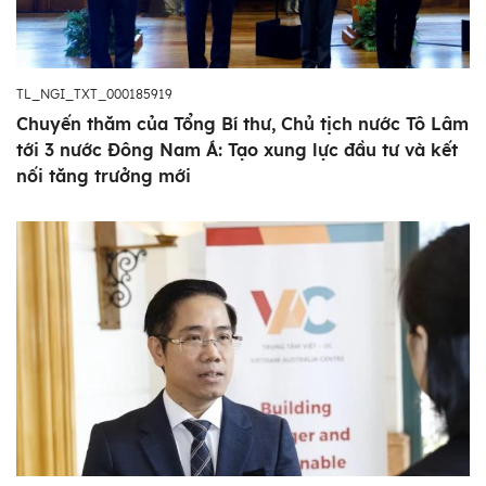
TL_NGI_TXT_000185919
Chuyến thăm của Tổng Bí thư, Chủ tịch nước Tô Lâm
tới 3 nước Đông Nam Á: Tạo xung lực đầu tư và kết
nối tăng trưởng mới