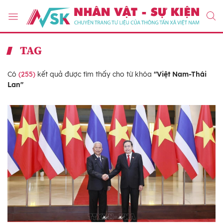
TAG
Có
(255)
kết quả được tìm thấy cho từ khóa
"Việt Nam-Thái
Lan"