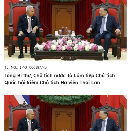
TL_NGI_IMG_000187745
Tổng Bí thư, Chủ tịch nước Tô Lâm tiếp Chủ tịch
Quốc hội kiêm Chủ tịch Hạ viện Thái Lan