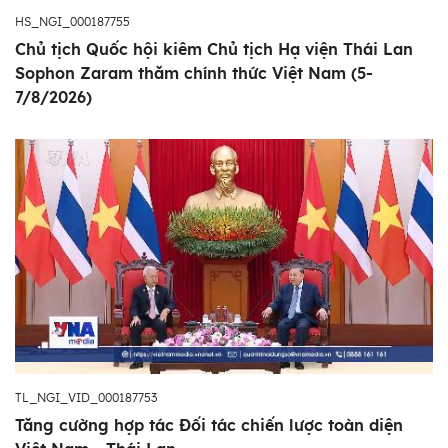
HS_NGI_000187755
Chủ tịch Quốc hội kiêm Chủ tịch Hạ viện Thái Lan
Sophon Zaram thăm chính thức Việt Nam (5-
7/8/2026)
TL_NGI_VID_000187753
Tăng cường hợp tác Đối tác chiến lược toàn diện