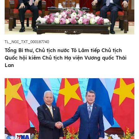
TL_NGI_TXT_000187740
Tổng Bí thư, Chủ tịch nước Tô Lâm tiếp Chủ tịch
Quốc hội kiêm Chủ tịch Hạ viện Vương quốc Thái
Lan