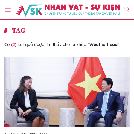
TAG
Có
(2)
kết quả được tìm thấy cho từ khóa
"Weatherhead"