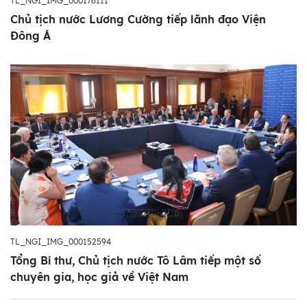
TL_NGI_IMG_000176111
Chủ tịch nước Lương Cường tiếp lãnh đạo Viện
Đông Á
TL_NGI_IMG_000152594
Tổng Bí thư, Chủ tịch nước Tô Lâm tiếp một số
chuyên gia, học giả về Việt Nam