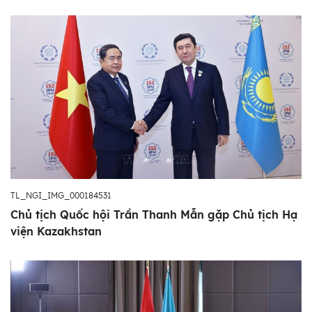
TL_NGI_IMG_000184531
Chủ tịch Quốc hội Trần Thanh Mẫn gặp Chủ tịch Hạ
viện Kazakhstan