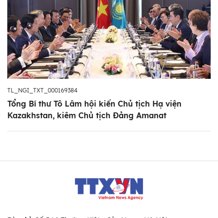
TL_NGI_TXT_000169384
Tổng Bí thư Tô Lâm hội kiến Chủ tịch Hạ viện
Kazakhstan, kiêm Chủ tịch Đảng Amanat