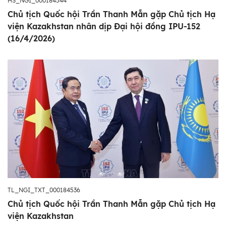
HS_NGI_000184544
Chủ tịch Quốc hội Trần Thanh Mẫn gặp Chủ tịch Hạ
viện Kazakhstan nhân dịp Đại hội đồng IPU-152
(16/4/2026)
TL_NGI_TXT_000184536
Chủ tịch Quốc hội Trần Thanh Mẫn gặp Chủ tịch Hạ
viện Kazakhstan