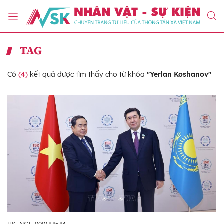
TAG
Có
(4)
kết quả được tìm thấy cho từ khóa
"Yerlan Koshanov"