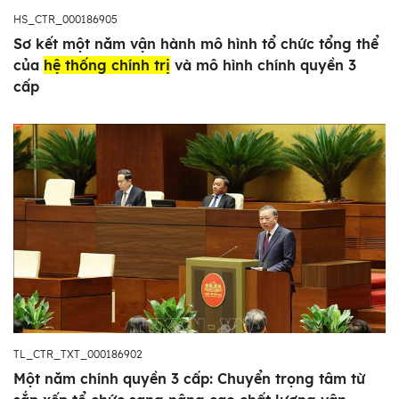
HS_CTR_000186905
Sơ kết một năm vận hành mô hình tổ chức tổng thể
của
hệ thống chính trị
và mô hình chính quyền 3
cấp
TL_CTR_TXT_000186902
Một năm chính quyền 3 cấp: Chuyển trọng tâm từ