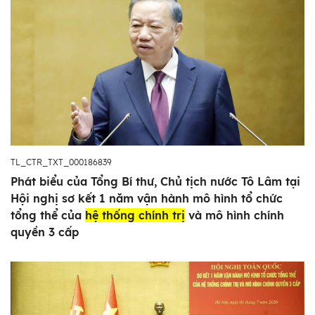
TL_CTR_TXT_000186839
Phát biểu của Tổng Bí thư, Chủ tịch nước Tô Lâm tại
Hội nghị sơ kết 1 năm vận hành mô hình tổ chức
tổng thể của
hệ thống chính trị
và mô hình chính
quyền 3 cấp