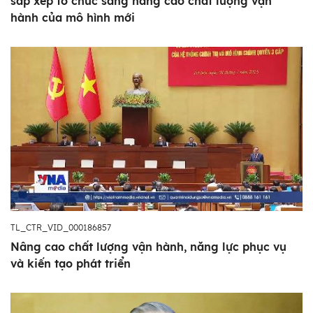
sắp xếp tổ chức sang nâng cao chất lượng vận
hành của mô hình mới
TL_CTR_VID_000186857
Nâng cao chất lượng vận hành, năng lực phục vụ
và kiến tạo phát triển