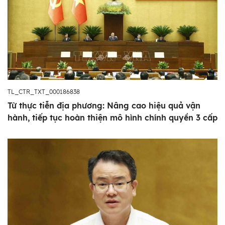
TL_CTR_TXT_000186838
Từ thực tiễn địa phương: Nâng cao hiệu quả vận
hành, tiếp tục hoàn thiện mô hình chính quyền 3 cấp