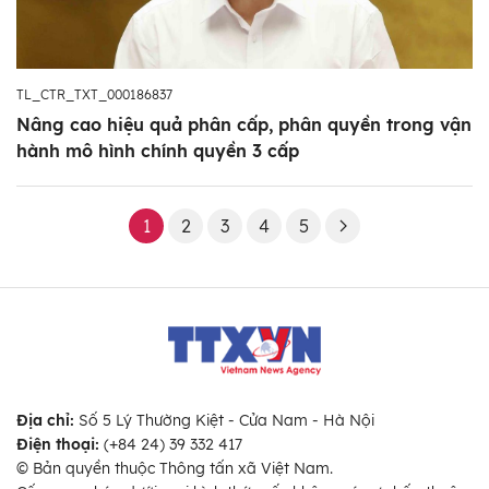
TL_CTR_TXT_000186837
Nâng cao hiệu quả phân cấp, phân quyền trong vận
hành mô hình chính quyền 3 cấp
1
2
3
4
5
Địa chỉ:
Số 5 Lý Thường Kiệt - Cửa Nam - Hà Nội
Điện thoại:
(+84 24) 39 332 417
© Bản quyền thuộc Thông tấn xã Việt Nam.