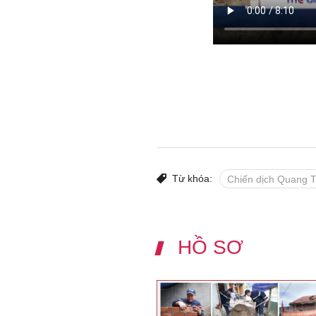
Từ khóa:
Chiến dịch Quang 
HỒ SƠ