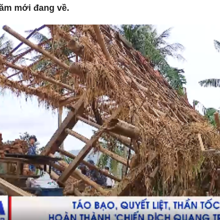
ăm mới đang về.