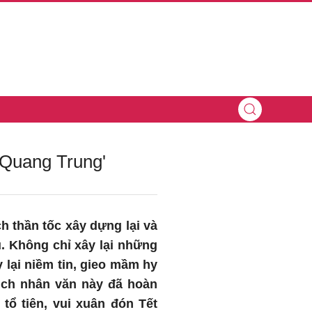
h Quang Trung'
h thần tốc xây dựng lại và
. Không chỉ xây lại những
 lại niềm tin, gieo mầm hy
ịch nhân văn này đã hoàn
tổ tiên, vui xuân đón Tết