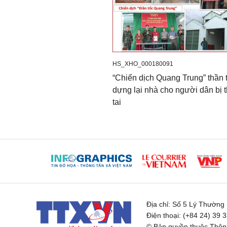
HS_XHO_000180091
“Chiến dịch Quang Trung” thần 
dựng lại nhà cho người dân bị t
tai
Địa chỉ:
Số 5 Lý Thường K
Điện thoại:
(+84 24) 39 
© Bản quyền thuộc Thông