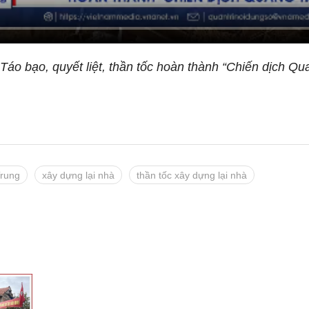
Táo bạo, quyết liệt, thần tốc hoàn thành “Chiến dịch Qu
Trung
xây dựng lại nhà
thần tốc xây dựng lại nhà