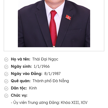
Họ và tên:
Thái Đại Ngọc
Ngày sinh:
1/1/1966
Ngày vào Đảng:
8/1/1987
Quê quán:
Thành phố Đà Nẵng
Dân tộc:
Kinh
Chức vụ:
- Ủy viên Trung ương Đảng: Khóa XIII, XIV