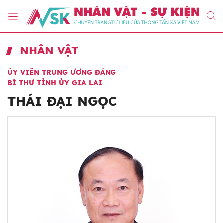
NHÂN VẬT
ỦY VIÊN TRUNG ƯƠNG ĐẢNG
BÍ THƯ TỈNH ỦY GIA LAI
THÁI ĐẠI NGỌC