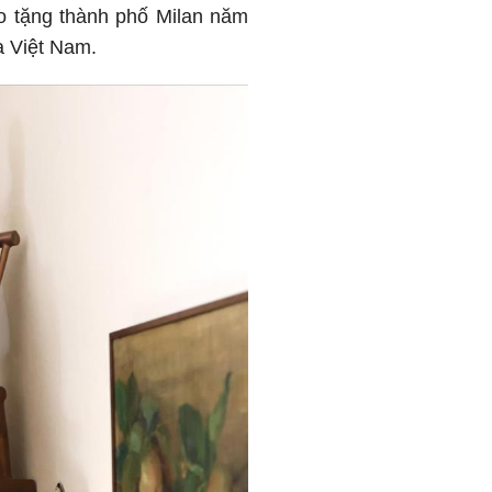
o tặng thành phố Milan năm
a Việt Nam.