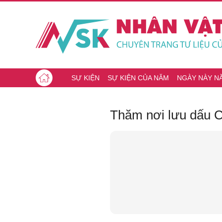
SỰ KIỆN
SỰ KIỆN CỦA NĂM
NGÀY NÀY N
Thăm nơi lưu dấu Ch