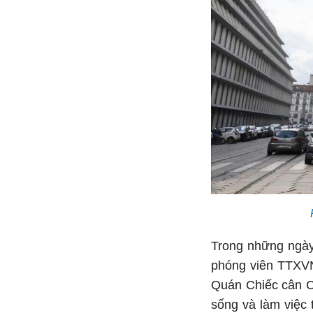
Trong những ngày
phóng viên TTXVN 
Quán Chiếc cân Cổ
sống và làm việc 