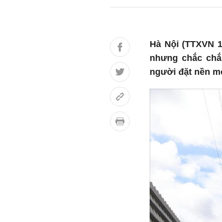
Hà Nội (TTXVN 13
nhưng chắc chắ
người đặt nền mó