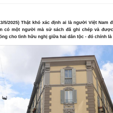
/5/2025) Thật khó xác định ai là người Việt Nam đầ
n có một người mà sử sách đã ghi chép và được 
ng cho tình hữu nghị giữa hai dân tộc - đó chính là