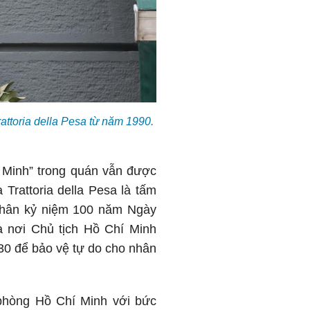
ttoria della Pesa từ năm 1990.
 Minh” trong quán vẫn được
 Trattoria della Pesa là tấm
nhân kỷ niệm 100 năm Ngày
à nơi Chủ tịch Hồ Chí Minh
30 để bảo vệ tự do cho nhân
 phòng Hồ Chí Minh với bức