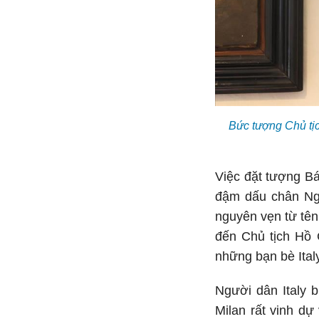
Bức tượng Chủ tịc
Việc đặt tượng Bác
đậm dấu chân Ngư
nguyên vẹn từ tên
đến Chủ tịch Hồ 
những bạn bè Ital
Người dân Italy b
Milan rất vinh dự