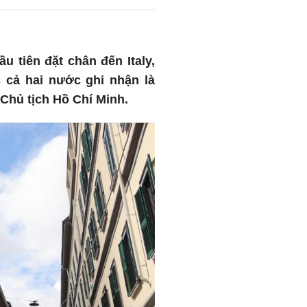
u tiên đặt chân đến Italy,
cả hai nước ghi nhận là
 Chủ tịch Hồ Chí Minh.