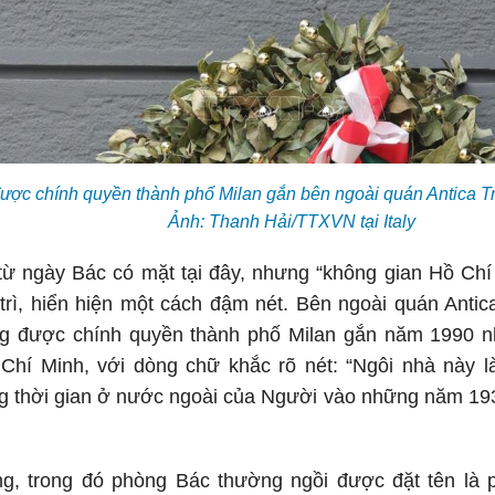
ợc chính quyền thành phố Milan gắn bên ngoài quán Antica Tra
Ảnh: Thanh Hải/TTXVN tại Italy
ừ ngày Bác có mặt tại đây, nhưng “không gian Hồ Chí
rì, hiển hiện một cách đậm nét. Bên ngoài quán Antica
ng được chính quyền thành phố Milan gắn năm 1990 
 Chí Minh, với dòng chữ khắc rõ nét: “Ngôi nhà này l
ong thời gian ở nước ngoài của Người vào những năm 19
g, trong đó phòng Bác thường ngồi được đặt tên là