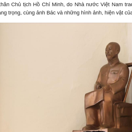
thân Chủ tịch Hồ Chí Minh, do Nhà nước Việt Nam tra
ang trọng, cùng ảnh Bác và những hình ảnh, hiện vật củ