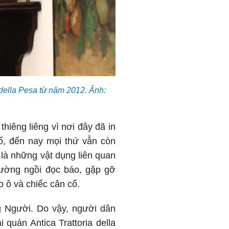
 della Pesa từ năm 2012. Ảnh:
thiêng liêng vì nơi đây đã in
ố, đến nay mọi thứ vẫn còn
 là những vật dụng liên quan
hường ngồi đọc báo, gặp gỡ
 ô và chiếc cân cổ.
ng Người. Do vậy, người dân
 quán Antica Trattoria della