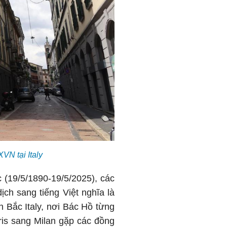
XVN tại Italy
(19/5/1890-19/5/2025), các
ịch sang tiếng Việt nghĩa là
n Bắc Italy, nơi Bác Hồ từng
ris sang Milan gặp các đồng