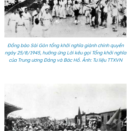
Đồng bào Sài Gòn tổng khởi nghĩa giành chính quyền
ngày 25/8/1945, hưởng ứng Lời kêu gọi Tổng khởi nghĩa
của Trung ương Đảng và Bác Hồ. Ảnh: Tư liệu TTXVN