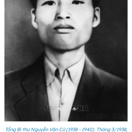
Tổng Bí thư Nguyễn Văn Cừ (1938 - 1940). Tháng 3/1938,