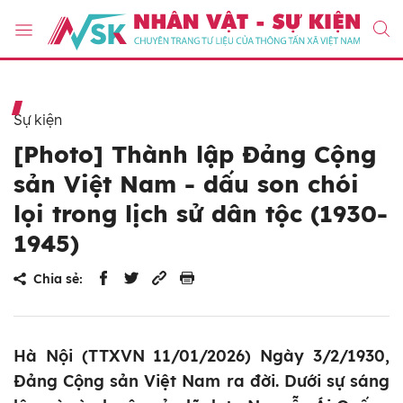
Sự kiện
[Photo] Thành lập Đảng Cộng
sản Việt Nam - dấu son chói
lọi trong lịch sử dân tộc (1930-
1945)
Chia sẻ:
Hà Nội (TTXVN 11/01/2026) Ngày 3/2/1930,
Đảng Cộng sản Việt Nam ra đời. Dưới sự sáng