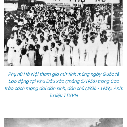
Phụ nữ Hà Nội tham gia mít tinh mừng ngày Quốc tế
Lao động tại Khu Đấu xảo (tháng 5/1938) trong Cao
trào cách mạng đòi dân sinh, dân chủ (1936 - 1939). Ảnh:
Tư liệu TTXVN