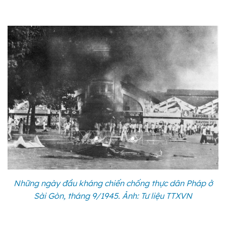
Những ngày đầu kháng chiến chống thực dân Pháp ở
Sài Gòn, tháng 9/1945. Ảnh: Tư liệu TTXVN