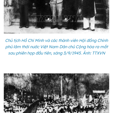
Chủ tịch Hồ Chí Minh và các thành viên Hội đồng Chính
phủ lâm thời nước Việt Nam Dân chủ Cộng hòa ra mắt
sau phiên họp đầu tiên, sáng 3/9/1945. Ảnh: TTXVN