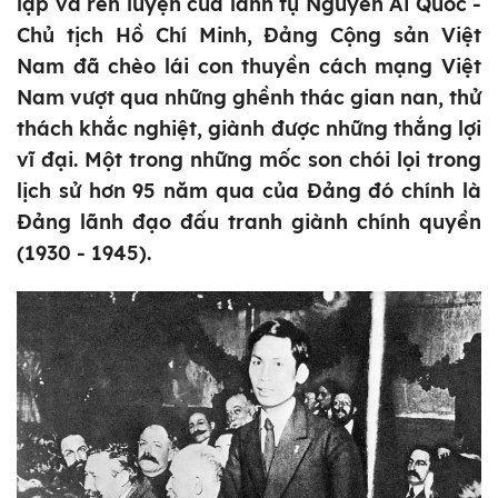
lập và rèn luyện của lãnh tụ Nguyễn Ái Quốc -
Chủ tịch Hồ Chí Minh, Đảng Cộng sản Việt
Nam đã chèo lái con thuyền cách mạng Việt
Nam vượt qua những ghềnh thác gian nan, thử
thách khắc nghiệt, giành được những thắng lợi
vĩ đại. Một trong những mốc son chói lọi trong
lịch sử hơn 95 năm qua của Đảng đó chính là
Đảng lãnh đạo đấu tranh giành chính quyền
(1930 - 1945).