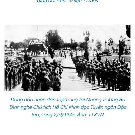
gian đó. Ảnh: Tư liệu TTXVN
Đông đảo nhân dân tập trung tại Quảng trường Ba
Đình nghe Chủ tịch Hồ Chí Minh đọc Tuyên ngôn Độc
lập, sáng 2/9/1945. Ảnh: TTXVN