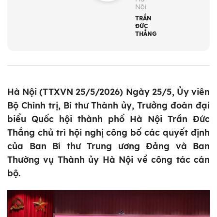
Nội
TRẦN
ĐỨC
THẮNG
Hà Nội (TTXVN 25/5/2026) Ngày 25/5, Ủy viên
Bộ Chính trị, Bí thư Thành ủy, Trưởng đoàn đại
biểu Quốc hội thành phố Hà Nội Trần Đức
Thắng chủ trì hội nghị công bố các quyết định
của Ban Bí thư Trung ương Đảng và Ban
Thường vụ Thành ủy Hà Nội về công tác cán
bộ.