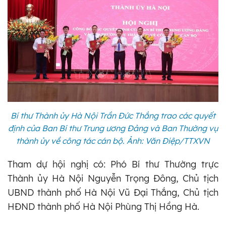
Bí thư Thành ủy Hà Nội Trần Đức Thắng trao các quyết
định của Ban Bí thư Trung ương Đảng và Ban Thường vụ
thành ủy về công tác cán bộ. Ảnh: Văn Điệp/TTXVN
Tham dự hội nghị có: Phó Bí thư Thường trực
Thành ủy Hà Nội Nguyễn Trọng Đông, Chủ tịch
UBND thành phố Hà Nội Vũ Đại Thắng, Chủ tịch
HĐND thành phố Hà Nội Phùng Thị Hồng Hà.