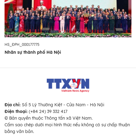
HS_ĐPH_000177775
Nhân sự thành phố Hà Nội
Địa chỉ:
Số 5 Lý Thường Kiệt - Cửa Nam - Hà Nội
Điện thoại:
(+84 24) 39 332 417
© Bản quyền thuộc Thông tấn xã Việt Nam.
Cấm sao chép dưới mọi hình thức nếu không có sự chấp thuận
bằng văn bản.