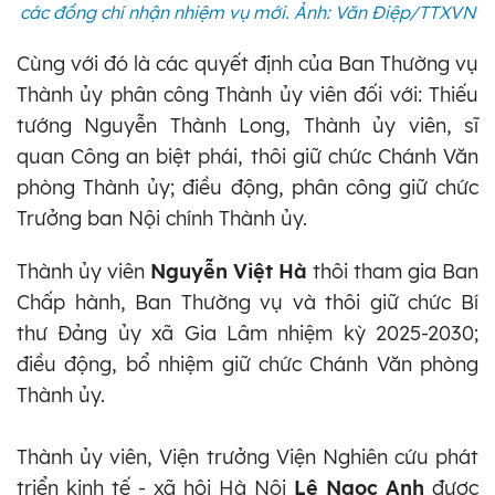
các đồng chí nhận nhiệm vụ mới. Ảnh: Văn Điệp/TTXVN
Cùng với đó là các quyết định của Ban Thường vụ
Thành ủy phân công Thành ủy viên đối với: Thiếu
tướng Nguyễn Thành Long, Thành ủy viên, sĩ
quan Công an biệt phái, thôi giữ chức Chánh Văn
phòng Thành ủy; điều động, phân công giữ chức
Trưởng ban Nội chính Thành ủy.
Thành ủy viên
Nguyễn Việt Hà
thôi tham gia Ban
Chấp hành, Ban Thường vụ và thôi giữ chức Bí
thư Đảng ủy xã Gia Lâm nhiệm kỳ 2025-2030;
điều động, bổ nhiệm giữ chức Chánh Văn phòng
Thành ủy.
Thành ủy viên, Viện trưởng Viện Nghiên cứu phát
triển kinh tế - xã hội Hà Nội
Lê Ngọc Anh
được