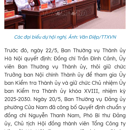
Các đại biểu dự hội nghị. Ảnh: Văn Điệp/TTXVN
Trước đó, ngày 22/5, Ban Thường vụ Thành ủy
Hà Nội quyết định: Đồng chí Trần Đình Cảnh, Ủy
viên Ban Thường vụ Thành ủy, thôi giữ chức
Trưởng ban Nội chính Thành ủy để tham gia Ủy
ban Kiểm tra Thành ủy và giữ chức Chủ nhiệm Ủy
ban Kiểm tra Thành ủy khóa XVIII, nhiệm kỳ
2025-2030. Ngày 20/5, Ban Thường vụ Đảng ủy
phường Cửa Nam đã công bố Quyết định chuẩn y
đồng chí Nguyễn Thanh Nam, Phó Bí thư Đảng
ủy, Chủ tịch Hội đồng thành viên Tổng Công ty