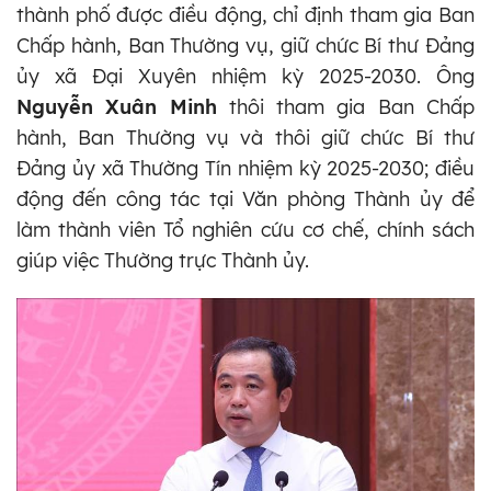
thành phố được điều động, chỉ định tham gia Ban
Chấp hành, Ban Thường vụ, giữ chức Bí thư Đảng
ủy xã Đại Xuyên nhiệm kỳ 2025-2030. Ông
Nguyễn Xuân Minh
thôi tham gia Ban Chấp
hành, Ban Thường vụ và thôi giữ chức Bí thư
Đảng ủy xã Thường Tín nhiệm kỳ 2025-2030; điều
động đến công tác tại Văn phòng Thành ủy để
làm thành viên Tổ nghiên cứu cơ chế, chính sách
giúp việc Thường trực Thành ủy.