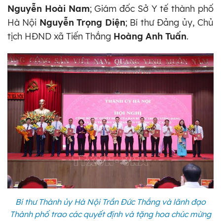
Nguyễn Hoài Nam
; Giám đốc Sở Y tế thành phố
Hà Nội
Nguyễn Trọng Diện
; Bí thư Đảng ủy, Chủ
tịch HĐND xã Tiến Thắng
Hoàng Anh Tuấn
.
Bí thư Thành ủy Hà Nội Trần Đức Thắng và lãnh đạo
Thành phố trao các quyết định và tặng hoa chúc mừng