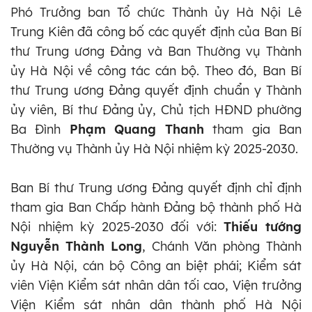
Phó Trưởng ban Tổ chức Thành ủy Hà Nội Lê
Trung Kiên đã công bố các quyết định của Ban Bí
thư Trung ương Đảng và Ban Thường vụ Thành
ủy Hà Nội về công tác cán bộ. Theo đó, Ban Bí
thư Trung ương Đảng quyết định chuẩn y Thành
ủy viên, Bí thư Đảng ủy, Chủ tịch HĐND phường
Ba Đình
Phạm Quang Thanh
tham gia Ban
Thường vụ Thành ủy Hà Nội nhiệm kỳ 2025-2030.
Ban Bí thư Trung ương Đảng quyết định chỉ định
tham gia Ban Chấp hành Đảng bộ thành phố Hà
Nội nhiệm kỳ 2025-2030 đối với:
Thiếu tướng
Nguyễn Thành Long
, Chánh Văn phòng Thành
ủy Hà Nội, cán bộ Công an biệt phái; Kiểm sát
viên Viện Kiểm sát nhân dân tối cao, Viện trưởng
Viện Kiểm sát nhân dân thành phố Hà Nội