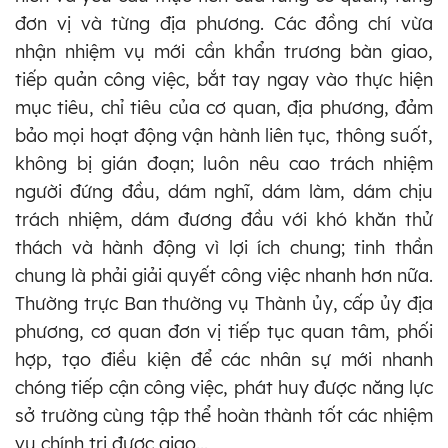
đơn vị và từng địa phương. Các đồng chí vừa
nhận nhiệm vụ mới cần khẩn trương bàn giao,
tiếp quản công việc, bắt tay ngay vào thực hiện
mục tiêu, chỉ tiêu của cơ quan, địa phương, đảm
bảo mọi hoạt động vận hành liên tục, thông suốt,
không bị gián đoạn; luôn nêu cao trách nhiệm
người đứng đầu, dám nghĩ, dám làm, dám chịu
trách nhiệm, dám đương đầu với khó khăn thử
thách và hành động vì lợi ích chung; tinh thần
chung là phải giải quyết công việc nhanh hơn nữa.
Thường trực Ban thường vụ Thành ủy, cấp ủy địa
phương, cơ quan đơn vị tiếp tục quan tâm, phối
hợp, tạo điều kiện để các nhân sự mới nhanh
chóng tiếp cận công việc, phát huy được năng lực
sở trường cùng tập thể hoàn thành tốt các nhiệm
vụ chính trị được giao...