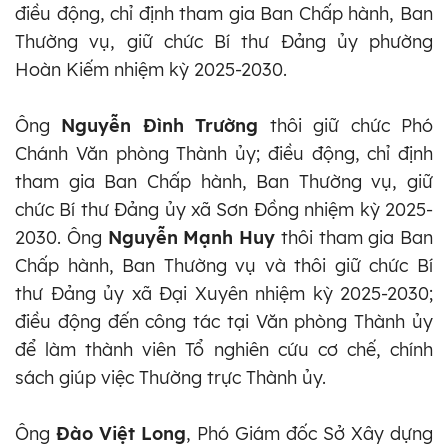
điều động, chỉ định tham gia Ban Chấp hành, Ban
Thường vụ, giữ chức Bí thư Đảng ủy phường
Hoàn Kiếm nhiệm kỳ 2025-2030.
Ông
Nguyễn Đình Trường
thôi giữ chức Phó
Chánh Văn phòng Thành ủy; điều động, chỉ định
tham gia Ban Chấp hành, Ban Thường vụ, giữ
chức Bí thư Đảng ủy xã Sơn Đồng nhiệm kỳ 2025-
2030. Ông
Nguyễn Mạnh Huy
thôi tham gia Ban
Chấp hành, Ban Thường vụ và thôi giữ chức Bí
thư Đảng ủy xã Đại Xuyên nhiệm kỳ 2025-2030;
điều động đến công tác tại Văn phòng Thành ủy
để làm thành viên Tổ nghiên cứu cơ chế, chính
sách giúp việc Thường trực Thành ủy.
Ông
Đào Việt Long
, Phó Giám đốc Sở Xây dựng