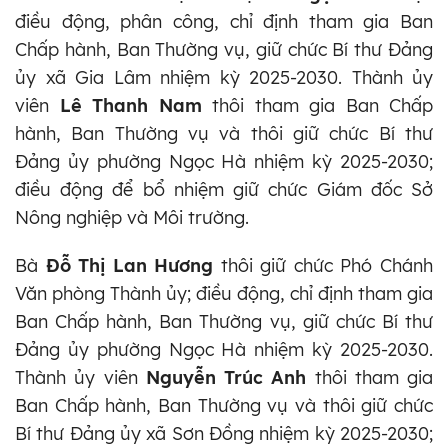
điều động, phân công, chỉ định tham gia Ban
Chấp hành, Ban Thường vụ, giữ chức Bí thư Đảng
ủy xã Gia Lâm nhiệm kỳ 2025-2030. Thành ủy
viên
Lê Thanh Nam
thôi tham gia Ban Chấp
hành, Ban Thường vụ và thôi giữ chức Bí thư
Đảng ủy phường Ngọc Hà nhiệm kỳ 2025-2030;
điều động để bổ nhiệm giữ chức Giám đốc Sở
Nông nghiệp và Môi trường.
Bà
Đỗ Thị Lan Hương
thôi giữ chức Phó Chánh
Văn phòng Thành ủy; điều động, chỉ định tham gia
Ban Chấp hành, Ban Thường vụ, giữ chức Bí thư
Đảng ủy phường Ngọc Hà nhiệm kỳ 2025-2030.
Thành ủy viên
Nguyễn Trúc Anh
thôi tham gia
Ban Chấp hành, Ban Thường vụ và thôi giữ chức
Bí thư Đảng ủy xã Sơn Đồng nhiệm kỳ 2025-2030;