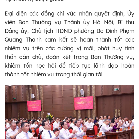
Đại diện các đồng chí vừa nhận quyết định, Ủy
viên Ban Thường vụ Thành ủy Hà Nội, Bí thư
Đảng ủy, Chủ tịch HĐND phường Ba Đình Phạm
Quang Thanh cam kết sẽ hoàn thành tốt các
nhiệm vụ trên các cương vị mới; phát huy tinh
thần dân chủ, đoàn kết trong Ban Thường vụ,
khiêm tốn học hỏi để tiếp tục lãnh đạo hoàn
thành tốt nhiệm vụ trong thời gian tới.