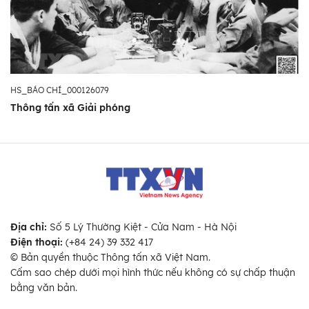
HS_BÁO CHÍ_000126079
Thông tấn xã Giải phóng
Địa chỉ:
Số 5 Lý Thường Kiệt - Cửa Nam - Hà Nội
Điện thoại:
(+84 24) 39 332 417
© Bản quyền thuộc Thông tấn xã Việt Nam.
Cấm sao chép dưới mọi hình thức nếu không có sự chấp thuận
bằng văn bản.