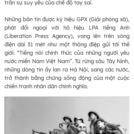
trần sự suy yếu của chế độ tay sai.
Những bản tin được ký hiệu GPX (Giải phóng xã),
phát đối ngoại với hô hiệu LPA tiếng Anh
(Liberation Press Agency), vang lên trên sóng
điện dài 31 mét như một thông điệp gửi tới thế
giới: “Tiếng nói chính thức của những người yêu
nước miền Nam Việt Nam”. Từ rừng sâu Tây Ninh,
những dòng tin ấy lan ra Hà Nội, sang các nước,
trở thành bằng chứng sống động của một cuộc
chiến tranh nhân dân chính nghĩa.