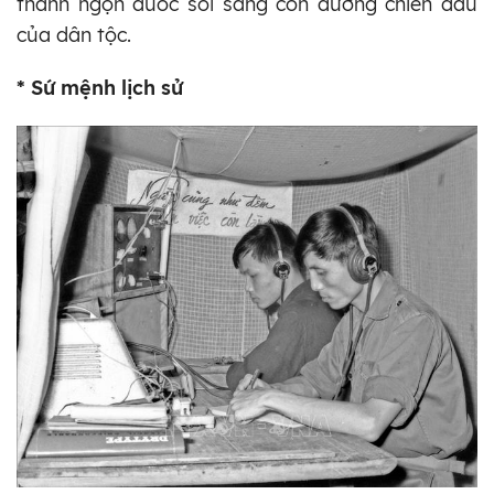
thành ngọn đuốc soi sáng con đường chiến đấu
của dân tộc.
* Sứ mệnh lịch sử