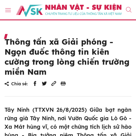
Thông tấn xã Giải phóng -
Ngọn đuốc thông tin kiên
cường trong lòng chiến trường
miền Nam
Chia sẻ:
Tây Ninh (TTXVN 26/8/2025) Giữa bạt ngàn
rừng già Tây Ninh, nơi Vườn Quốc gia Lò Gò -
Xa Mát hùng vĩ, có một chứng tích lịch sử hào
hùng - Bia tưởng niệm Thông tấn xã Giải