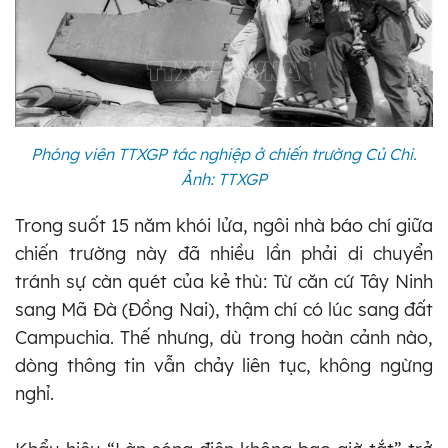
Phóng viên TTXGP tác nghiệp ở chiến trường Củ Chi.
Ảnh: TTXGP
Trong suốt 15 năm khói lửa, ngôi nhà báo chí giữa
chiến trường này đã nhiều lần phải di chuyển
tránh sự càn quét của kẻ thù: Từ căn cứ Tây Ninh
sang Mã Đà (Đồng Nai), thậm chí có lúc sang đất
Campuchia. Thế nhưng, dù trong hoàn cảnh nào,
dòng thông tin vẫn chảy liên tục, không ngừng
nghỉ.