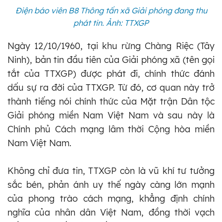
Điện báo viên B8 Thông tấn xã Giải phóng đang thu
phát tin. Ảnh: TTXGP
Ngày 12/10/1960, tại khu rừng Chàng Riệc (Tây
Ninh), bản tin đầu tiên của Giải phóng xã (tên gọi
tắt của TTXGP) được phát đi, chính thức đánh
dấu sự ra đời của TTXGP. Từ đó, cơ quan này trở
thành tiếng nói chính thức của Mặt trận Dân tộc
Giải phóng miền Nam Việt Nam và sau này là
Chính phủ Cách mạng lâm thời Cộng hòa miền
Nam Việt Nam.
Không chỉ đưa tin, TTXGP còn là vũ khí tư tưởng
sắc bén, phản ánh uy thế ngày càng lớn mạnh
của phong trào cách mạng, khẳng định chính
nghĩa của nhân dân Việt Nam, đồng thời vạch