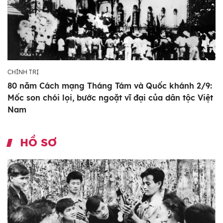
CHÍNH TRỊ
80 năm Cách mạng Tháng Tám và Quốc khánh 2/9:
Mốc son chói lọi, bước ngoặt vĩ đại của dân tộc Việt
Nam
HỒ SƠ