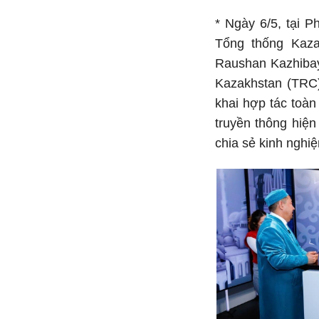
* Ngày 6/5, tại 
Tổng thống Kaz
Raushan Kazhibay
Kazakhstan (TRC) 
khai hợp tác toàn
truyền thông hiện
chia sẻ kinh nghi