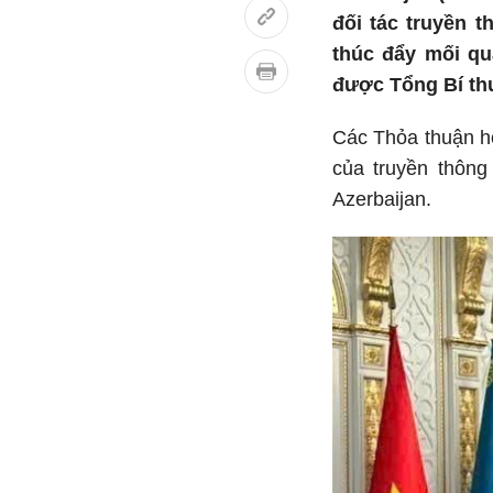
đối tác truyền 
thúc đẩy mối qu
được Tổng Bí thư
Các Thỏa thuận hợ
của truyền thông
Azerbaijan.