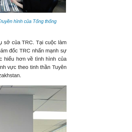
Truyền hình của Tổng thống
rụ sở của TRC. Tại cuộc làm
 Giám đốc TRC nhấn mạnh sự
ớc hiểu hơn về tình hình của
ĩnh vực theo tinh thần Tuyên
zakhstan.