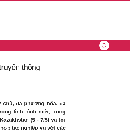
truyền thông
tự chủ, đa phương hóa, đa
ong tình hình mới, trong
zakhstan (5 - 7/5) và tới
 hợp tác nghiệp vụ với các