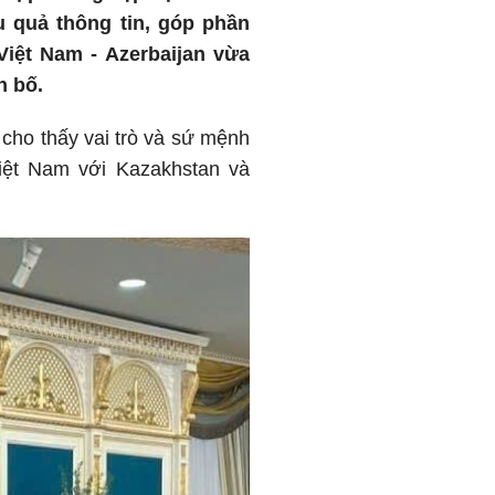
u quả thông tin, góp phần
Việt Nam - Azerbaijan vừa
n bố.
 cho thấy vai trò và sứ mệnh
Việt Nam với Kazakhstan và