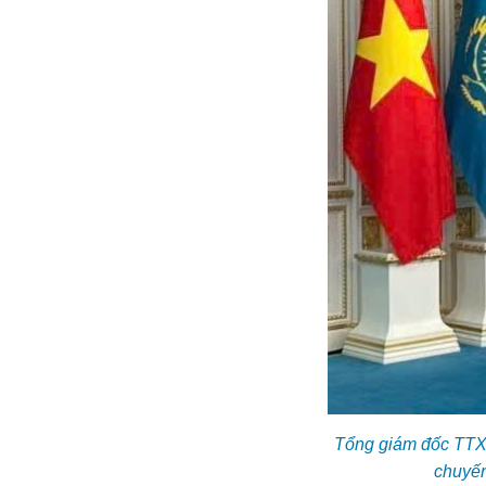
Tổng giám đốc TTXV
chuyến