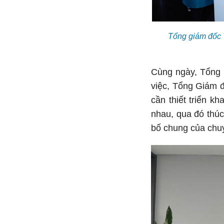
Tổng giám đốc 
Cùng ngày, Tổng G
việc, Tổng Giám 
cần thiết triển k
nhau, qua đó thúc
bố chung của chu