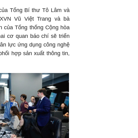
 của Tổng Bí thư Tô Lâm và
TXVN Vũ Việt Trang và bà
nh của Tổng thống Cộng hòa
ai cơ quan báo chí sẽ triển
 nhân lực ứng dụng công nghệ
hối hợp sản xuất thông tin,