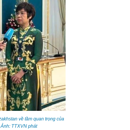
zakhstan về tầm quan trọng của
. Ảnh: TTXVN phát