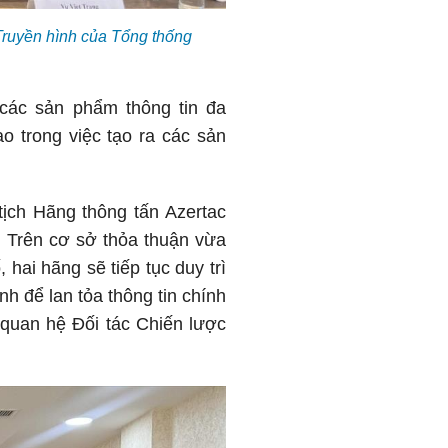
Truyền hình của Tổng thống
các sản phẩm thông tin đa
o trong việc tạo ra các sản
tịch Hãng thông tấn Azertac
. Trên cơ sở thỏa thuận vừa
hai hãng sẽ tiếp tục duy trì
nh để lan tỏa thông tin chính
 quan hệ Đối tác Chiến lược