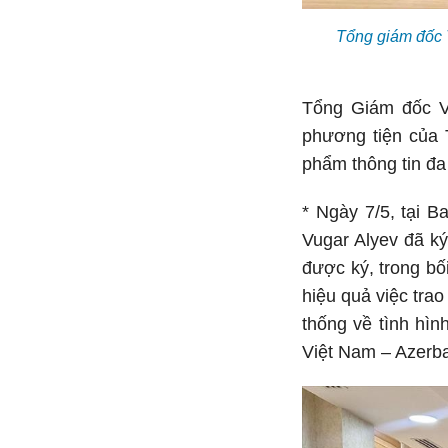
Tổng giám đốc 
Tổng Giám đốc Vũ
phương tiện của T
phẩm thông tin đa
* Ngày 7/5, tại B
Vugar Alyev đã ký
được ký, trong bố
hiệu quả việc trao
thống về tình hìn
Việt Nam – Azerba