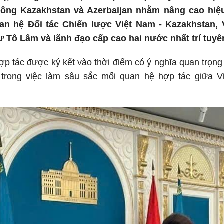
thông Kazakhstan và Azerbaijan nhằm nâng cao hiệ
an hệ Đối tác Chiến lược Việt Nam - Kazakhstan, 
 Tô Lâm và lãnh đạo cấp cao hai nước nhất trí tuyê
p tác được ký kết vào thời điểm có ý nghĩa quan trọng
 trong việc làm sâu sắc mối quan hệ hợp tác giữa 