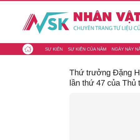
SỰ KIỆN
SỰ KIỆN CỦA NĂM
NGÀY NÀY N
Thứ trưởng Đặng H
lần thứ 47 của Thủ