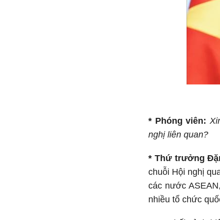
* Phóng viên:
Xi
nghị liên quan?
* Thứ trưởng Đ
chuỗi Hội nghị qu
các nước ASEAN, 
nhiều tổ chức quố