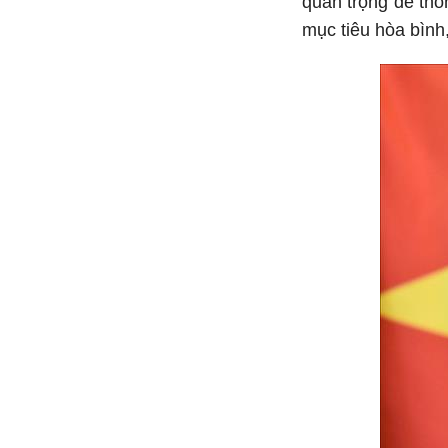
quan trọng để thôn
mục tiêu hòa bình,