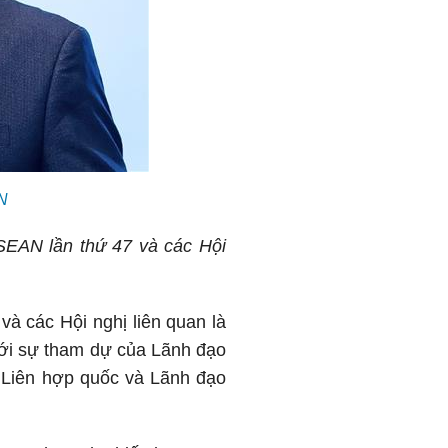
N
SEAN lần thứ 47 và các Hội
à các Hội nghị liên quan là
với sự tham dự của Lãnh đạo
 Liên hợp quốc và Lãnh đạo