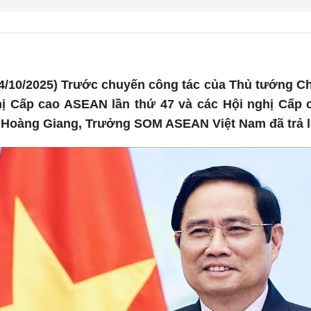
4/10/2025) Trước chuyến công tác của Thủ tướng C
ị Cấp cao ASEAN lần thứ 47 và các Hội nghị Cấp c
 Hoàng Giang, Trưởng SOM ASEAN Việt Nam đã trả l