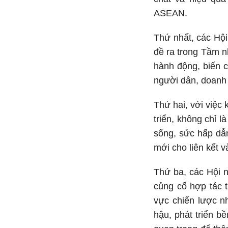
ASEAN.
Thứ nhất, các Hội
đề ra trong Tầm 
hành động, biến c
người dân, doanh 
Thứ hai, với việc
triển, không chỉ 
sống, sức hấp dẫ
mới cho liên kết 
Thứ ba, các Hội 
củng cố hợp tác 
vực chiến lược n
hậu, phát triển 