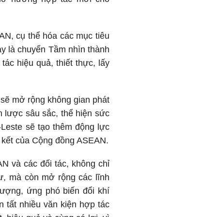
AN, cụ thể hóa các mục tiêu
ay là chuyển Tầm nhìn thành
ác hiệu quả, thiết thực, lấy
N sẽ mở rộng không gian phát
n lược sâu sắc, thể hiện sức
Leste sẽ tạo thêm động lực
gắn kết của Cộng đồng ASEAN.
N và các đối tác, không chỉ
tư, mà còn mở rộng các lĩnh
lượng, ứng phó biến đổi khí
 tất nhiều văn kiện hợp tác