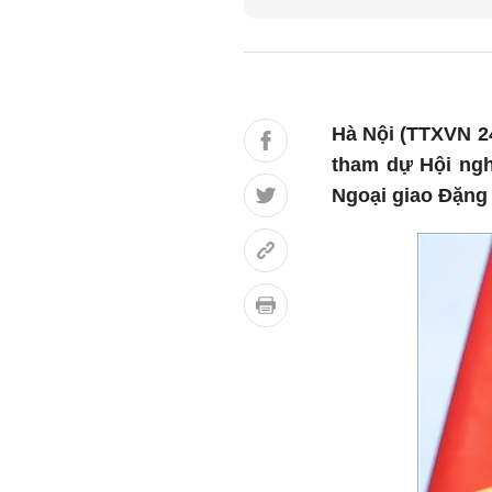
Hà Nội (TTXVN 2
tham dự Hội ngh
Ngoại giao Đặng