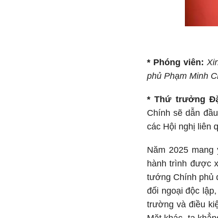
* Phóng viên:
Xi
phủ Phạm Minh Chí
* Thứ trưởng Đ
Chính sẽ dẫn đầu
các Hội nghị liên 
Năm 2025 mang ý
hành trình được 
tướng Chính phủ d
đối ngoại độc lập
trường và điều ki