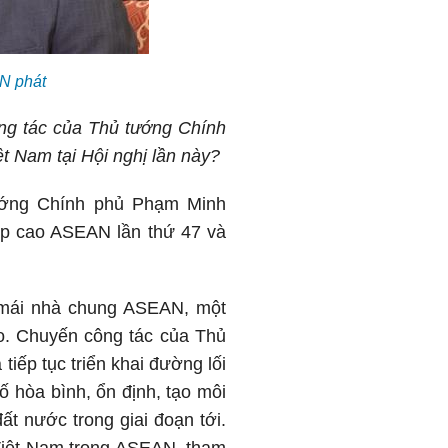
 phát
ông tác của Thủ tướng Chính
 Nam tại Hội nghị lần này?
ướng Chính phủ Phạm Minh
ấp cao ASEAN lần thứ 47 và
 mái nhà chung ASEAN, một
ao. Chuyến công tác của Thủ
iếp tục triển khai đường lối
ố hòa bình, ổn định, tạo môi
ất nước trong giai đoạn tới.