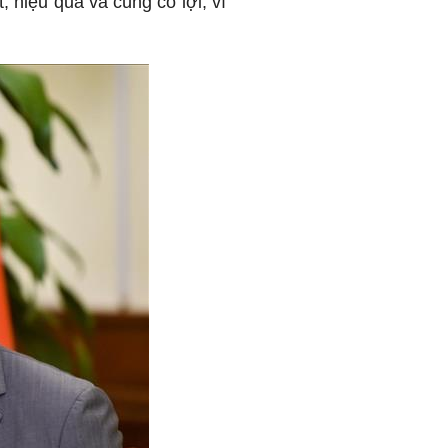
, hiệu quả và cùng có lợi, vì