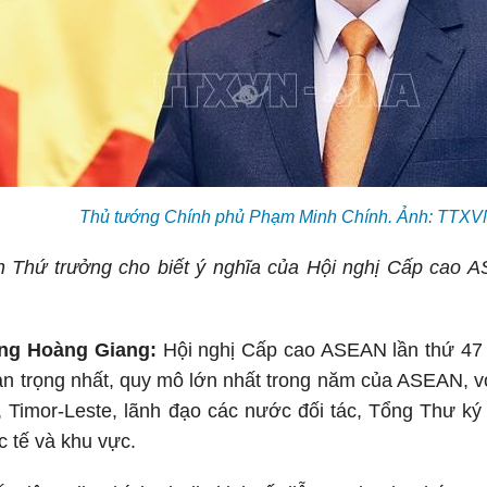
Thủ tướng Chính phủ Phạm Minh Chính. Ảnh: TTXV
n Thứ trưởng cho biết ý nghĩa của Hội nghị Cấp cao A
ặng Hoàng Giang:
Hội nghị Cấp cao ASEAN lần thứ 47 v
an trọng nhất, quy mô lớn nhất trong năm của ASEAN, 
Timor-Leste, lãnh đạo các nước đối tác, Tổng Thư ký
c tế và khu vực.