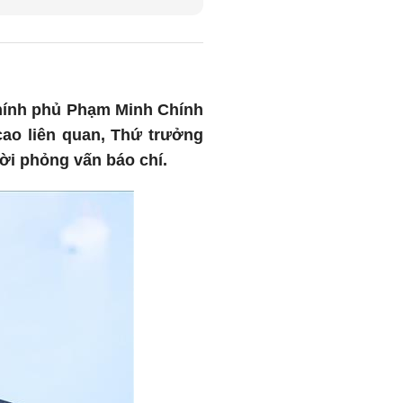
hính phủ Phạm Minh Chính
ao liên quan, Thứ trưởng
ời phỏng vấn báo chí.