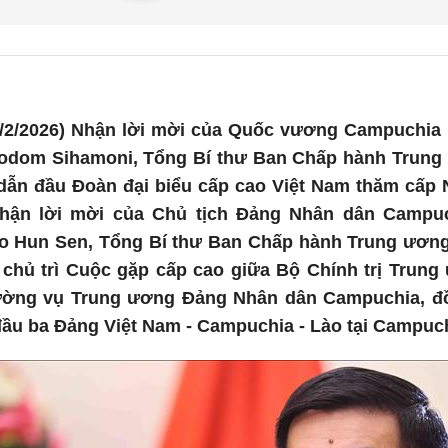
/2/2026) Nhận lời mời của Quốc vương Campuchia
odom Sihamoni, Tổng Bí thư Ban Chấp hành Trung
ẫn đầu Đoàn đại biểu cấp cao Việt Nam thăm cấp
hận lời mời của Chủ tịch Đảng Nhân dân Camp
o Hun Sen, Tổng Bí thư Ban Chấp hành Trung ươn
chủ trì Cuộc gặp cấp cao giữa Bộ Chính trị Trung
ờng vụ Trung ương Đảng Nhân dân Campuchia, đồn
ầu ba Đảng Việt Nam - Campuchia - Lào tại Campuch