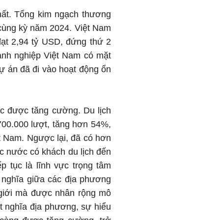
chất. Tổng kim ngạch thương
 cùng kỳ năm 2024. Việt Nam
đạt 2,94 tỷ USD, đứng thứ 2
anh nghiệp Việt Nam có mặt
dự án đã đi vào hoạt động ổn
ục được tăng cường. Du lịch
700.000 lượt, tăng hơn 54%,
iệt Nam. Ngược lại, đã có hơn
ác nước có khách du lịch đến
p tục là lĩnh vực trọng tâm
 nghĩa giữa các địa phương
 giới mà được nhân rộng mô
ết nghĩa địa phương, sự hiểu