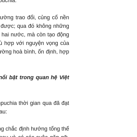
puchia.
ường trao đổi, củng cố nền
đạt được; qua đó không những
 hai nước, mà còn tạo động
hù hợp với nguyện vọng của
ường hoà bình, ổn định, hợp
ổi bật trong quan hệ Việt
puchia thời gian qua đã đạt
au:
ững chắc định hướng tổng thể