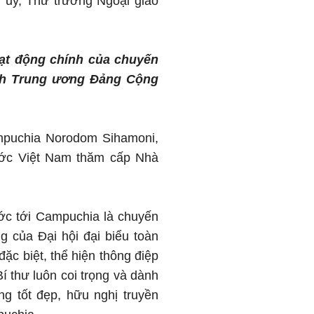
 ủy, Thứ trưởng Ngoại giao
oạt động chính của chuyến
nh Trung ương Đảng Cộng
puchia Norodom Sihamoni,
ước Việt Nam thăm cấp Nhà
ớc tới Campuchia là chuyến
 của Đại hội đại biểu toàn
ặc biệt, thể hiện thông điệp
thư luôn coi trọng và dành
ng tốt đẹp, hữu nghị truyền