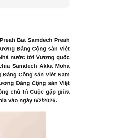
 Preah Bat Samdech Preah
 ương Đảng Cộng sản Việt
 Nhà nước tới Vương quốc
uchia Samdech Akka Moha
g Đảng Cộng sản Việt Nam
 ương Đảng Cộng sản Việt
g chủ trì Cuộc gặp giữa
ia vào ngày 6/2/2026.