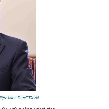
 liệu: Minh Đức/TTXVN