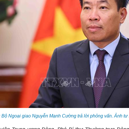
 Bộ Ngoại giao Nguyễn Mạnh Cường trả lời phỏng vấn. Ảnh tư