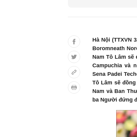
Hà Nội (TTXVN 3
Boromneath Nor
Nam Tô Lâm sẽ d
Campuchia và n
Sena Padei Tech
Tô Lâm sẽ đồng 
Nam và Ban Thư
ba Người đứng đ