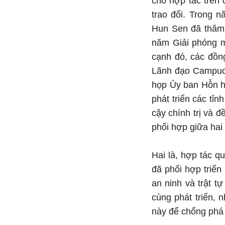
cho hợp tác trên
trao đổi. Trong 
Hun Sen đã thăm 
năm Giải phóng m
cạnh đó, các đồn
Lãnh đạo Campuch
họp Ủy ban Hỗn hợ
phát triển các tỉ
cậy chính trị và 
phối hợp giữa hai
Hai là, hợp tác q
đã phối hợp triển
an ninh và trật t
cùng phát triển,
này để chống phá