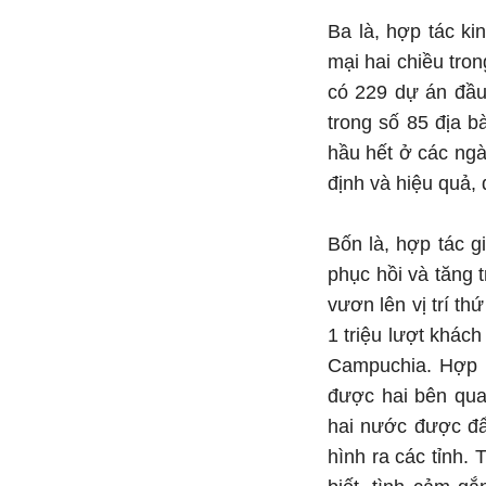
Ba là, hợp tác ki
mại hai chiều tro
có 229 dự án đầu
trong số 85 địa 
hầu hết ở các ngà
định và hiệu quả,
Bốn là, hợp tác g
phục hồi và tăng
vươn lên vị trí th
1 triệu lượt khác
Campuchia. Hợp tá
được hai bên qua
hai nước được đẩ
hình ra các tỉnh.