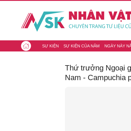
SỰ KIỆN
SỰ KIỆN CỦA NĂM
NGÀY NÀY N
Thứ trưởng Ngoại 
Nam - Campuchia ph