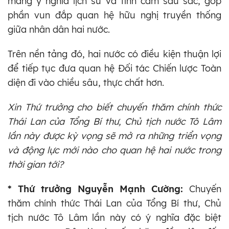
mang ý nghĩa lịch sử và tình cảm sâu sắc, góp
phần vun đắp quan hệ hữu nghị truyền thống
giữa nhân dân hai nước.
Trên nền tảng đó, hai nước có điều kiện thuận lợi
để tiếp tục đưa quan hệ Đối tác Chiến lược Toàn
diện đi vào chiều sâu, thực chất hơn.
Xin Thứ trưởng cho biết chuyến thăm chính thức
Thái Lan của Tổng Bí thư, Chủ tịch nước Tô Lâm
lần này được kỳ vọng sẽ mở ra những triển vọng
và động lực mới nào cho quan hệ hai nước trong
thời gian tới?
* Thứ trưởng Nguyễn Mạnh Cường:
Chuyến
thăm chính thức Thái Lan của Tổng Bí thư, Chủ
tịch nước Tô Lâm lần này có ý nghĩa đặc biệt