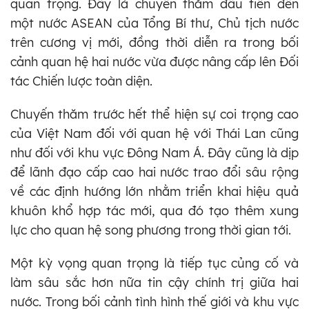
quan trọng. Đây là chuyến thăm đầu tiên đến
một nước ASEAN của Tổng Bí thư, Chủ tịch nước
trên cương vị mới, đồng thời diễn ra trong bối
cảnh quan hệ hai nước vừa được nâng cấp lên Đối
tác Chiến lược toàn diện.
Chuyến thăm trước hết thể hiện sự coi trọng cao
của Việt Nam đối với quan hệ với Thái Lan cũng
như đối với khu vực Đông Nam Á. Đây cũng là dịp
để lãnh đạo cấp cao hai nước trao đổi sâu rộng
về các định hướng lớn nhằm triển khai hiệu quả
khuôn khổ hợp tác mới, qua đó tạo thêm xung
lực cho quan hệ song phương trong thời gian tới.
Một kỳ vọng quan trọng là tiếp tục củng cố và
làm sâu sắc hơn nữa tin cậy chính trị giữa hai
nước. Trong bối cảnh tình hình thế giới và khu vực