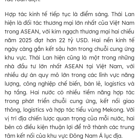
Hợp tác kinh tế tiếp tục là điểm sáng. Thái Lan
hiện là đối tác thương mại lớn nhất của Việt Nam
trong ASEAN, với kim ngạch thương mại hai chiều
năm 2025 đạt hơn 22 tỷ USD. Hai nền kinh tế
ngày càng gắn kết sâu hơn trong chuỗi cung ứng
khu vực. Thái Lan hiện cũng là một trong những
nhà đầu tư lớn nhất ASEAN tại Việt Nam, với
nhiều dự án quy mô lớn trong các lĩnh vực năng
lượng, công nghiệp chế biến, bán lẻ, logistics và
hạ tầng. Hai nước có nhiều tiềm năng hợp tác
trong phát triển chuỗi cung ứng, kết nối giao
thông, logistics và hợp tác tiểu vùng Mekong. Với
vị trí địa chiến lược quan trọng của mỗi nước, hai
bên có điều kiện thuận lợi để trở thành các trung
tâm kết nối của khu vực Đông Nam Á lục địa.