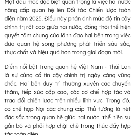
Một dấu mốc đặc biệt quan trọng là việc hai nước
nâng cấp quan hệ lên Đối tác Chiến lược toàn
diện năm 2025. Điều này phản ánh mức độ tin cậy
chính trị rất cao giữa hai nước, đồng thời thể hiện
quyết tâm chung của lãnh đạo hai bên trong việc
đưa quan hệ song phương phát triển sâu sắc,
thực chất và hiệu quả hơn trong giai đoạn mới.
Điểm nổi bật trong quan hệ Việt Nam - Thái Lan
là sự củng cố tin cậy chính trị ngày càng vững
chắc. Hai bên duy trì thường xuyên các chuyến
thăm, tiếp xúc cấp cao, các cơ chế hợp tác và
trao đổi chiến lược trên nhiều lĩnh vực. Trong đó,
cơ chế họp Nội các chung cấp Thủ tướng là nét
đặc sắc trong quan hệ giữa hai nước, thể hiện sự
gắn bó và phối hợp chặt chẽ trong thúc đẩy hợp
tác toàn diện.