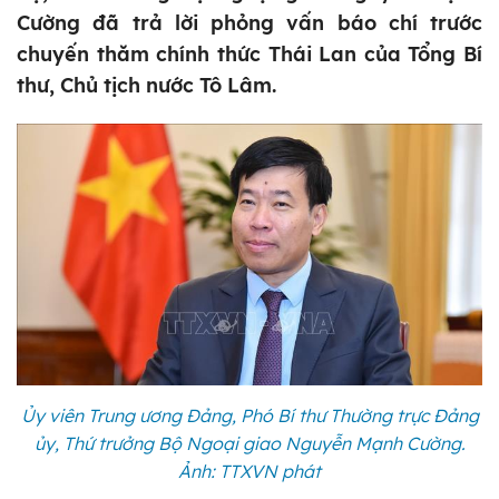
Cường đã trả lời phỏng vấn báo chí trước
chuyến thăm chính thức Thái Lan của Tổng Bí
thư, Chủ tịch nước Tô Lâm.
Ủy viên Trung ương Đảng, Phó Bí thư Thường trực Đảng
ủy, Thứ trưởng Bộ Ngoại giao Nguyễn Mạnh Cường.
Ảnh: TTXVN phát