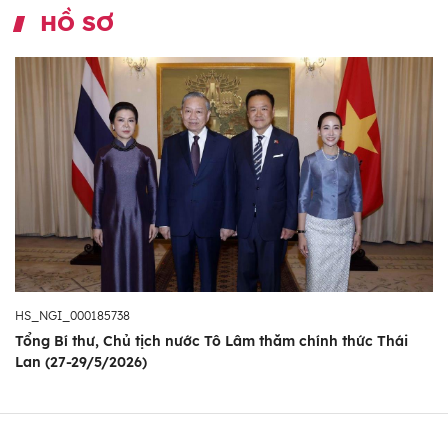
HỒ SƠ
HS_NGI_000185738
Tổng Bí thư, Chủ tịch nước Tô Lâm thăm chính thức Thái
Lan (27-29/5/2026)