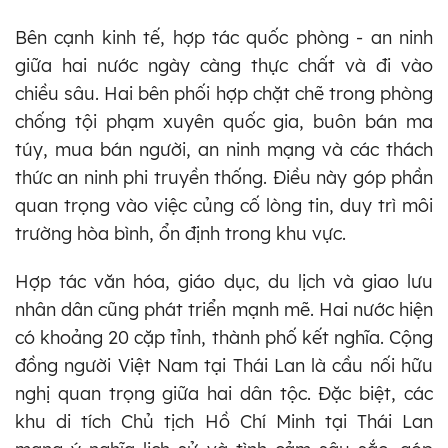
Bên cạnh kinh tế, hợp tác quốc phòng - an ninh
giữa hai nước ngày càng thực chất và đi vào
chiều sâu. Hai bên phối hợp chặt chẽ trong phòng
chống tội phạm xuyên quốc gia, buôn bán ma
túy, mua bán người, an ninh mạng và các thách
thức an ninh phi truyền thống. Điều này góp phần
quan trọng vào việc củng cố lòng tin, duy trì môi
trường hòa bình, ổn định trong khu vực.
Hợp tác văn hóa, giáo dục, du lịch và giao lưu
nhân dân cũng phát triển mạnh mẽ. Hai nước hiện
có khoảng 20 cặp tỉnh, thành phố kết nghĩa. Cộng
đồng người Việt Nam tại Thái Lan là cầu nối hữu
nghị quan trọng giữa hai dân tộc. Đặc biệt, các
khu di tích Chủ tịch Hồ Chí Minh tại Thái Lan