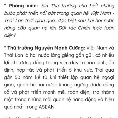
* Phóng viên:
Xin Thứ trưởng cho biết những
bước phát triển nổi bật trong quan hệ Việt Nam -
Thái Lan thời gian qua, đặc biệt sau khi hai nước
nâng cấp quan hệ lên Đối tác Chiến lược toàn
diện?
* Thứ trưởng Nguyễn Mạnh Cường:
Việt Nam và
Thái Lan là hai nước láng giềng gần gũi, có nhiều
lợi ích tương đồng trong việc duy trì hòa bình, ổn
định, hợp tác và phát triển ở khu vực. Trải qua
gần 50 năm kể từ khi thiết lập quan hệ ngoại
giao, quan hệ hai nước không ngừng được củng
cố và phát triển mạnh mẽ, toàn diện, trở thành
một trong những mối quan hệ năng động và hiệu
quả nhất trong ASEAN.