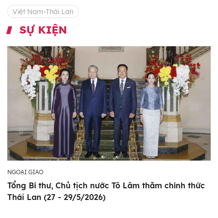
Việt Nam-Thái Lan
SỰ KIỆN
NGOẠI GIAO
Tổng Bí thư, Chủ tịch nước Tô Lâm thăm chính thức
Thái Lan (27 - 29/5/2026)