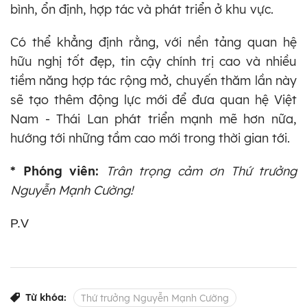
bình, ổn định, hợp tác và phát triển ở khu vực.
Có thể khẳng định rằng, với nền tảng quan hệ
hữu nghị tốt đẹp, tin cậy chính trị cao và nhiều
tiềm năng hợp tác rộng mở, chuyến thăm lần này
sẽ tạo thêm động lực mới để đưa quan hệ Việt
Nam - Thái Lan phát triển mạnh mẽ hơn nữa,
hướng tới những tầm cao mới trong thời gian tới.
* Phóng viên:
Trân trọng cảm ơn Thứ trưởng
Nguyễn Mạnh Cường!
P.V
Từ khóa:
Thứ trưởng Nguyễn Mạnh Cường