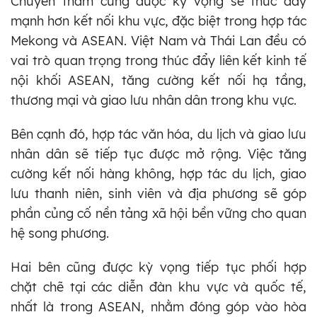
Chuyến thăm cũng được kỳ vọng sẽ thúc đẩy
mạnh hơn kết nối khu vực, đặc biệt trong hợp tác
Mekong và ASEAN. Việt Nam và Thái Lan đều có
vai trò quan trọng trong thúc đẩy liên kết kinh tế
nội khối ASEAN, tăng cường kết nối hạ tầng,
thương mại và giao lưu nhân dân trong khu vực.
Bên cạnh đó, hợp tác văn hóa, du lịch và giao lưu
nhân dân sẽ tiếp tục được mở rộng. Việc tăng
cường kết nối hàng không, hợp tác du lịch, giao
lưu thanh niên, sinh viên và địa phương sẽ góp
phần củng cố nền tảng xã hội bền vững cho quan
hệ song phương.
Hai bên cũng được kỳ vọng tiếp tục phối hợp
chặt chẽ tại các diễn đàn khu vực và quốc tế,
nhất là trong ASEAN, nhằm đóng góp vào hòa