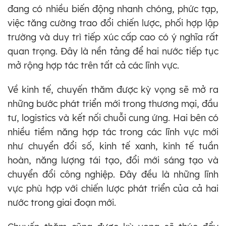
đang có nhiều biến động nhanh chóng, phức tạp,
việc tăng cường trao đổi chiến lược, phối hợp lập
trường và duy trì tiếp xúc cấp cao có ý nghĩa rất
quan trọng. Đây là nền tảng để hai nước tiếp tục
mở rộng hợp tác trên tất cả các lĩnh vực.
Về kinh tế, chuyến thăm được kỳ vọng sẽ mở ra
những bước phát triển mới trong thương mại, đầu
tư, logistics và kết nối chuỗi cung ứng. Hai bên có
nhiều tiềm năng hợp tác trong các lĩnh vực mới
như chuyển đổi số, kinh tế xanh, kinh tế tuần
hoàn, năng lượng tái tạo, đổi mới sáng tạo và
chuyển đổi công nghiệp. Đây đều là những lĩnh
vực phù hợp với chiến lược phát triển của cả hai
nước trong giai đoạn mới.