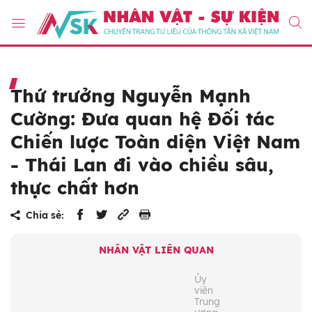
Thứ trưởng Nguyễn Mạnh
Cường: Đưa quan hệ Đối tác
Chiến lược Toàn diện Việt Nam
- Thái Lan đi vào chiều sâu,
thực chất hơn
Chia sẻ:
NHÂN VẬT LIÊN QUAN
Ủy
viên
Trung