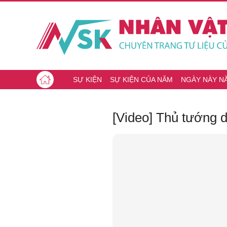
SỰ KIỆN
SỰ KIỆN CỦA NĂM
NGÀY NÀY N
[Video] Thủ tướng 