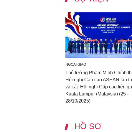
NGOẠI GIAO
Thủ tướng Phạm Minh Chính t
Hội nghị Cấp cao ASEAN lần t
và các Hội nghị Cấp cao liên qu
Kuala Lumpur (Malaysia) (25 -
28/10/2025)
HỒ SƠ