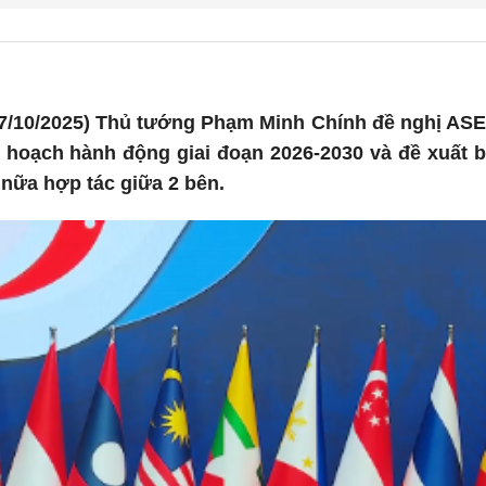
7/10/2025) Thủ tướng Phạm Minh Chính đề nghị ASE
ế hoạch hành động giai đoạn 2026-2030 và đề xuất 
nữa hợp tác giữa 2 bên.