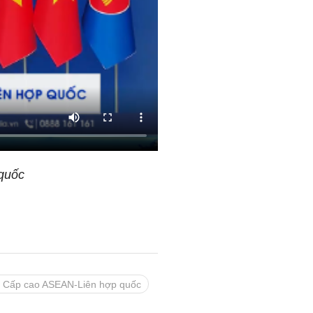
quốc
ị Cấp cao ASEAN-Liên hợp quốc