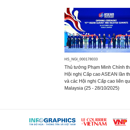
HS_NGI_000178033
Thủ tướng Phạm Minh Chính t
Hội nghị Cấp cao ASEAN lần t
và các Hội nghị Cấp cao liên qu
Malaysia (25 - 28/10/2025)