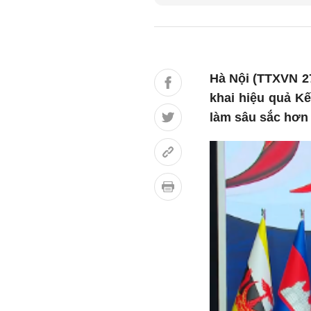
Hà Nội (TTXVN 2
khai hiệu quả K
làm sâu sắc hơn 