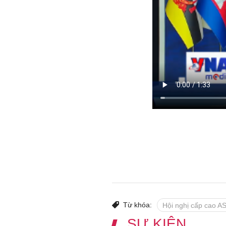
Từ khóa:
Hội nghị cấp cao A
SỰ KIỆN