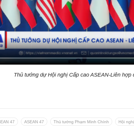
Thủ tướng dự Hội nghị Cấp cao ASEAN-Liên hợp 
SEAN 47
ASEAN 47
Thủ tướng Phạm Minh Chính
Hội ngh