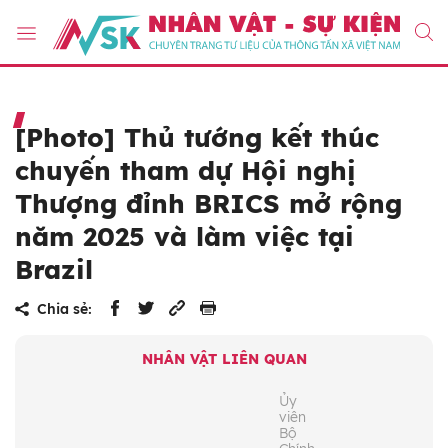
[Photo] Thủ tướng kết thúc
chuyến tham dự Hội nghị
Thượng đỉnh BRICS mở rộng
năm 2025 và làm việc tại
Brazil
Chia sẻ:
NHÂN VẬT LIÊN QUAN
Ủy
viên
Bộ