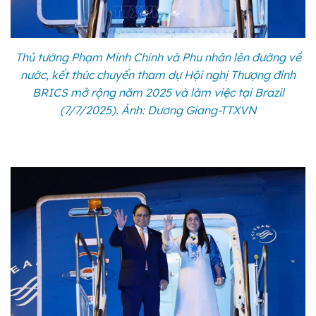
Thủ tướng Phạm Minh Chính và Phu nhân lên đường về
nước, kết thúc chuyến tham dự Hội nghị Thượng đỉnh
BRICS mở rộng năm 2025 và làm việc tại Brazil
(7/7/2025). Ảnh: Dương Giang-TTXVN