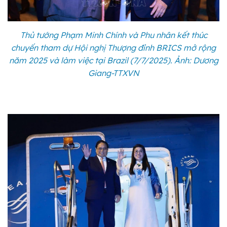
Thủ tướng Phạm Minh Chính và Phu nhân kết thúc
chuyến tham dự Hội nghị Thượng đỉnh BRICS mở rộng
năm 2025 và làm việc tại Brazil (7/7/2025). Ảnh: Dương
Giang-TTXVN