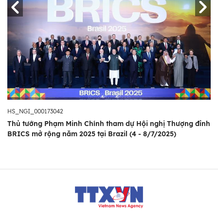
HS_NGI_000173042
Thủ tướng Phạm Minh Chính tham dự Hội nghị Thượng đỉnh
BRICS mở rộng năm 2025 tại Brazil (4 - 8/7/2025)