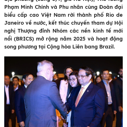
Phạm Minh Chính và Phu nhân cùng Đoàn đại
biểu cấp cao Việt Nam rời thành phố Rio de
Janeiro về nước, kết thúc chuyến tham dự Hội
nghị Thượng đỉnh Nhóm các nền kinh tế mới
nổi (BRICS) mở rộng năm 2025 và hoạt động
song phương tại Cộng hòa Liên bang Brazil.