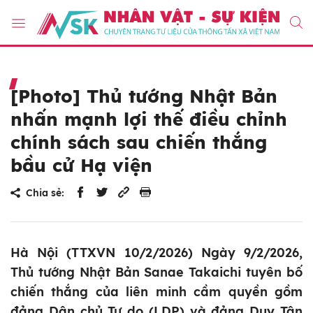
[Photo] Thủ tướng Nhật Bản
nhấn mạnh lợi thế điều chỉnh
chính sách sau chiến thắng
bầu cử Hạ viện
Chia sẻ:
Hà Nội (TTXVN 10/2/2026) Ngày 9/2/2026,
Thủ tướng Nhật Bản Sanae Takaichi tuyên bố
chiến thắng của liên minh cầm quyền gồm
đảng Dân chủ Tự do (LDP) và đảng Duy Tân