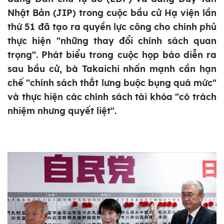
Nhật Bản (JIP) trong cuộc bầu cử Hạ viện lần
thứ 51 đã tạo ra quyền lực công cho chính phủ
thực hiện "những thay đổi chính sách quan
trọng". Phát biểu trong cuộc họp báo diễn ra
sau bầu cử, bà Takaichi nhấn mạnh cần hạn
chế "chính sách thắt lưng buộc bụng quá mức"
và thực hiện các chính sách tài khóa "có trách
nhiệm nhưng quyết liệt".