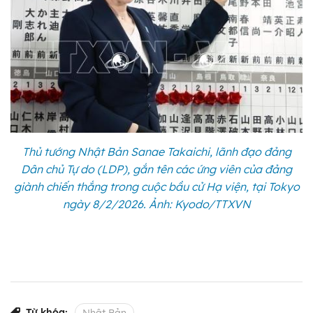
Thủ tướng Nhật Bản Sanae Takaichi, lãnh đạo đảng
Dân chủ Tự do (LDP), gắn tên các ứng viên của đảng
giành chiến thắng trong cuộc bầu cử Hạ viện, tại Tokyo
ngày 8/2/2026. Ảnh: Kyodo/TTXVN
Từ khóa: