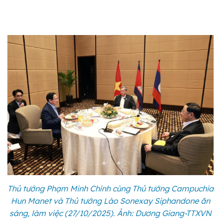
Thủ tướng Phạm Minh Chính cùng Thủ tướng Campuchia
Hun Manet và Thủ tướng Lào Sonexay Siphandone ăn
sáng, làm việc (27/10/2025). Ảnh: Dương Giang-TTXVN