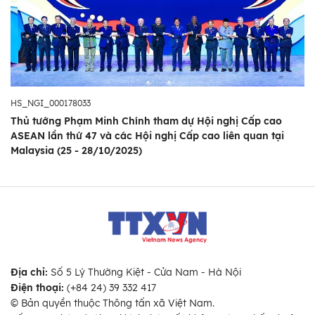
HS_NGI_000178033
Thủ tướng Phạm Minh Chính tham dự Hội nghị Cấp cao
ASEAN lần thứ 47 và các Hội nghị Cấp cao liên quan tại
Malaysia (25 - 28/10/2025)
Địa chỉ:
Số 5 Lý Thường Kiệt - Cửa Nam - Hà Nội
Điện thoại:
(+84 24) 39 332 417
© Bản quyền thuộc Thông tấn xã Việt Nam.