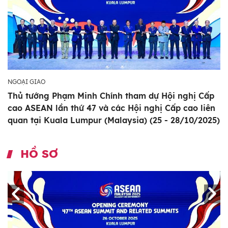
NGOẠI GIAO
Thủ tướng Phạm Minh Chính tham dự Hội nghị Cấp
cao ASEAN lần thứ 47 và các Hội nghị Cấp cao liên
quan tại Kuala Lumpur (Malaysia) (25 - 28/10/2025)
HỒ SƠ