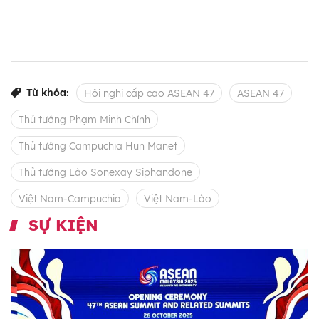
Từ khóa:
Hội nghị cấp cao ASEAN 47
ASEAN 47
Thủ tướng Phạm Minh Chính
Thủ tướng Campuchia Hun Manet
Thủ tướng Lào Sonexay Siphandone
Việt Nam-Campuchia
Việt Nam-Lào
SỰ KIỆN