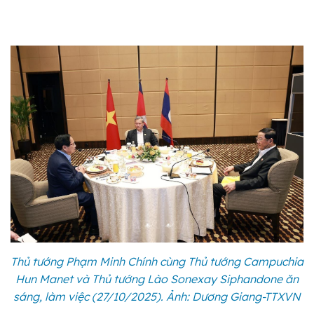
Thủ tướng Phạm Minh Chính cùng Thủ tướng Campuchia
Hun Manet và Thủ tướng Lào Sonexay Siphandone ăn
sáng, làm việc (27/10/2025). Ảnh: Dương Giang-TTXVN