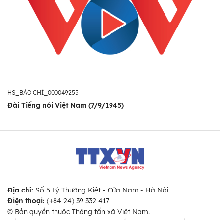
HS_BÁO CHÍ_000049255
Đài Tiếng nói Việt Nam (7/9/1945)
Địa chỉ:
Số 5 Lý Thường Kiệt - Cửa Nam - Hà Nội
Điện thoại:
(+84 24) 39 332 417
© Bản quyền thuộc Thông tấn xã Việt Nam.