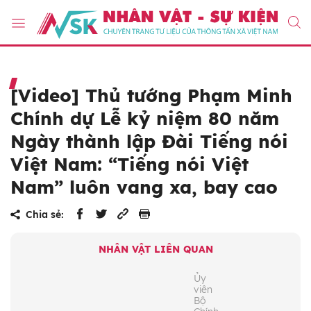
[Video] Thủ tướng Phạm Minh
Chính dự Lễ kỷ niệm 80 năm
Ngày thành lập Đài Tiếng nói
Việt Nam: “Tiếng nói Việt
Nam” luôn vang xa, bay cao
Chia sẻ:
NHÂN VẬT LIÊN QUAN
Ủy
viên
Bộ