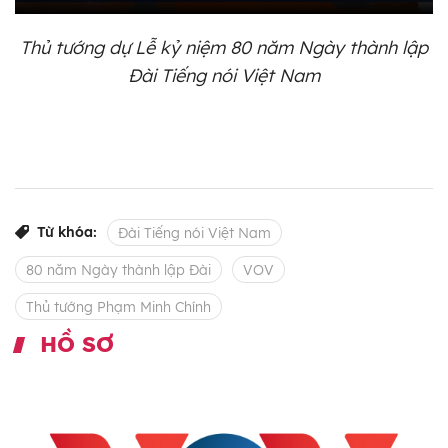
Thủ tướng dự Lễ kỷ niệm 80 năm Ngày thành lập
Đài Tiếng nói Việt Nam
Từ khóa:
Đài Tiếng nói Việt Nam
80 năm Ngày thành lập Đài
VOV
Thủ tướng Phạm Minh Chính
HỒ SƠ