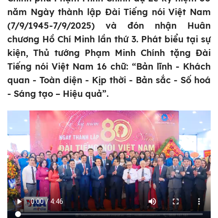
năm Ngày thành lập Đài Tiếng nói Việt Nam
(7/9/1945-7/9/2025) và đón nhận Huân
chương Hồ Chí Minh lần thứ 3. Phát biểu tại sự
kiện, Thủ tướng Phạm Minh Chính tặng Đài
Tiếng nói Việt Nam 16 chữ: “Bản lĩnh - Khách
quan - Toàn diện - Kịp thời - Bản sắc - Số hoá
- Sáng tạo – Hiệu quả”.