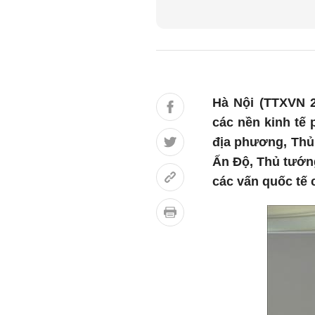
Hà Nội (TTXVN 2
các nền kinh tế 
địa phương, Thủ
Ấn Độ, Thủ tướng
các vấn quốc tế 