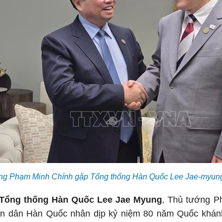
ng Phạm Minh Chính gặp Tổng thống Hàn Quốc Lee Jae-myun
 Tổng thống Hàn Quốc Lee Jae Myung
, Thủ tướng 
ân dân Hàn Quốc nhân dịp kỷ niệm 80 năm Quốc khá