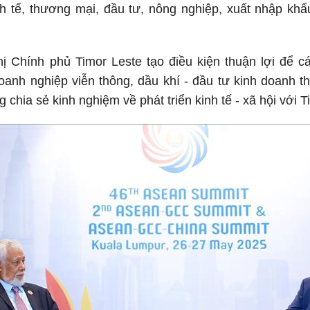
h tế, thương mại, đầu tư, nông nghiệp, xuất nhập khẩ
ị Chính phủ Timor Leste tạo điều kiện thuận lợi để c
oanh nghiệp viễn thông, dầu khí - đầu tư kinh doanh thu
chia sẻ kinh nghiệm về phát triển kinh tế - xã hội với T