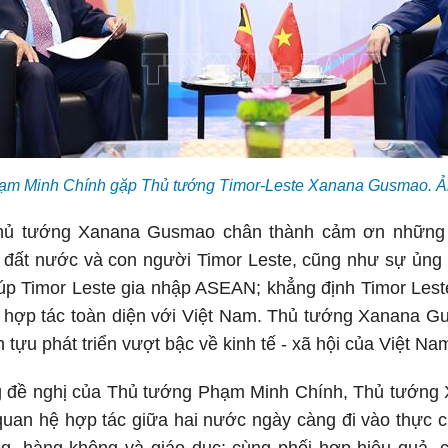
ạm Minh Chính gặp Thủ tướng Timor-Leste Xanana Gusmao.
hủ tướng Xanana Gusmao chân thành cảm ơn những 
đất nước và con người Timor Leste, cũng như sự ủng h
úp Timor Leste gia nhập ASEAN; khẳng định Timor Leste
hợp tác toàn diện với Việt Nam. Thủ tướng Xanana G
tựu phát triển vượt bậc về kinh tế - xã hội của Việt Nam
ng đề nghị của Thủ tướng Phạm Minh Chính, Thủ tướn
n hệ hợp tác giữa hai nước ngày càng đi vào thực chấ