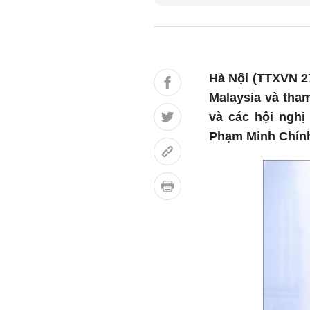
Hà Nội (TTXVN 2
Malaysia và tha
và các hội nghị
Phạm Minh Chính