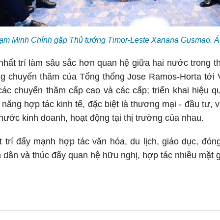
ạm Minh Chính gặp Thủ tướng Timor-Leste Xanana Gusmao.
nhất trí làm sâu sắc hơn quan hệ giữa hai nước trong thờ
ng chuyến thăm của Tổng thống Jose Ramos-Horta tới V
 các chuyến thăm cấp cao và các cấp; triển khai hiệu q
 năng hợp tác kinh tế, đặc biệt là thương mại - đầu tư, v
nước kinh doanh, hoạt động tại thị trường của nhau.
 trí đẩy mạnh hợp tác văn hóa, du lịch, giáo dục, đóng
n dân và thúc đẩy quan hệ hữu nghị, hợp tác nhiều mặt 