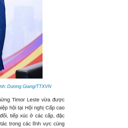
 Ảnh: Dương Giang/TTXVN
 mừng Timor Leste vừa được
iệp hội tại Hội nghị Cấp cao
đổi, tiếp xúc ở các cấp, đặc
 tác trong các lĩnh vực cùng