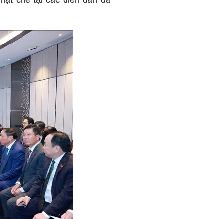
hặt chẽ tại các diễn đàn đa