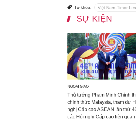
Từ khóa:
Việt Nam-Timor Les
SỰ KIỆN
NGOẠI GIAO
Thủ tướng Phạm Minh Chính t
chính thức Malaysia, tham dự H
nghị Cấp cao ASEAN lần thứ 4
các Hội nghị Cấp cao liên quan