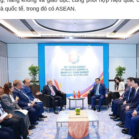
ng, hàng không và giáo dục; cùng phối hợp hiệu quả, c
à quốc tế, trong đó có ASEAN.