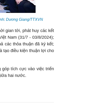
 Ảnh: Dương Giang/TTXVN
i gian tới, phát huy các kết
iệt Nam (31/7 - 03/8/2024);
uả các thỏa thuận đã ký kết;
à tạo điều kiện thuận lợi cho
 góp tích cực vào việc triển
giữa hai nước.