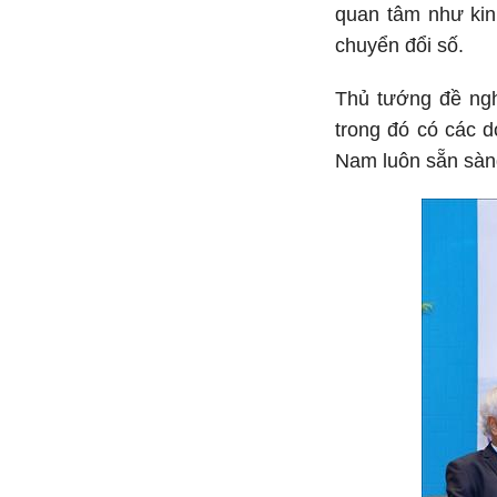
quan tâm như kin
chuyển đổi số.
Thủ tướng đề ngh
trong đó có các d
Nam luôn sẵn sàng 