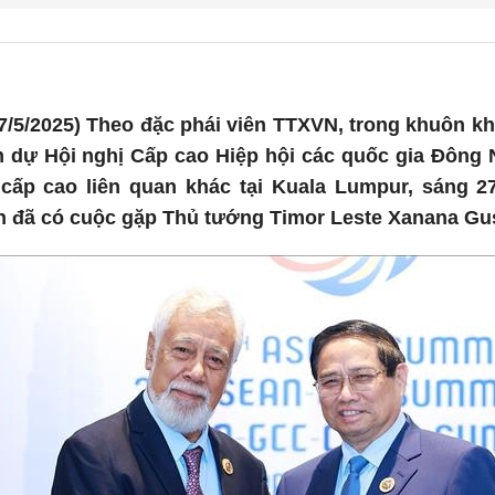
7/5/2025) Theo đặc phái viên TTXVN, trong khuôn k
m dự Hội nghị Cấp cao Hiệp hội các quốc gia Đông
 cấp cao liên quan khác tại Kuala Lumpur, sáng 2
 đã có cuộc gặp Thủ tướng Timor Leste Xanana G