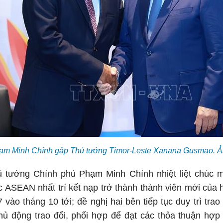
ạm Minh Chính gặp Thủ tướng Timor-Leste Xanana Gusmao.
ủ tướng Chính phủ Phạm Minh Chính nhiệt liệt chúc
 ASEAN nhất trí kết nạp trở thành thành viên mới của h
vào tháng 10 tới; đề nghị hai bên tiếp tục duy trì trao 
chủ động trao đổi, phối hợp để đạt các thỏa thuận hợp