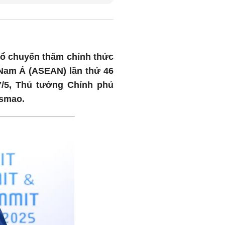
hổ chuyến thăm chính thức
 Nam Á (ASEAN) lần thứ 46
7/5, Thủ tướng Chính phủ
usmao.