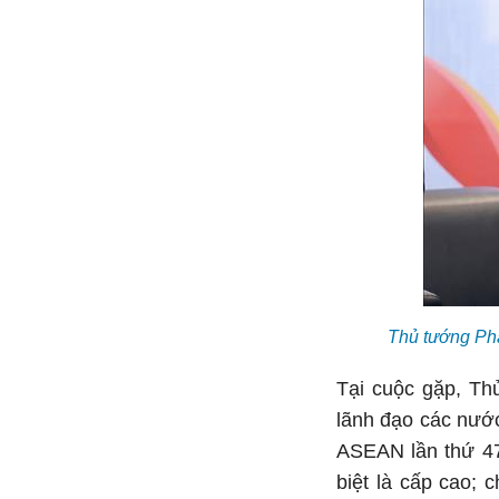
Thủ tướng Ph
Tại cuộc gặp, Th
lãnh đạo các nước
ASEAN lần thứ 47 
biệt là cấp cao; 