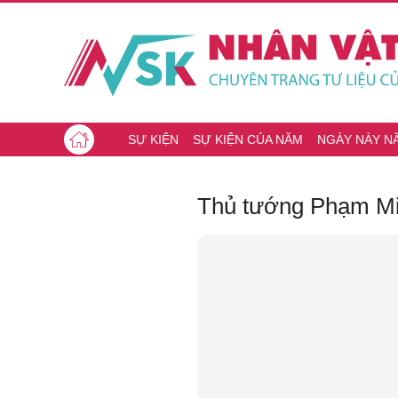
SỰ KIỆN
SỰ KIỆN CỦA NĂM
NGÀY NÀY N
Thủ tướng Phạm Mi