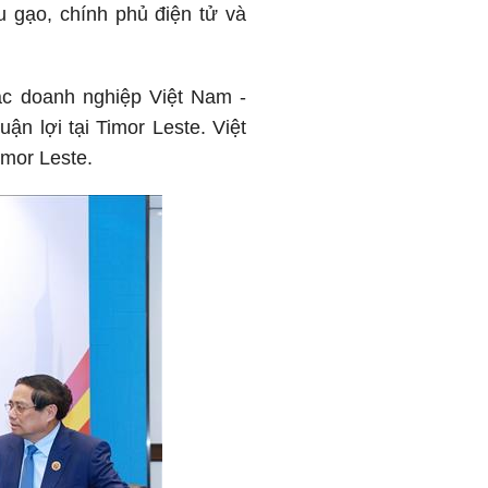
u gạo, chính phủ điện tử và
ác doanh nghiệp Việt Nam -
ận lợi tại Timor Leste. Việt
imor Leste.