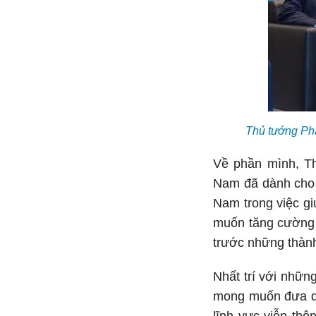
Thủ tướng Ph
Về phần mình, T
Nam đã dành cho 
Nam trong việc gi
muốn tăng cường 
trước những thành 
Nhất trí với nhữ
mong muốn đưa qua