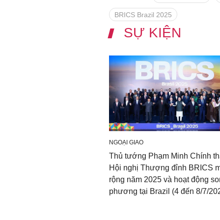
BRICS Brazil 2025
SỰ KIỆN
NGOẠI GIAO
Thủ tướng Phạm Minh Chính t
Hội nghị Thượng đỉnh BRICS 
rộng năm 2025 và hoạt động s
phương tại Brazil (4 đến 8/7/20