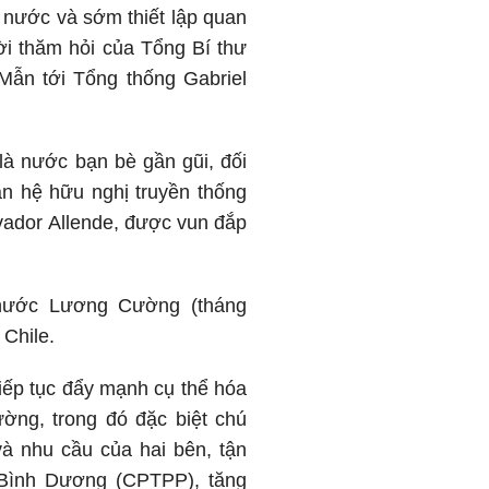
 nước và sớm thiết lập quan
ời thăm hỏi của Tổng Bí thư
ẫn tới Tổng thống Gabriel
là nước bạn bè gần gũi, đối
n hệ hữu nghị truyền thống
vador Allende, được vun đắp
 nước Lương Cường (tháng
 Chile.
tiếp tục đẩy mạnh cụ thể hóa
ng, trong đó đặc biệt chú
à nhu cầu của hai bên, tận
i Bình Dương (CPTPP), tăng