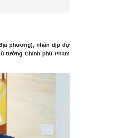
 địa phương), nhân dịp dự
Thủ tướng Chính phủ Phạm