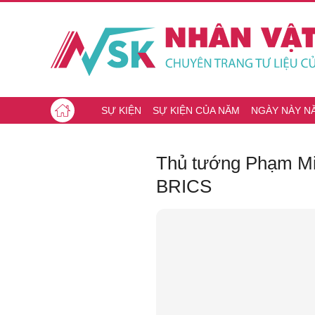
SỰ KIỆN
SỰ KIỆN CỦA NĂM
NGÀY NÀY N
Thủ tướng Phạm Min
BRICS