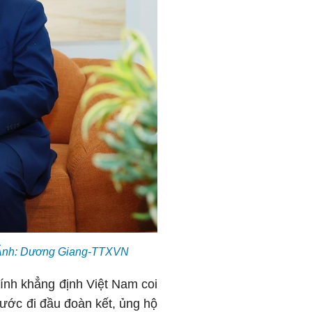
). Ảnh: Dương Giang-TTXVN
ính khẳng định Việt Nam coi
nước đi đầu đoàn kết, ủng hộ