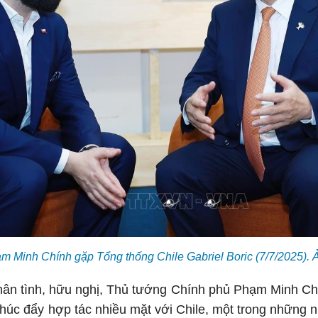
m Minh Chính gặp Tổng thống Chile Gabriel Boric (7/7/2025
hân tình, hữu nghị, Thủ tướng Chính phủ Phạm Minh Ch
thúc đẩy hợp tác nhiều mặt với Chile, một trong những 