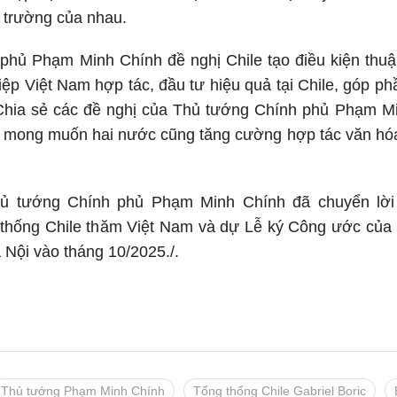
ị trường của nhau.
hủ Phạm Minh Chính đề nghị Chile tạo điều kiện thuận
ệp Việt Nam hợp tác, đầu tư hiệu quả tại Chile, góp phần
. Chia sẻ các đề nghị của Thủ tướng Chính phủ Phạm M
t mong muốn hai nước cũng tăng cường hợp tác văn hóa,
hủ tướng Chính phủ Phạm Minh Chính đã chuyển lời
hống Chile thăm Việt Nam và dự Lễ ký Công ước của 
Nội vào tháng 10/2025./.
Thủ tướng Phạm Minh Chính
Tổng thống Chile Gabriel Boric