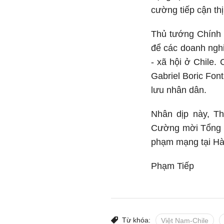
cường tiếp cận th
Thủ tướng Chính p
để các doanh nghi
- xã hội ở Chile
Gabriel Boric Fon
lưu nhân dân.
Nhân dịp này, T
Cường mời Tổng t
phạm mạng tại Hà 
Phạm Tiếp
Từ khóa:
Việt Nam-Chile