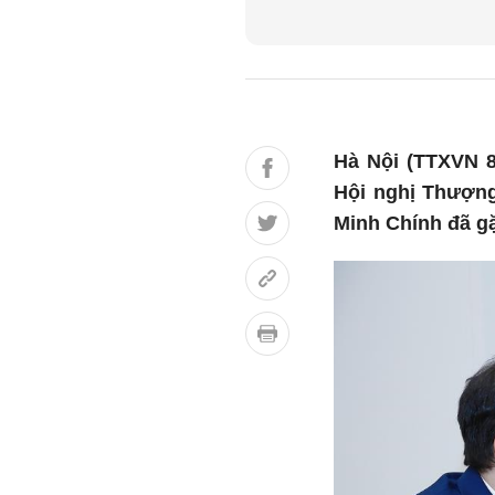
Hà Nội (TTXVN 8
Hội nghị Thượng
Minh Chính đã gặ