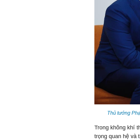
Thủ tướng Phạ
Trong không khí t
trọng quan hệ và 