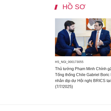
HỒ SƠ
HS_NGI_000173055
Thủ tướng Phạm Minh Chính g
Tổng thống Chile Gabriel Boric
nhân dịp dự Hội nghị BRICS tại
(7/7/2025)