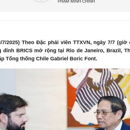
PHẠM MINH CHÍNH
/7/2025) Theo Đặc phái viên TTXVN, ngày 7/7 (giờ
 đỉnh BRICS mở rộng tại Rio de Janeiro, Brazil, 
p Tổng thống Chile Gabriel Boric Font.