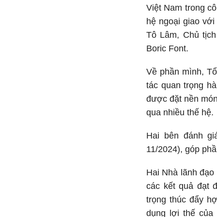
Việt Nam trong cô
hệ ngoại giao với
Tô Lâm, Chủ tịch
Boric Font.
Về phần mình, Tổn
tác quan trọng h
được đặt nền móng
qua nhiều thế hệ.
Hai bên đánh gi
11/2024), góp phầ
Hai Nhà lãnh đạo 
các kết quả đạt 
trọng thúc đẩy h
dụng lợi thế của