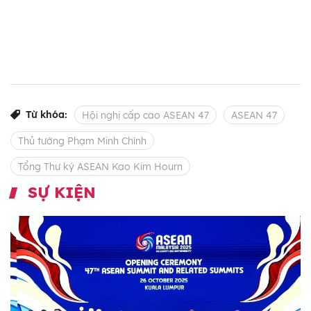
Từ khóa:
Hội nghị cấp cao ASEAN 47
ASEAN 47
Thủ tướng Phạm Minh Chính
Tổng Thư ký ASEAN Kao Kim Hourn
SỰ KIỆN