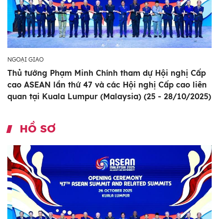
NGOẠI GIAO
Thủ tướng Phạm Minh Chính tham dự Hội nghị Cấp
cao ASEAN lần thứ 47 và các Hội nghị Cấp cao liên
quan tại Kuala Lumpur (Malaysia) (25 - 28/10/2025)
HỒ SƠ