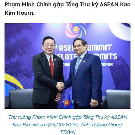
Phạm Minh Chính gặp Tổng Thư ký ASEAN Kao
Kim Hourn.
Thủ tướng Phạm Minh Chính gặp Tổng Thư ký ASEAN
Kao Kim Hourn (26/10/2025). Ảnh: Dương Giang-
TTXVN