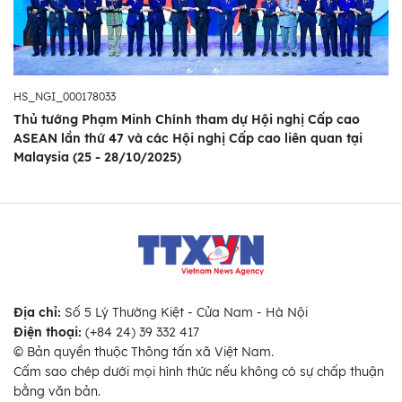
HS_NGI_000178033
Thủ tướng Phạm Minh Chính tham dự Hội nghị Cấp cao
ASEAN lần thứ 47 và các Hội nghị Cấp cao liên quan tại
Malaysia (25 - 28/10/2025)
Địa chỉ:
Số 5 Lý Thường Kiệt - Cửa Nam - Hà Nội
Điện thoại:
(+84 24) 39 332 417
© Bản quyền thuộc Thông tấn xã Việt Nam.
Cấm sao chép dưới mọi hình thức nếu không có sự chấp thuận
bằng văn bản.