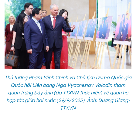
Thủ tướng Phạm Minh Chính và Chủ tịch Duma Quốc gia
Quốc hội Liên bang Nga Vyacheslav Volodin tham
quan trưng bày ảnh (do TTXVN thực hiện) về quan hệ
hợp tác giữa hai nước (29/9/2025). Ảnh: Dương Giang-
TTXVN