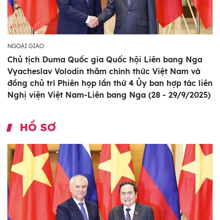
NGOẠI GIAO
Chủ tịch Duma Quốc gia Quốc hội Liên bang Nga
Vyacheslav Volodin thăm chính thức Việt Nam và
đồng chủ trì Phiên họp lần thứ 4 Ủy ban hợp tác liên
Nghị viện Việt Nam-Liên bang Nga (28 - 29/9/2025)
HỒ SƠ