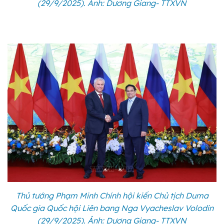
(29/9/2025). Ảnh: Dương Giang- TTXVN
Thủ tướng Phạm Minh Chính hội kiến Chủ tịch Duma
Quốc gia Quốc hội Liên bang Nga Vyacheslav Volodin
(29/9/2025). Ảnh: Dương Giang- TTXVN