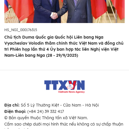
HS_NGI_000176315
Chủ tịch Duma Quốc gia Quốc hội Liên bang Nga
Vyacheslav Volodin thăm chính thức Việt Nam và đồng chủ
trì Phiên họp lần thứ 4 Ủy ban hợp tác liên Nghị viện Việt
Nam-Liên bang Nga (28 - 29/9/2025)
Địa chỉ:
Số 5 Lý Thường Kiệt - Cửa Nam - Hà Nội
Điện thoại:
(+84 24) 39 332 417
© Bản quyền thuộc Thông tấn xã Việt Nam.
Cấm sao chép dưới mọi hình thức nếu không có sự chấp thuận