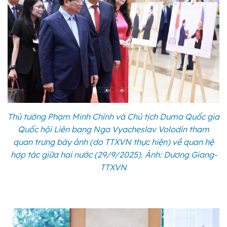
Thủ tướng Phạm Minh Chính và Chủ tịch Duma Quốc gia
Quốc hội Liên bang Nga Vyacheslav Volodin tham
quan trưng bày ảnh (do TTXVN thực hiện) về quan hệ
hợp tác giữa hai nước (29/9/2025). Ảnh: Dương Giang-
TTXVN