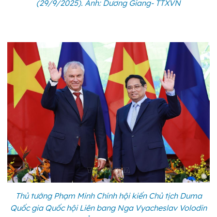
(29/9/2025). Ảnh: Dương Giang- TTXVN
Thủ tướng Phạm Minh Chính hội kiến Chủ tịch Duma
Quốc gia Quốc hội Liên bang Nga Vyacheslav Volodin