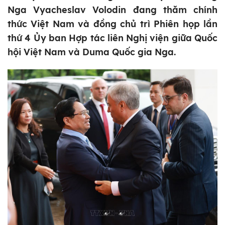
Nga Vyacheslav Volodin đang thăm chính
thức Việt Nam và đồng chủ trì Phiên họp lần
thứ 4 Ủy ban Hợp tác liên Nghị viện giữa Quốc
hội Việt Nam và Duma Quốc gia Nga.