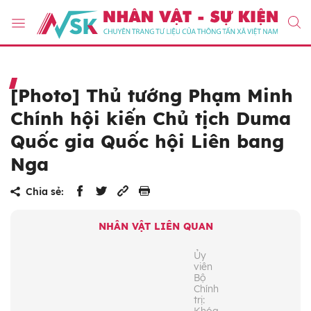
[Photo] Thủ tướng Phạm Minh
Chính hội kiến Chủ tịch Duma
Quốc gia Quốc hội Liên bang
Nga
Chia sẻ:
NHÂN VẬT LIÊN QUAN
Ủy
viên
Bộ
Chính
trị: