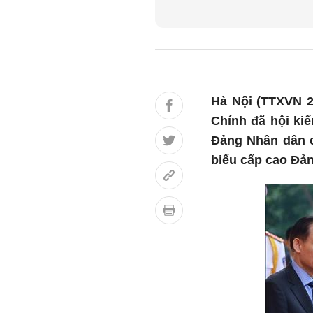
Hà Nội (TTXVN 2
Chính đã hội ki
Đảng Nhân dân 
biểu cấp cao Đả