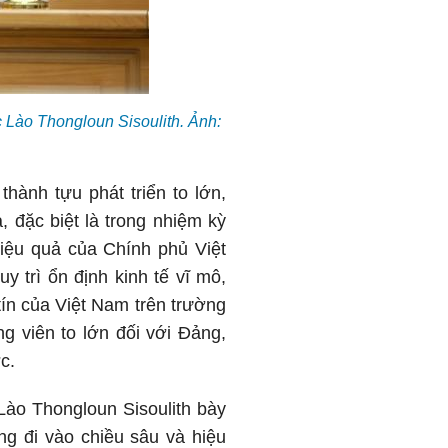
 Lào Thongloun Sisoulith. Ảnh:
hành tựu phát triển to lớn,
 đặc biệt là trong nhiệm kỳ
 hiệu quả của Chính phủ Việt
 trì ổn định kinh tế vĩ mô,
tín của Việt Nam trên trường
g viên to lớn đối với Đảng,
c.
ào Thongloun Sisoulith bày
g đi vào chiều sâu và hiệu