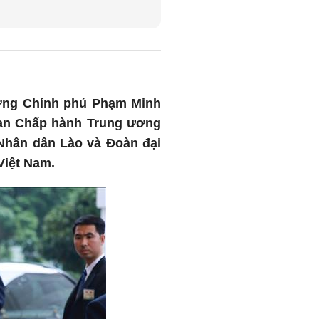
tướng Chính phủ Phạm Minh
 Ban Chấp hành Trung ương
Nhân dân Lào và Đoàn đại
Việt Nam.