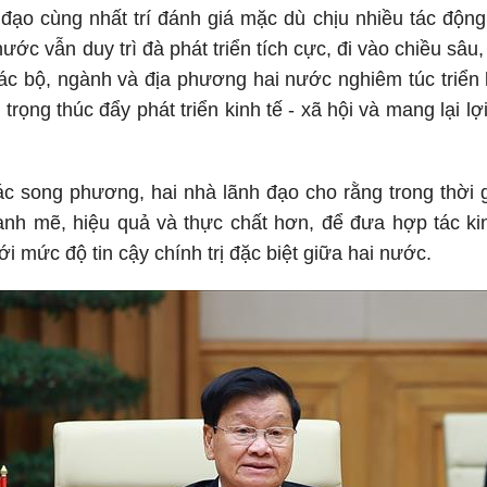
 đạo cùng nhất trí đánh giá mặc dù chịu nhiều tác động 
ước vẫn duy trì đà phát triển tích cực, đi vào chiều sâu,
c bộ, ngành và địa phương hai nước nghiêm túc triển 
rọng thúc đẩy phát triển kinh tế - xã hội và mang lại lợ
ác song phương, hai nhà lãnh đạo cho rằng trong thời gi
nh mẽ, hiệu quả và thực chất hơn, để đưa hợp tác kin
 mức độ tin cậy chính trị đặc biệt giữa hai nước.