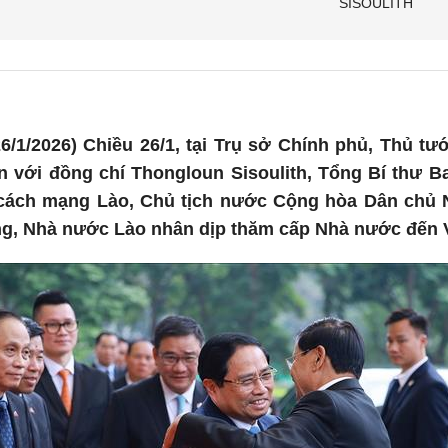
SISOULITH
6/1/2026) Chiều 26/1, tại Trụ sở Chính phủ, Thủ 
ến với đồng chí Thongloun Sisoulith, Tổng Bí thư
cách mạng Lào, Chủ tịch nước Cộng hòa Dân chủ 
ng, Nhà nước Lào nhân dịp thăm cấp Nhà nước đến 