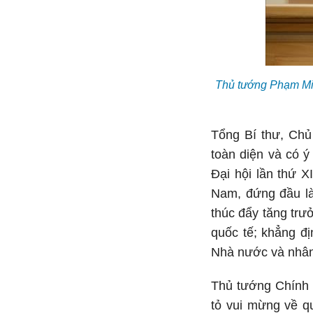
Thủ tướng Phạm Minh
Tổng Bí thư, Chủ
toàn diện và có ý
Đại hội lần thứ X
Nam, đứng đầu là
thúc đẩy tăng trư
quốc tế; khẳng đị
Nhà nước và nhân 
Thủ tướng Chính 
tỏ vui mừng về q