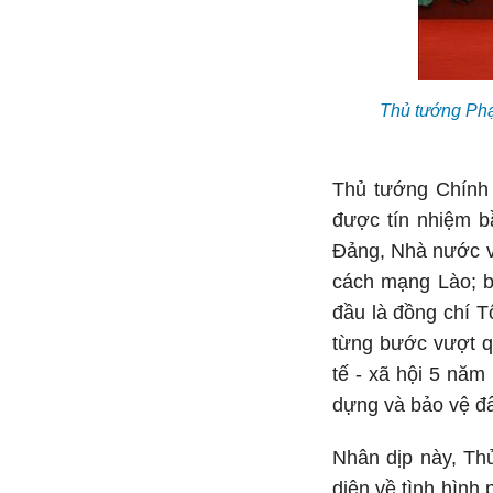
Thủ tướng Phạ
Thủ tướng Chính 
được tín nhiệm b
Đảng, Nhà nước v
cách mạng Lào; b
đầu là đồng chí T
từng bước vượt qu
tế - xã hội 5 năm
dựng và bảo vệ đấ
Nhân dịp này, Th
diện về tình hình 