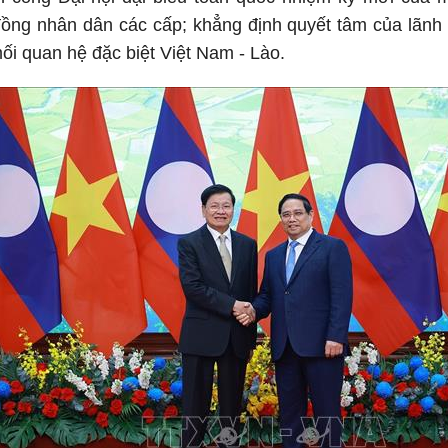
ồng nhân dân các cấp; khẳng định quyết tâm của lãnh 
mối quan hệ đặc biệt Việt Nam - Lào.