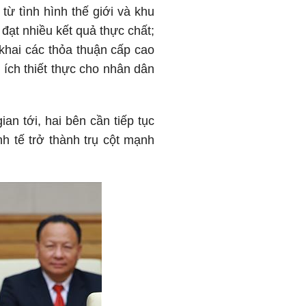
từ tình hình thế giới và khu
 đạt nhiều kết quả thực chất;
khai các thỏa thuận cấp cao
i ích thiết thực cho nhân dân
an tới, hai bên cần tiếp tục
h tế trở thành trụ cột mạnh