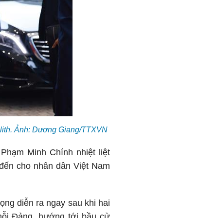
ulith. Ảnh: Dương Giang/TTXVN
Phạm Minh Chính nhiệt liệt
 đến cho nhân dân Việt Nam
ng diễn ra ngay sau khi hai
mỗi Đảng, hướng tới bầu cử