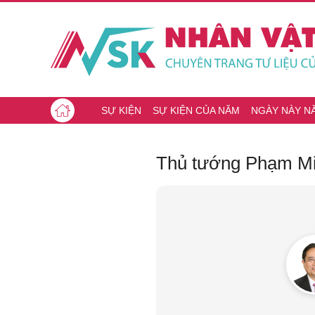
SỰ KIỆN
SỰ KIỆN CỦA NĂM
NGÀY NÀY N
Thủ tướng Phạm Min