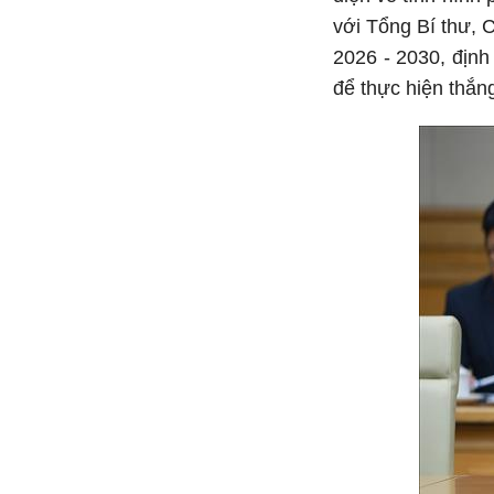
với Tổng Bí thư, 
2026 - 2030, định
để thực hiện thắn