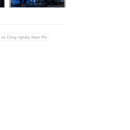
 và Công nghiệp Nam Phi