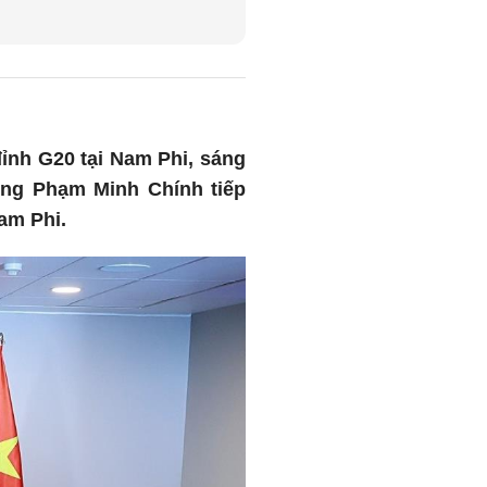
ỉnh G20 tại Nam Phi, sáng
ớng Phạm Minh Chính tiếp
am Phi.