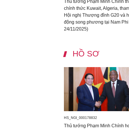
Thủ tướng Phạm Minh Chính t
chính thức Kuwait, Algeria, tha
Hội nghị Thượng đỉnh G20 và h
động song phương tại Nam Phi 
24/11/2025)
HỒ SƠ
HS_NGI_000178832
Thủ tướng Phạm Minh Chính h