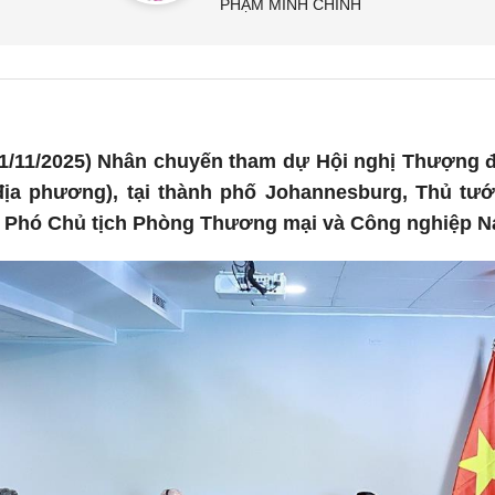
PHẠM MINH CHÍNH
1/11/2025) Nhân chuyến tham dự Hội nghị Thượng đ
 địa phương), tại thành phố Johannesburg, Thủ tư
k, Phó Chủ tịch Phòng Thương mại và Công nghiệp N