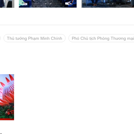
Thủ tướng Phạm Minh Chính
Phó Chủ tịch Phòng Thương mại