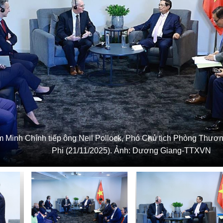
 Minh Chính tiếp ông Neil Pollock, Phó Chủ tịch Phòng Thươ
Phi (21/11/2025). Ảnh: Dương Giang-TTXVN