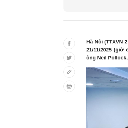
Hà Nội (TTXVN 2
21/11/2025 (giờ
ông Neil Polloc