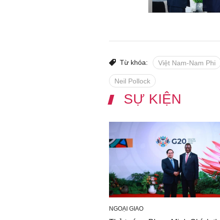
Từ khóa:
Việt Nam-Nam Phi
Neil Pollock
SỰ KIỆN
NGOẠI GIAO