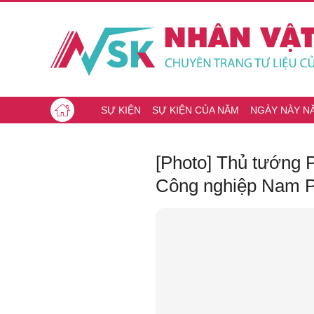
SỰ KIỆN
SỰ KIỆN CỦA NĂM
NGÀY NÀY N
[Photo] Thủ tướng 
Công nghiệp Nam P