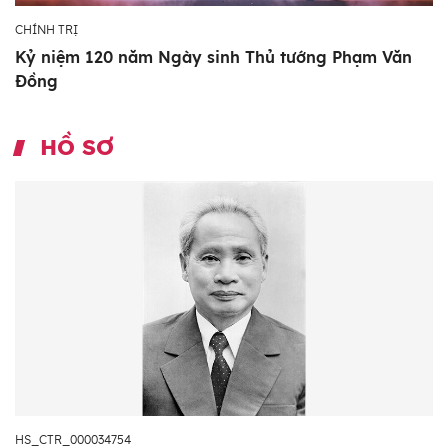
CHÍNH TRỊ
Kỷ niệm 120 năm Ngày sinh Thủ tướng Phạm Văn
Đồng
HỒ SƠ
HS_CTR_000034754