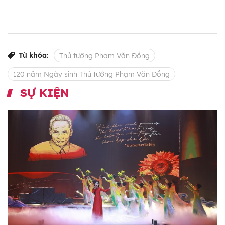
Từ khóa:
Thủ tướng Phạm Văn Đồng
120 năm Ngày sinh Thủ tướng Phạm Văn Đồng
SỰ KIỆN