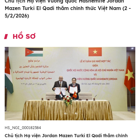
Chủ tịch Hạ viện Vương quốc Hashemite Jordan
Mazen Turki El Qadi thăm chính thức Việt Nam (2 -
5/2/2026)
HỒ SƠ
HS_NGI_000182384
Chủ tịch Hạ viện Jordan Mazen Turki El Qadi thăm chính