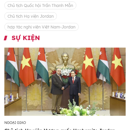
Chủ tịch Quốc hội Trần Thanh Mẫn
Chủ tịch Hạ viện Jordan
hợp tác nghị viện Việt Nam-Jordan
SỰ KIỆN
NGOẠI GIAO