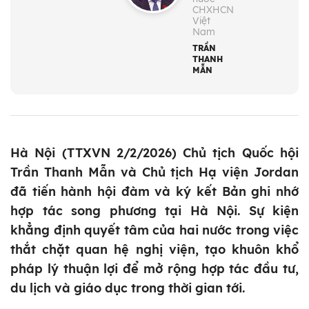
CHXHCN
Việt
Nam
TRẦN
THANH
MẪN
Hà Nội (TTXVN 2/2/2026) Chủ tịch Quốc hội
Trần Thanh Mẫn và Chủ tịch Hạ viện Jordan
đã tiến hành hội đàm và ký kết Bản ghi nhớ
hợp tác song phương tại Hà Nội. Sự kiện
khẳng định quyết tâm của hai nước trong việc
thắt chặt quan hệ nghị viện, tạo khuôn khổ
pháp lý thuận lợi để mở rộng hợp tác đầu tư,
du lịch và giáo dục trong thời gian tới.