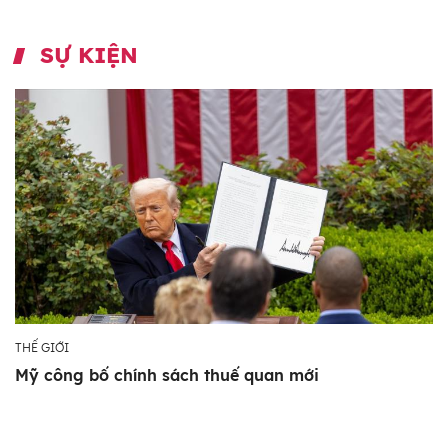
SỰ KIỆN
THẾ GIỚI
Mỹ công bố chính sách thuế quan mới