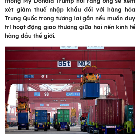
thống Mỹ Donald Trump nói rằng ông sẽ xem
xét giảm thuế nhập khẩu đối với hàng hóa
Trung Quốc trong tương lai gần nếu muốn duy
trì hoạt động giao thương giữa hai nền kinh tế
hàng đầu thế giới.