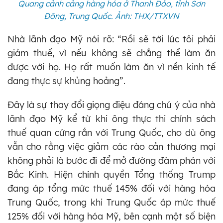
Quang cảnh cảng hàng hóa ở Thanh Đảo, tỉnh Sơn
Đông, Trung Quốc. Ảnh: THX/TTXVN
Nhà lãnh đạo Mỹ nói rõ: “Rồi sẽ tới lúc tôi phải
giảm thuế, vì nếu không sẽ chẳng thể làm ăn
được với họ. Họ rất muốn làm ăn vì nền kinh tế
đang thực sự khủng hoảng”.
Đây là sự thay đổi giọng điệu đáng chú ý của nhà
lãnh đạo Mỹ kể từ khi ông thực thi chính sách
thuế quan cứng rắn với Trung Quốc, cho dù ông
vẫn cho rằng việc giảm các rào cản thương mại
không phải là bước đi để mở đường đàm phán với
Bắc Kinh. Hiện chính quyền Tổng thống Trump
đang áp tổng mức thuế 145% đối với hàng hóa
Trung Quốc, trong khi Trung Quốc áp mức thuế
125% đối với hàng hóa Mỹ, bên cạnh một số biện