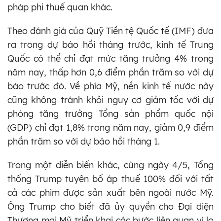
pháp phi thuế quan khác.
Theo đánh giá của Quỹ Tiền tệ Quốc tế (IMF) đưa
ra trong dự báo hồi tháng trước, kinh tế Trung
Quốc có thể chỉ đạt mức tăng trưởng 4% trong
năm nay, thấp hơn 0,6 điểm phần trăm so với dự
báo trước đó. Về phía Mỹ, nền kinh tế nước này
cũng không tránh khỏi nguy cơ giảm tốc với dự
phóng tăng trưởng Tổng sản phẩm quốc nội
(GDP) chỉ đạt 1,8% trong năm nay, giảm 0,9 điểm
phần trăm so với dự báo hồi tháng 1.
Trong một diễn biến khác, cùng ngày 4/5, Tổng
thống Trump tuyên bố áp thuế 100% đối với tất
cả các phim được sản xuất bên ngoài nước Mỹ.
Ông Trump cho biết đã ủy quyền cho Đại diện
Thương mại Mỹ triển khai các bước liên quan vì lo