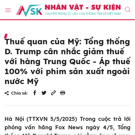
Thuế quan của Mỹ: Tổng thống
D. Trump cân nhắc giảm thuế
với hàng Trung Quốc - Áp thuế
100% với phim sản xuất ngoài
nước Mỹ
Chia sẻ:
Hà Nội (TTXVN 5/5/2025) Trong cuộc trả lời
phỏng vấn hãng Fox News ngày 4/5, Tổng