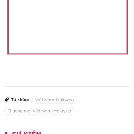
Từ khóa:
Việt Nam-Malaysia
Thương mại Việt Nam-Malaysia