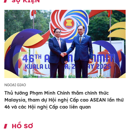
SỰ KIỆN
NGOẠI GIAO
Thủ tướng Phạm Minh Chính thăm chính thức
Malaysia, tham dự Hội nghị Cấp cao ASEAN lần thứ
46 và các Hội nghị Cấp cao liên quan
HỒ SƠ