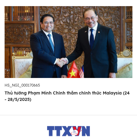
HS_NGI_000170665
Thủ tướng Phạm Minh Chính thăm chính thức Malaysia (24
- 28/5/2025)