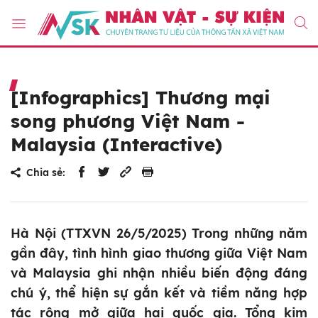
[Infographics] Thương mại
song phương Việt Nam -
Malaysia (Interactive)
Chia sẻ:
Hà Nội (TTXVN 26/5/2025) Trong những năm
gần đây, tình hình giao thương giữa Việt Nam
và Malaysia ghi nhận nhiều biến động đáng
chú ý, thể hiện sự gắn kết và tiềm năng hợp
tác rộng mở giữa hai quốc gia. Tổng kim