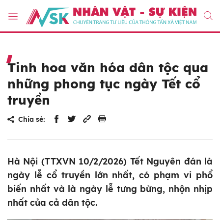
Tinh hoa văn hóa dân tộc qua
những phong tục ngày Tết cổ
truyền
Chia sẻ:
Hà Nội (TTXVN 10/2/2026) Tết Nguyên đán là
ngày lễ cổ truyền lớn nhất, có phạm vi phổ
biến nhất và là ngày lễ tưng bừng, nhộn nhịp
nhất của cả dân tộc.