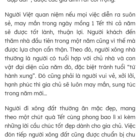
Người Việt quan niệm nếu mọi việc diễn ra suôn
sẻ, may mắn trong ngày mồng 1 Tết thì cả năm
sẽ được tốt lành, thuận lợi. Người khách đến
thăm nhà đầu tiên trong một năm cũng vì thế mà
được lựa chọn cẩn thận. Theo đó, người xông nhà
thường là người có tuổi hợp với chủ nhà và con
vật đại diện của năm đó, đặc biệt tránh tuổi “tứ
hành xung”. Đó cũng phải là người vui vẻ, xởi lởi,
hạnh phúc thì gia chủ sẽ luôn may mắn, sung túc
trong năm mới…
Người đi xông đất thường ăn mặc đẹp, mang
theo một chút quà Tết cùng phong bao lì xì kèm
những lời cầu chúc tốt đẹp dành cho gia chủ. Việc
đón tiếp người xông đất cũng được chuẩn bị chu