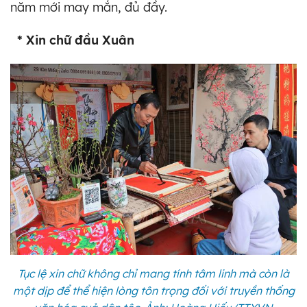
năm mới may mắn, đủ đầy.
* Xin chữ đầu Xuân
Tục lệ xin chữ không chỉ mang tính tâm linh mà còn là
một dịp để thể hiện lòng tôn trọng đối với truyền thống