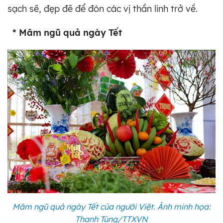
sạch sẽ, đẹp đẽ để đón các vị thần linh trở về.
* Mâm ngũ quả ngày Tết
Mâm ngũ quả ngày Tết của người Việt. Ảnh minh họa:
Thanh Tùng/TTXVN