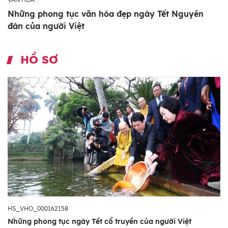
Những phong tục văn hóa đẹp ngày Tết Nguyên
đán của người Việt
HỒ SƠ
HS_VHO_000162158
Những phong tục ngày Tết cổ truyền của người Việt