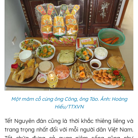
Một mâm cỗ cúng ông Công, ông Táo. Ảnh: Hoàng
Hiếu/TTXVN
Tết Nguyên đán cũng là thời khắc thiêng liêng và
trang trọng nhất đối với mỗi người dân Việt Nam.