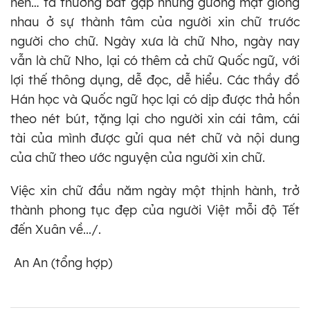
hèn… ta thường bắt gặp những gương mặt giống
nhau ở sự thành tâm của người xin chữ trước
người cho chữ. Ngày xưa là chữ Nho, ngày nay
vẫn là chữ Nho, lại có thêm cả chữ Quốc ngữ, với
lợi thế thông dụng, dễ đọc, dễ hiểu. Các thầy đồ
Hán học và Quốc ngữ học lại có dịp được thả hồn
theo nét bút, tặng lại cho người xin cái tâm, cái
tài của mình được gửi qua nét chữ và nội dung
của chữ theo ước nguyện của người xin chữ.
Việc xin chữ đầu năm ngày một thịnh hành, trở
thành phong tục đẹp của người Việt mỗi độ Tết
đến Xuân về.../.
An An (tổng hợp)