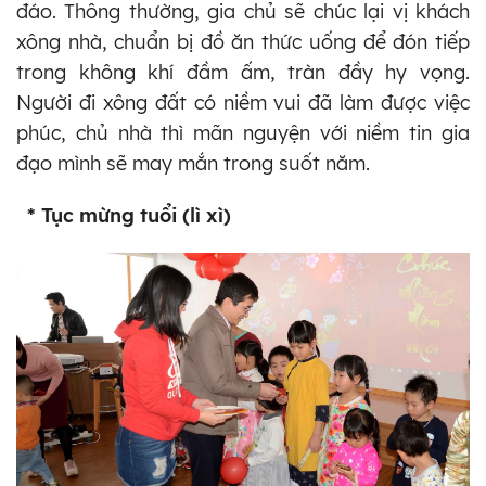
đáo. Thông thường, gia chủ sẽ chúc lại vị khách
xông nhà, chuẩn bị đồ ăn thức uống để đón tiếp
trong không khí đầm ấm, tràn đầy hy vọng.
Người đi xông đất có niềm vui đã làm được việc
phúc, chủ nhà thì mãn nguyện với niềm tin gia
đạo mình sẽ may mắn trong suốt năm.
* Tục mừng tuổi (lì xì)