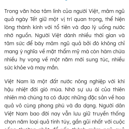
Trong văn hóa tâm linh của người Việt, mâm ngũ
quả ngày Tết giữ một vị trí quan trọng, thể hiện
lòng thành kính với tổ tiên và đạo lý uống nước
nhớ nguồn. Người Việt dành nhiều thời gian và
tâm sức để bày mâm ngũ quả bởi đó không chỉ
mang ý nghĩa về mặt thẩm mỹ mà còn hàm chứa
nhiều hy vọng về một năm mới sung túc, nhiều
sức khỏe và may mắn.
Việt Nam là một đất nước nông nghiệp với khí
hậu nhiệt đới gió mùa. Nhờ sự ưu ái của thiên
nhiên mà chúng ta có được những đặc sản về hoa
quả vô cùng phong phú và đa dạng. Người dân
Việt Nam bao đời nay vẫn lưu giữ truyền thống
chọn năm loại quả tinh túy, gần gũi nhất với cuộc