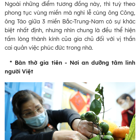
Ngoài những điểm tương đồng này, thì tuỳ theo
phong tục vùng miền mà nghi lễ cúng ông Công,
ông Táo giữa 3 miền Bắc-Trung-Nam có sự khác
biệt nhất định, nhưng nhìn chung là đều thể hiện
tấm lòng thành kính của gia chủ đối với vị thần
cai quản việc phúc đức trong nhà.
* Bàn thờ gia tiên - Nơi an dưỡng tâm linh
người Việt