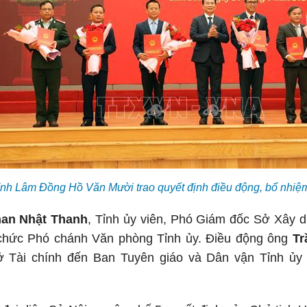
nh Lâm Đồng Hồ Văn Mười trao quyết định điều động, bổ nhiệm 
an Nhật Thanh
, Tỉnh ủy viên, Phó Giám đốc Sở Xây 
chức Phó chánh Văn phòng Tỉnh ủy. Điều động ông
Tr
 Tài chính đến Ban Tuyên giáo và Dân vận Tỉnh ủy