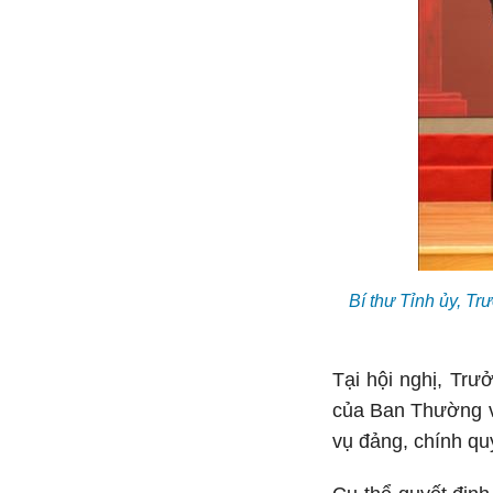
Bí thư Tỉnh ủy, T
Tại hội nghị, Tr
của Ban Thường vụ
vụ đảng, chính quy