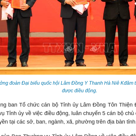
rưởng đoàn Đại biểu quốc hội Lâm Đồng Y Thanh Hà Niê Kđăm t
được điều động.
ưởng ban Tổ chức cán bộ Tỉnh ủy Lâm Đồng Tôn Thiện 
 Tỉnh ủy về việc điều động, luân chuyển 5 cán bộ chủ 
ền tại các sở, ban, ngành, xã, phường trên địa bàn tỉnh