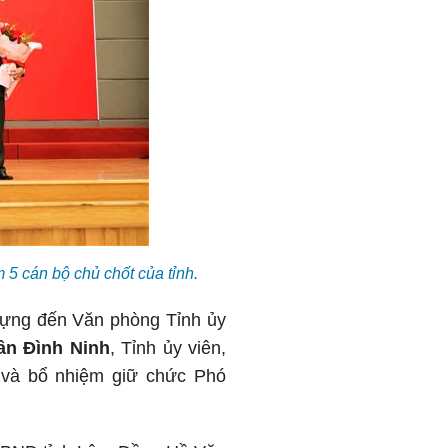
5 cán bộ chủ chốt của tỉnh.
dựng đến Văn phòng Tỉnh ủy
ần Đình Ninh
, Tỉnh ủy viên,
 và bổ nhiệm giữ chức Phó