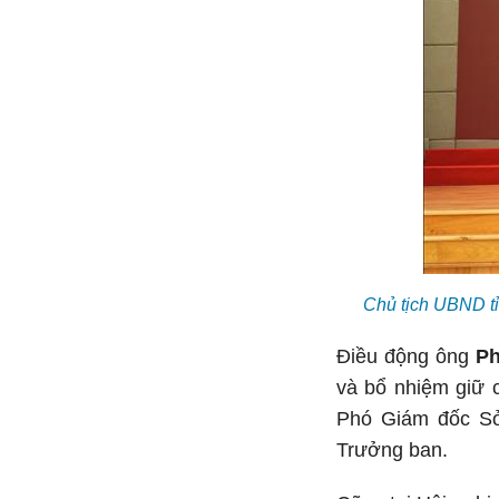
Chủ tịch UBND tỉ
Điều động ông
Ph
và bổ nhiệm giữ 
Phó Giám đốc Sở
Trưởng ban.