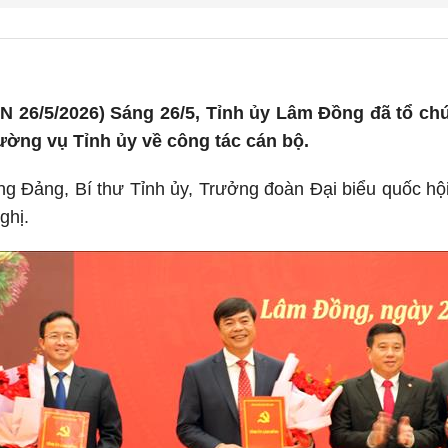
 26/5/2026) Sáng 26/5, Tỉnh ủy Lâm Đồng đã tổ ch
ờng vụ Tỉnh ủy về công tác cán bộ.
ng Đảng, Bí thư Tỉnh ủy, Trưởng đoàn Đại biểu quốc h
ghị.