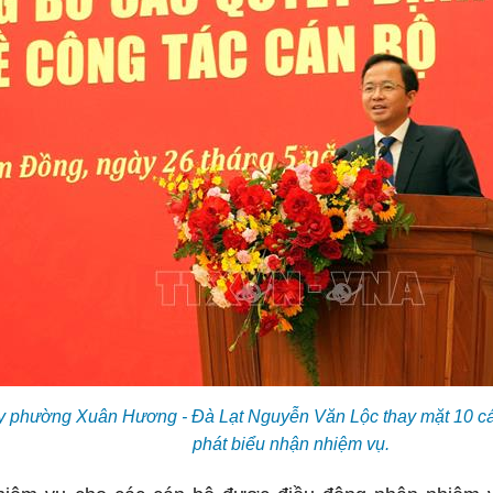
y phường Xuân Hương - Đà Lạt Nguyễn Văn Lộc thay mặt 10 cá
phát biểu nhận nhiệm vụ.