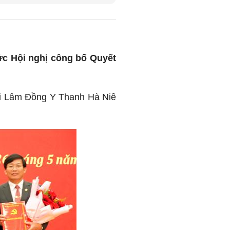
ức Hội nghị công bố Quyết
ội Lâm Đồng Y Thanh Hà Niê