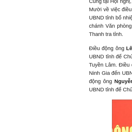
Cũng tại Hội nghị
Mười về việc điề
UBND tỉnh bổ nhi
chánh Văn phòng
Thanh tra tỉnh.
Điều động ông
L
UBND tỉnh để Chủ
Tuyền Lâm. Điều
Ninh Gia đến UBN
động ông
Nguyễ
UBND tỉnh để Chủ