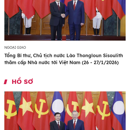
NGOẠI GIAO
Tổng Bí thư, Chủ tịch nước Lào Thongloun Sisoulith
thăm cấp Nhà nước tới Việt Nam (26 - 27/1/2026)
HỒ SƠ