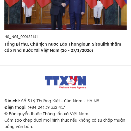
HS_NGI_000182141
Tổng Bí thư, Chủ tịch nước Lào Thongloun Sisoulith thăm
cấp Nhà nước tới Việt Nam (26 - 27/1/2026)
Địa chỉ:
Số 5 Lý Thường Kiệt - Cửa Nam - Hà Nội
Điện thoại:
(+84 24) 39 332 417
© Bản quyền thuộc Thông tấn xã Việt Nam.
Cấm sao chép dưới mọi hình thức nếu không có sự chấp thuận
bằng văn bản.