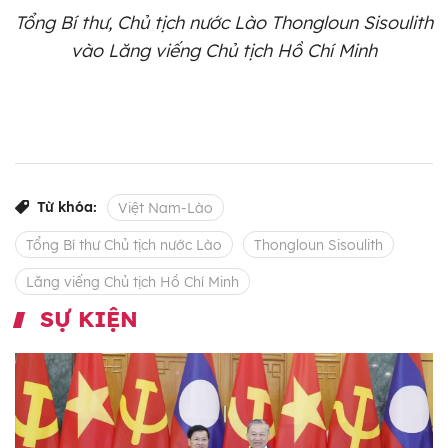
Tổng Bí thư, Chủ tịch nước Lào Thongloun Sisoulith
vào Lăng viếng Chủ tịch Hồ Chí Minh
Từ khóa:
Việt Nam-Lào
Tổng Bí thư Chủ tịch nước Lào
Thongloun Sisoulith
Lăng viếng Chủ tịch Hồ Chí Minh
SỰ KIỆN