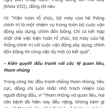
(khóa VIII), đồng chí nêu
rõ: “Kiện toàn tổ chức, bộ máy của hệ thống
chính trị là một nhiệm vụ trong toàn bộ cuộc vận
động xây dựng, chỉnh đốn Đảng. Chỉ có kết hợp
chặt chẽ việc kiện toàn tổ chức, bộ máy của hệ
thống chính trị với cuộc vận động xây dựng, chỉnh
đốn Đảng thì công việc ấy mới có kết quả”.
- Kiên quyết đấu tranh với các tệ quan liêu,
tham nhũng
Trong công tác đấu tranh chống tham nhũng, tiêu
cực, đồng chí luôn nhắc nhở trách nhiệm của
người đứng đầu, vì “tham nhũng và quan liêu, hai
căn bệnh đó hiện nay đều nặng, không kém gì