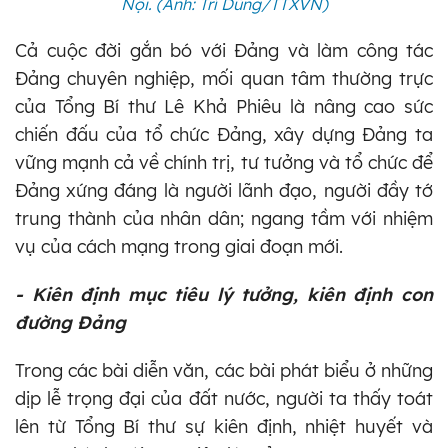
Nội. (Ảnh: Trí Dũng/TTXVN)
Cả cuộc đời gắn bó với Đảng và làm công tác
Đảng chuyên nghiệp, mối quan tâm thường trực
của Tổng Bí thư Lê Khả Phiêu là nâng cao sức
chiến đấu của tổ chức Đảng, xây dựng Đảng ta
vững mạnh cả về chính trị, tư tưởng và tổ chức để
Đảng xứng đáng là người lãnh đạo, người đầy tớ
trung thành của nhân dân; ngang tầm với nhiệm
vụ của cách mạng trong giai đoạn mới.
- Kiên định mục tiêu lý tưởng, kiên định con
đường Đảng
Trong các bài diễn văn, các bài phát biểu ở những
dịp lễ trọng đại của đất nước, người ta thấy toát
lên từ Tổng Bí thư sự kiên định, nhiệt huyết và