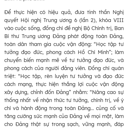
Để thực hiện có hiệu quả, đưa tinh thần Nghị
quyết Hội nghị Trung ương 6 (lần 2), khóa VIII
vào cuộc sống, đồng chí đề nghị Bộ Chính trị, Ban
Bí thư Trung ương Đảng phát động toàn Đảng,
toàn dân tham gia cuộc vận động: “Học tập tư
tưởng đạo đức, phong cách Hồ Chí Minh”; làm
chuyển biến mạnh mẽ về tư tưởng đạo đức, và
phong cách của người đảng viên. Đồng chí quán
triệt: “Học tập, rèn luyện tư tưởng và đạo đức
cách mạng, thực hiện thắng lợi cuộc vận động
xây dựng, chỉnh đốn Đảng” nhằm: “Nâng cao sự
thống nhất về nhận thức tư tưởng, chính trị, về ý
chí và hành động trong toàn Đảng... củng cố và
tăng cường sức mạnh của Đảng về mọi mặt, làm
cho Đảng thật sự trong sạch, vững mạnh, đáp