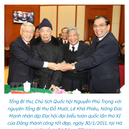
Tổng Bí thư, Chủ tịch Quốc hội Nguyễn Phú Trọng với
nguyên Tổng Bí thư Đỗ Mười, Lê Khả Phiêu, Nông Đức
Mạnh nhân dịp Đại hội đại biểu toàn quốc lần thứ XI
của Đảng thành công tốt đẹp, ngày 30/1/2011, tại Hà