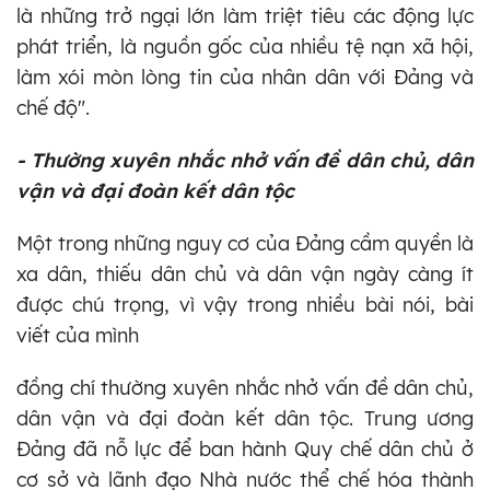
là những trở ngại lớn làm triệt tiêu các động lực
phát triển, là nguồn gốc của nhiều tệ nạn xã hội,
làm xói mòn lòng tin của nhân dân với Đảng và
chế độ".
- Thường xuyên nhắc nhở vấn đề dân chủ, dân
vận và đại đoàn kết dân tộc
Một trong những nguy cơ của Đảng cầm quyền là
xa dân, thiếu dân chủ và dân vận ngày càng ít
được chú trọng, vì vậy trong nhiều bài nói, bài
viết của mình
đồng chí thường xuyên nhắc nhở vấn đề dân chủ,
dân vận và đại đoàn kết dân tộc. Trung ương
Đảng đã nỗ lực để ban hành Quy chế dân chủ ở
cơ sở và lãnh đạo Nhà nước thể chế hóa thành