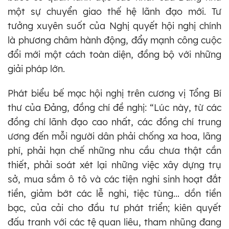
một sự chuyển giao thế hệ lãnh đạo mới. Tư
tưởng xuyên suốt của Nghị quyết hội nghị chính
là phương châm hành động, đẩy mạnh công cuộc
đổi mới một cách toàn diện, đồng bộ với những
giải pháp lớn.
Phát biểu bế mạc hội nghị trên cương vị Tổng Bí
thư của Đảng, đồng chí đề nghị: “Lúc này, từ các
đồng chí lãnh đạo cao nhất, các đồng chí trung
ương đến mỗi người dân phải chống xa hoa, lãng
phí, phải hạn chế những nhu cầu chưa thật cần
thiết, phải soát xét lại những việc xây dựng trụ
sở, mua sắm ô tô và các tiện nghi sinh hoạt đắt
tiền, giảm bớt các lễ nghi, tiệc tùng... dồn tiền
bạc, của cải cho đầu tư phát triển; kiên quyết
đấu tranh với các tệ quan liêu, tham nhũng đang