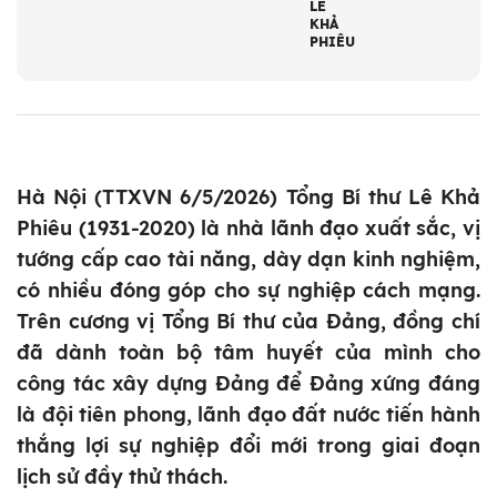
LÊ
KHẢ
PHIÊU
Hà Nội (TTXVN 6/5/2026) Tổng Bí thư Lê Khả
Phiêu (1931-2020) là nhà lãnh đạo xuất sắc, vị
tướng cấp cao tài năng, dày dạn kinh nghiệm,
có nhiều đóng góp cho sự nghiệp cách mạng.
Trên cương vị Tổng Bí thư của Đảng, đồng chí
đã dành toàn bộ tâm huyết của mình cho
công tác xây dựng Đảng để Đảng xứng đáng
là đội tiên phong, lãnh đạo đất nước tiến hành
thắng lợi sự nghiệp đổi mới trong giai đoạn
lịch sử đầy thử thách.