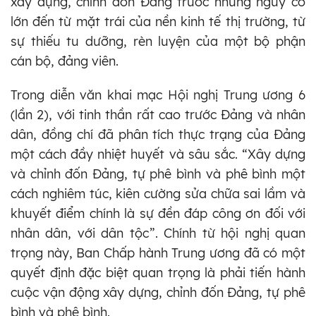
xây dựng, chỉnh đốn Đảng trước những nguy cơ
lớn đến từ mặt trái của nền kinh tế thị trường, từ
sự thiếu tu dưỡng, rèn luyện của một bộ phận
cán bộ, đảng viên.
Trong diễn văn khai mạc Hội nghị Trung ương 6
(lần 2), với tinh thần rất cao trước Đảng và nhân
dân, đồng chí đã phân tích thực trạng của Đảng
một cách đầy nhiệt huyết và sâu sắc. “Xây dựng
và chỉnh đốn Đảng, tự phê bình và phê bình một
cách nghiêm túc, kiên cường sửa chữa sai lầm và
khuyết điểm chính là sự đền đáp công ơn đối với
nhân dân, với dân tộc”. Chính từ hội nghị quan
trọng này, Ban Chấp hành Trung ương đã có một
quyết định đặc biệt quan trọng là phải tiến hành
cuộc vận động xây dựng, chỉnh đốn Đảng, tự phê
bình và phê bình.