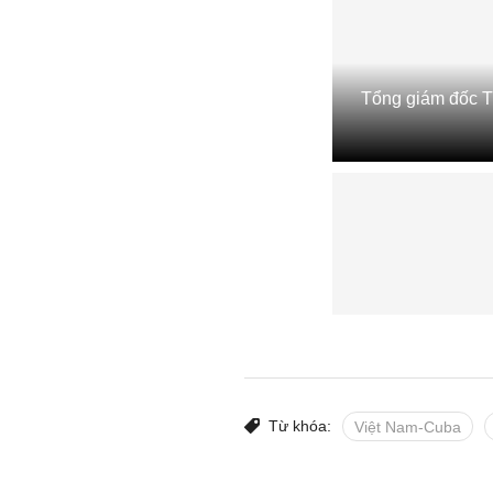
Tổng giám đốc T
Từ khóa:
Việt Nam-Cuba