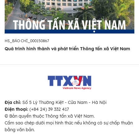
HS_BÁO CHÍ_000150867
Quá trình hình thành và phát triển Thông tấn xã Việt Nam
Địa chỉ:
Số 5 Lý Thường Kiệt - Cửa Nam - Hà Nội
Điện thoại:
(+84 24) 39 332 417
© Bản quyền thuộc Thông tấn xã Việt Nam.
Cấm sao chép dưới mọi hình thức nếu không có sự chấp thuận
bằng văn bản.