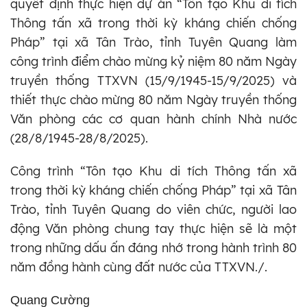
quyết định thực hiện dự án “Tôn tạo Khu di tích
Thông tấn xã trong thời kỳ kháng chiến chống
Pháp” tại xã Tân Trào, tỉnh Tuyên Quang làm
công trình điểm chào mừng kỷ niệm 80 năm Ngày
truyền thống TTXVN (15/9/1945-15/9/2025) và
thiết thực chào mừng 80 năm Ngày truyền thống
Văn phòng các cơ quan hành chính Nhà nước
(28/8/1945-28/8/2025).
Công trình “Tôn tạo Khu di tích Thông tấn xã
trong thời kỳ kháng chiến chống Pháp” tại xã Tân
Trào, tỉnh Tuyên Quang do viên chức, người lao
động Văn phòng chung tay thực hiện sẽ là một
trong những dấu ấn đáng nhớ trong hành trình 80
năm đồng hành cùng đất nước của TTXVN./.
Quang Cường