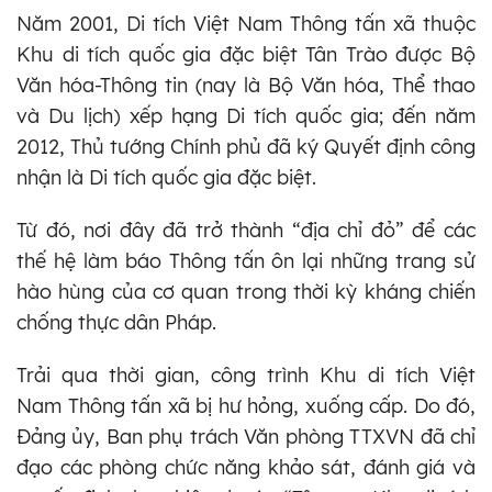
Năm 2001, Di tích Việt Nam Thông tấn xã thuộc
Khu di tích quốc gia đặc biệt Tân Trào được Bộ
Văn hóa-Thông tin (nay là Bộ Văn hóa, Thể thao
và Du lịch) xếp hạng Di tích quốc gia; đến năm
2012, Thủ tướng Chính phủ đã ký Quyết định công
nhận là Di tích quốc gia đặc biệt.
Từ đó, nơi đây đã trở thành “địa chỉ đỏ” để các
thế hệ làm báo Thông tấn ôn lại những trang sử
hào hùng của cơ quan trong thời kỳ kháng chiến
chống thực dân Pháp.
Trải qua thời gian, công trình Khu di tích Việt
Nam Thông tấn xã bị hư hỏng, xuống cấp. Do đó,
Đảng ủy, Ban phụ trách Văn phòng TTXVN đã chỉ
đạo các phòng chức năng khảo sát, đánh giá và