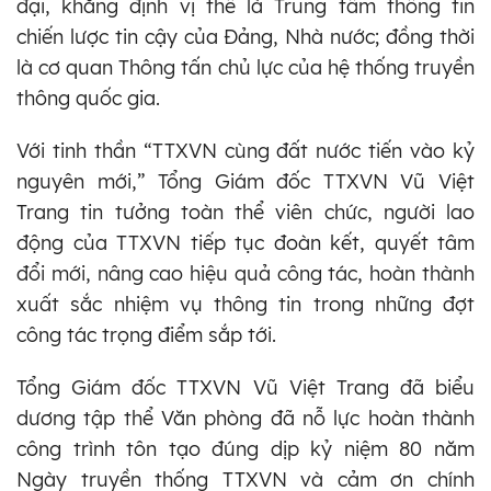
đại, khẳng định vị thế là Trung tâm thông tin
chiến lược tin cậy của Đảng, Nhà nước; đồng thời
là cơ quan Thông tấn chủ lực của hệ thống truyền
thông quốc gia.
Với tinh thần “TTXVN cùng đất nước tiến vào kỷ
nguyên mới,” Tổng Giám đốc TTXVN Vũ Việt
Trang tin tưởng toàn thể viên chức, người lao
động của TTXVN tiếp tục đoàn kết, quyết tâm
đổi mới, nâng cao hiệu quả công tác, hoàn thành
xuất sắc nhiệm vụ thông tin trong những đợt
công tác trọng điểm sắp tới.
Tổng Giám đốc TTXVN Vũ Việt Trang đã biểu
dương tập thể Văn phòng đã nỗ lực hoàn thành
công trình tôn tạo đúng dịp kỷ niệm 80 năm
Ngày truyền thống TTXVN và cảm ơn chính