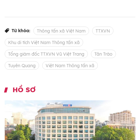
Từ khóa:
Thông tấn xã Việt Nam
TTXVN
Khu di tích Việt Nam Thông tấn xã
Tổng giám đốc TTXVN Vũ Việt Trang
Tân Trào
Tuyên Quang
Việt Nam Thông tấn xã
HỒ SƠ