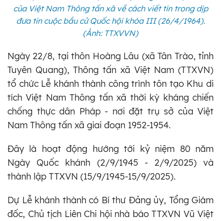
của Việt Nam Thông tấn xã về cách viết tin trong dịp
đưa tin cuộc bầu cử Quốc hội khóa III (26/4/1964).
(Ảnh: TTXVVN)
Ngày 22/8, tại thôn Hoàng Lâu (xã Tân Trào, tỉnh
Tuyên Quang), Thông tấn xã Việt Nam (TTXVN)
tổ chức Lễ khánh thành công trình tôn tạo Khu di
tích Việt Nam Thông tấn xã thời kỳ kháng chiến
chống thực dân Pháp - nơi đặt trụ sở của Việt
Nam Thông tấn xã giai đoạn 1952-1954.
Đây là hoạt động hướng tới kỷ niệm 80 năm
Ngày Quốc khánh (2/9/1945 - 2/9/2025) và
thành lập TTXVN (15/9/1945-15/9/2025).
Dự Lễ khánh thành có Bí thư Đảng ủy, Tổng Giám
đốc, Chủ tịch Liên Chi hội nhà báo TTXVN Vũ Việt