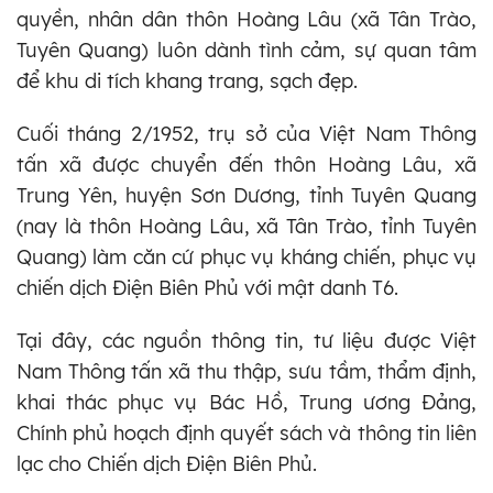
quyền, nhân dân thôn Hoàng Lâu (xã Tân Trào,
Tuyên Quang) luôn dành tình cảm, sự quan tâm
để khu di tích khang trang, sạch đẹp.
Cuối tháng 2/1952, trụ sở của Việt Nam Thông
tấn xã được chuyển đến thôn Hoàng Lâu, xã
Trung Yên, huyện Sơn Dương, tỉnh Tuyên Quang
(nay là thôn Hoàng Lâu, xã Tân Trào, tỉnh Tuyên
Quang) làm căn cứ phục vụ kháng chiến, phục vụ
chiến dịch Điện Biên Phủ với mật danh T6.
Tại đây, các nguồn thông tin, tư liệu được Việt
Nam Thông tấn xã thu thập, sưu tầm, thẩm định,
khai thác phục vụ Bác Hồ, Trung ương Đảng,
Chính phủ hoạch định quyết sách và thông tin liên
lạc cho Chiến dịch Điện Biên Phủ.