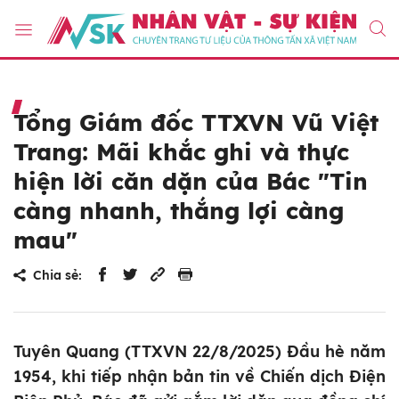
Tổng Giám đốc TTXVN Vũ Việt
Trang: Mãi khắc ghi và thực
hiện lời căn dặn của Bác "Tin
càng nhanh, thắng lợi càng
mau"
Chia sẻ:
Tuyên Quang (TTXVN 22/8/2025) Đầu hè năm
1954, khi tiếp nhận bản tin về Chiến dịch Điện