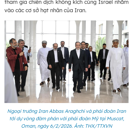
tham gia chiến dịch không kích cùng Israel nhằm
vào các cơ sở hạt nhân của Iran.
Ngoại trưởng Iran Abbas Araghchi và phái đoàn Iran
tới dự vòng đàm phán với phái đoàn Mỹ tại Muscat,
Oman, ngày 6/2/2026. Ảnh: THX/TTXVN