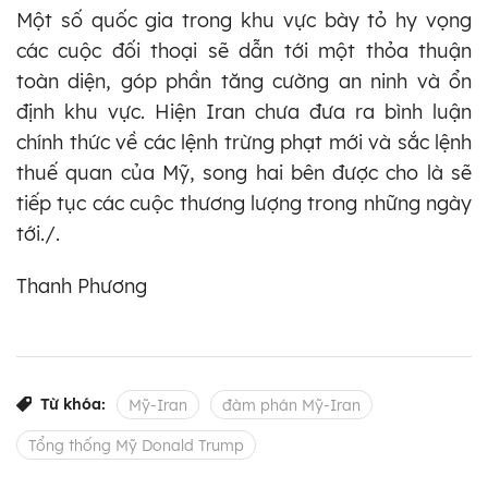
Một số quốc gia trong khu vực bày tỏ hy vọng
các cuộc đối thoại sẽ dẫn tới một thỏa thuận
toàn diện, góp phần tăng cường an ninh và ổn
định khu vực. Hiện Iran chưa đưa ra bình luận
chính thức về các lệnh trừng phạt mới và sắc lệnh
thuế quan của Mỹ, song hai bên được cho là sẽ
tiếp tục các cuộc thương lượng trong những ngày
tới./.
Thanh Phương
Từ khóa:
Mỹ-Iran
đàm phán Mỹ-Iran
Tổng thống Mỹ Donald Trump