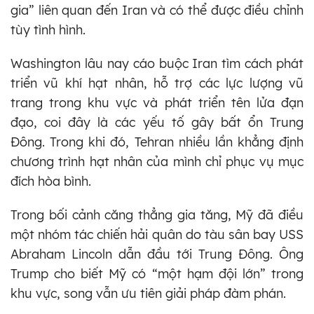
gia” liên quan đến Iran và có thể được điều chỉnh
tùy tình hình.
Washington lâu nay cáo buộc Iran tìm cách phát
triển vũ khí hạt nhân, hỗ trợ các lực lượng vũ
trang trong khu vực và phát triển tên lửa đạn
đạo, coi đây là các yếu tố gây bất ổn Trung
Đông. Trong khi đó, Tehran nhiều lần khẳng định
chương trình hạt nhân của mình chỉ phục vụ mục
đích hòa bình.
Trong bối cảnh căng thẳng gia tăng, Mỹ đã điều
một nhóm tác chiến hải quân do tàu sân bay USS
Abraham Lincoln dẫn đầu tới Trung Đông. Ông
Trump cho biết Mỹ có “một hạm đội lớn” trong
khu vực, song vẫn ưu tiên giải pháp đàm phán.