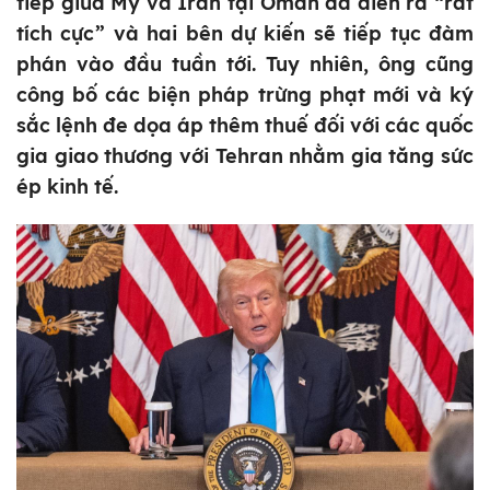
tiếp giữa Mỹ và Iran tại Oman đã diễn ra “rất
tích cực” và hai bên dự kiến sẽ tiếp tục đàm
phán vào đầu tuần tới. Tuy nhiên, ông cũng
công bố các biện pháp trừng phạt mới và ký
sắc lệnh đe dọa áp thêm thuế đối với các quốc
gia giao thương với Tehran nhằm gia tăng sức
ép kinh tế.