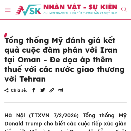
Tổng thống Mỹ đánh giá kết
quả cuộc đàm phán với Iran
tại Oman - Đe dọa áp thêm
thuế với các nước giao thương
với Tehran
Chia sẻ:
Hà Nội (TTXVN 7/2/2026) Tổng thống Mỹ
Donald Trump cho biết các cuộc tiếp xúc gián