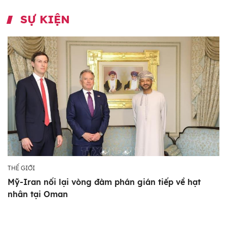
SỰ KIỆN
THẾ GIỚI
Mỹ-Iran nối lại vòng đàm phán gián tiếp về hạt
nhân tại Oman