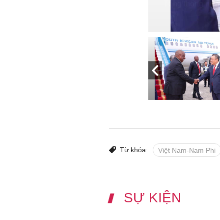
Tổng thống nướ
Từ khóa:
Việt Nam-Nam Phi
SỰ KIỆN