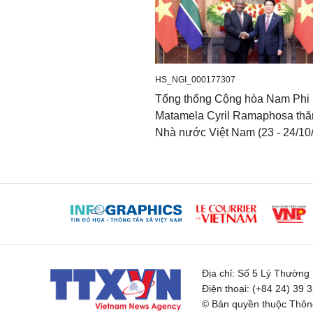
HS_NGI_000177307
Tổng thống Cộng hòa Nam Phi
Matamela Cyril Ramaphosa th
Nhà nước Việt Nam (23 - 24/10
Địa chỉ:
Số 5 Lý Thường K
Điện thoại:
(+84 24) 39 
© Bản quyền thuộc Thông