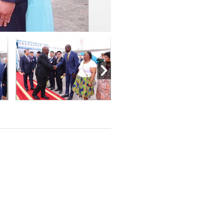
bắt đầu thăm cấp Nhà nước
N