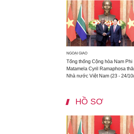
NGOẠI GIAO
Tổng thống Cộng hòa Nam Phi
Matamela Cyril Ramaphosa th
Nhà nước Việt Nam (23 - 24/10
HỒ SƠ