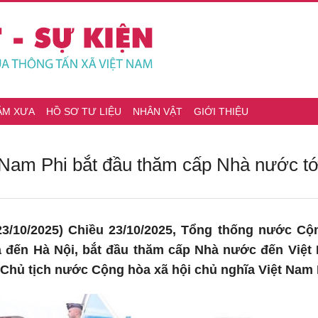
ĂM XƯA
HỒ SƠ TƯ LIỆU
NHÂN VẬT
GIỚI THIỆU
 Nam Phi bắt đầu thăm cấp Nhà nước tớ
3/10/2025) Chiều 23/10/2025, Tổng thống nước C
 đến Hà Nội, bắt đầu thăm cấp Nhà nước đến Việt 
a Chủ tịch nước Cộng hòa xã hội chủ nghĩa Việt Na