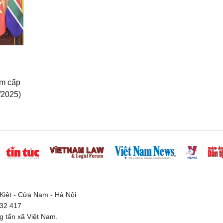
ăm cấp
/2025)
iệt - Cửa Nam - Hà Nội
332 417
 tấn xã Việt Nam.