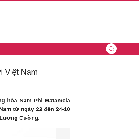
i Việt Nam
ộng hòa Nam Phi Matamela
Nam từ ngày 23 đến 24-10
m Lương Cường.