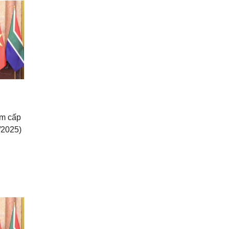
ăm cấp
/2025)