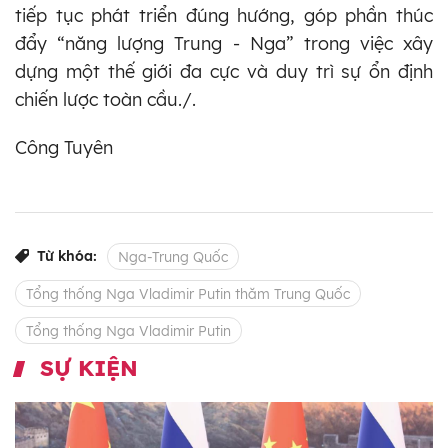
tiếp tục phát triển đúng hướng, góp phần thúc
đẩy “năng lượng Trung - Nga” trong việc xây
dựng một thế giới đa cực và duy trì sự ổn định
chiến lược toàn cầu./.
Công Tuyên
Từ khóa:
Nga-Trung Quốc
Tổng thống Nga Vladimir Putin thăm Trung Quốc
Tổng thống Nga Vladimir Putin
SỰ KIỆN