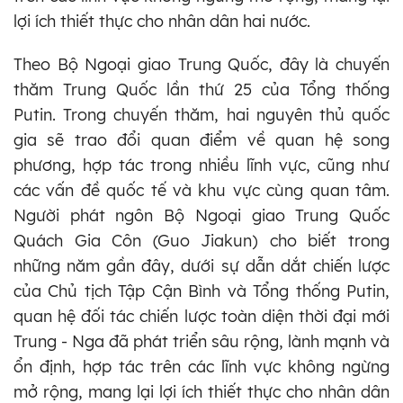
lợi ích thiết thực cho nhân dân hai nước.
Theo Bộ Ngoại giao Trung Quốc, đây là chuyến
thăm Trung Quốc lần thứ 25 của Tổng thống
Putin. Trong chuyến thăm, hai nguyên thủ quốc
gia sẽ trao đổi quan điểm về quan hệ song
phương, hợp tác trong nhiều lĩnh vực, cũng như
các vấn đề quốc tế và khu vực cùng quan tâm.
Người phát ngôn Bộ Ngoại giao Trung Quốc
Quách Gia Côn (Guo Jiakun) cho biết trong
những năm gần đây, dưới sự dẫn dắt chiến lược
của Chủ tịch Tập Cận Bình và Tổng thống Putin,
quan hệ đối tác chiến lược toàn diện thời đại mới
Trung - Nga đã phát triển sâu rộng, lành mạnh và
ổn định, hợp tác trên các lĩnh vực không ngừng
mở rộng, mang lại lợi ích thiết thực cho nhân dân