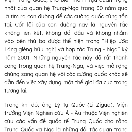
nhất của quan hệ Trung-Nga trong 30 năm qua
là tìm ra con đường để các cường quốc cùng tồn
tại. Cốt lõi của con đường này là nguyên tắc
không liên kết, không đối đầu và không nhằm
vào bên thứ ba được thể hiện trong “Hiệp ước
Láng giềng hữu nghị và hợp tác Trung - Nga” ký
năm 2001. Những nguyên tắc này đã rất thành
công trong quan hệ Trung-Nga, và việc mở rộng
chúng sang quan hệ với các cường quốc khác sẽ
dẫn đến việc xây dựng một thế giới đa cực trong
tương lai.
Trong khi đó, ông Lý Tự Quốc (Li Ziguo), Viện
trưởng Viện Nghiên cứu Á - Âu thuộc Viện nghiên
cứu các vấn đề quốc tế Trung Quốc cho rằng
Trung Quốc và Nga là những đối tác quan trọng