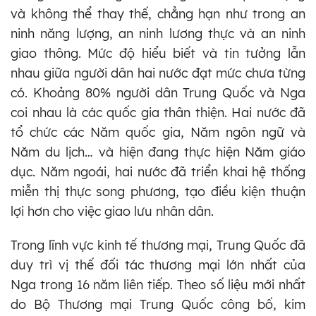
và không thể thay thế, chẳng hạn như trong an
ninh năng lượng, an ninh lương thực và an ninh
giao thông. Mức độ hiểu biết và tin tưởng lẫn
nhau giữa người dân hai nước đạt mức chưa từng
có. Khoảng 80% người dân Trung Quốc và Nga
coi nhau là các quốc gia thân thiện. Hai nước đã
tổ chức các Năm quốc gia, Năm ngôn ngữ và
Năm du lịch… và hiện đang thực hiện Năm giáo
dục. Năm ngoái, hai nước đã triển khai hệ thống
miễn thị thực song phương, tạo điều kiện thuận
lợi hơn cho việc giao lưu nhân dân.
Trong lĩnh vực kinh tế thương mại, Trung Quốc đã
duy trì vị thế đối tác thương mại lớn nhất của
Nga trong 16 năm liên tiếp. Theo số liệu mới nhất
do Bộ Thương mại Trung Quốc công bố, kim