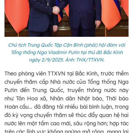
Chủ tịch Trung Quốc Tập Cận Bình (phải) hội đàm với
Tổng thống Nga Vladimir Putin tại thủ đô Bắc Kinh
ngày 2/9/2025. Ảnh: THX/TTXVN.
Theo phóng viên TTXVN tại Bắc Kinh, trước thềm
chuyến thăm cấp Nhà nước của Tổng thống Nga
Putin đến Trung Quốc, truyền thông nước này
như Tân Hoa xã, Nhân dân Nhật báo, Thời báo
Hoàn cầu… đã đăng tải nhiều bài bình luận, trong
đó kỳ vọng chuyến thăm sẽ thúc đẩy quan hệ hai
nước lên một tầm cao mới, sâu rộng hơn; hợp tác
trên các lĩnh vực không ngừng mở rộng, mang lại