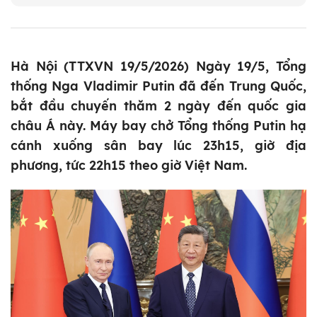
Hà Nội (TTXVN 19/5/2026) Ngày 19/5, Tổng
thống Nga Vladimir Putin đã đến Trung Quốc,
bắt đầu chuyến thăm 2 ngày đến quốc gia
châu Á này. Máy bay chở Tổng thống Putin hạ
cánh xuống sân bay lúc 23h15, giờ địa
phương, tức 22h15 theo giờ Việt Nam.