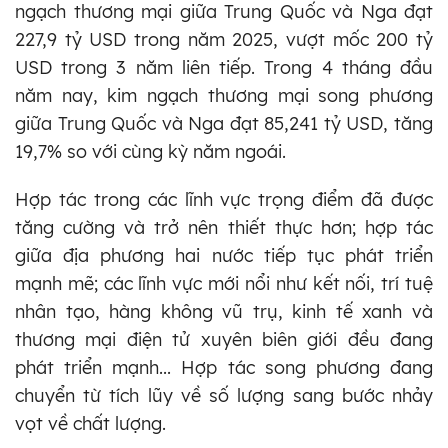
ngạch thương mại giữa Trung Quốc và Nga đạt
227,9 tỷ USD trong năm 2025, vượt mốc 200 tỷ
USD trong 3 năm liên tiếp. Trong 4 tháng đầu
năm nay, kim ngạch thương mại song phương
giữa Trung Quốc và Nga đạt 85,241 tỷ USD, tăng
19,7% so với cùng kỳ năm ngoái.
Hợp tác trong các lĩnh vực trọng điểm đã được
tăng cường và trở nên thiết thực hơn; hợp tác
giữa địa phương hai nước tiếp tục phát triển
mạnh mẽ; các lĩnh vực mới nổi như kết nối, trí tuệ
nhân tạo, hàng không vũ trụ, kinh tế xanh và
thương mại điện tử xuyên biên giới đều đang
phát triển mạnh... Hợp tác song phương đang
chuyển từ tích lũy về số lượng sang bước nhảy
vọt về chất lượng.