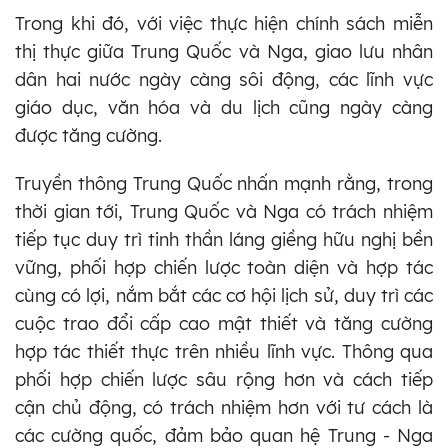
Trong khi đó, với việc thực hiện chính sách miễn
thị thực giữa Trung Quốc và Nga, giao lưu nhân
dân hai nước ngày càng sôi động, các lĩnh vực
giáo dục, văn hóa và du lịch cũng ngày càng
được tăng cường.
Truyền thông Trung Quốc nhấn mạnh rằng, trong
thời gian tới, Trung Quốc và Nga có trách nhiệm
tiếp tục duy trì tinh thần láng giềng hữu nghị bền
vững, phối hợp chiến lược toàn diện và hợp tác
cùng có lợi, nắm bắt các cơ hội lịch sử, duy trì các
cuộc trao đổi cấp cao mật thiết và tăng cường
hợp tác thiết thực trên nhiều lĩnh vực. Thông qua
phối hợp chiến lược sâu rộng hơn và cách tiếp
cận chủ động, có trách nhiệm hơn với tư cách là
các cường quốc, đảm bảo quan hệ Trung - Nga