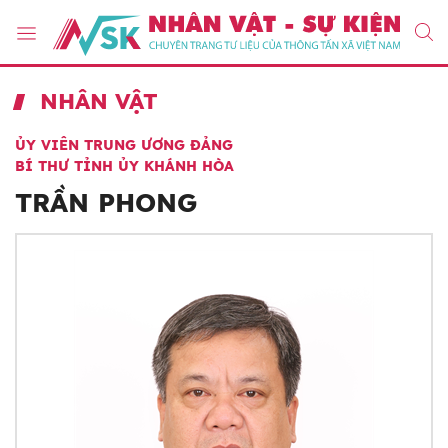
NHÂN VẬT
ỦY VIÊN TRUNG ƯƠNG ĐẢNG
BÍ THƯ TỈNH ỦY KHÁNH HÒA
TRẦN PHONG