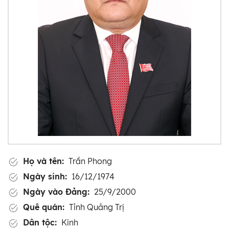
Họ và tên:
Trần Phong
Ngày sinh:
16/12/1974
Ngày vào Đảng:
25/9/2000
Quê quán:
Tỉnh Quảng Trị
Dân tộc:
Kinh