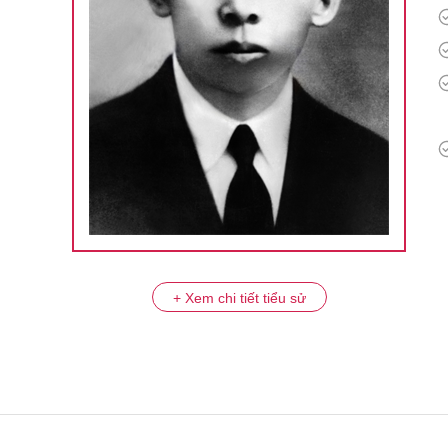
+ Xem chi tiết tiểu sử