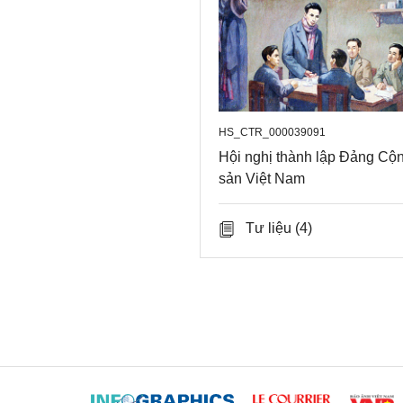
HS_CTR_000039091
Hội nghị thành lập Đảng Cộ
sản Việt Nam
Tư liệu
(4)