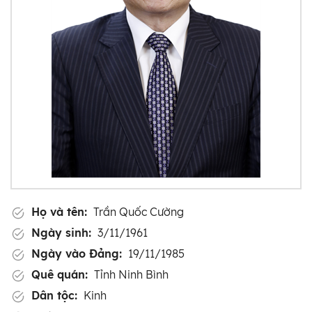
Họ và tên:
Trần Quốc Cường
Ngày sinh:
3/11/1961
Ngày vào Đảng:
19/11/1985
Quê quán:
Tỉnh Ninh Bình
Dân tộc:
Kinh