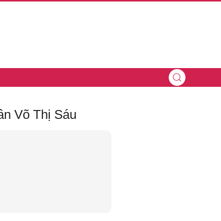
ân Võ Thị Sáu