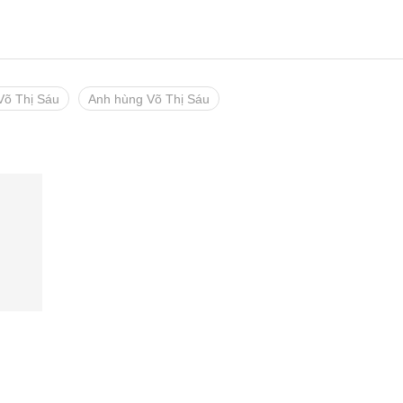
õ Thị Sáu
Anh hùng Võ Thị Sáu