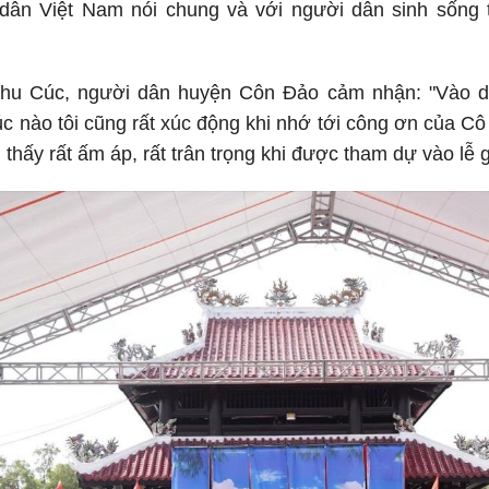
 dân Việt Nam nói chung và với người dân sinh sống
hu Cúc, người dân huyện Côn Đảo cảm nhận: "Vào dị
úc nào tôi cũng rất xúc động khi nhớ tới công ơn của Cô
thấy rất ấm áp, rất trân trọng khi được tham dự vào lễ 