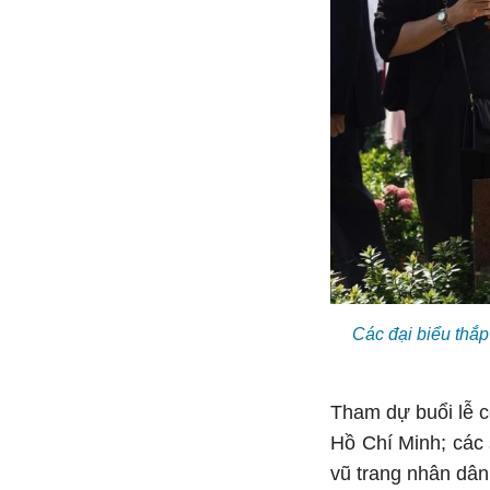
Các đại biểu thắ
Tham dự buổi lễ c
Hồ Chí Minh; các
vũ trang nhân dân