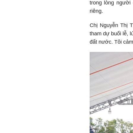
trong lòng người
riêng.
Chị Nguyễn Thị T
tham dự buổi lễ, l
đất nước. Tôi cảm 