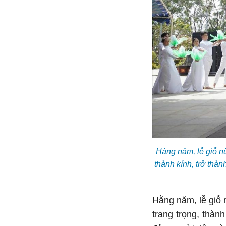
Hàng năm, lễ giỗ n
thành kính, trở thà
Hằng năm, lễ gi
trang trọng, thàn