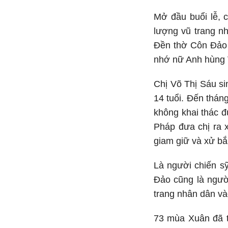
Mở đầu buổi lễ, 
lượng vũ trang n
Đền thờ Côn Đảo 
nhớ nữ Anh hùng 
Chị Võ Thị Sáu s
14 tuổi. Đến thán
không khai thác 
Pháp đưa chị ra 
giam giữ và xử bắ
Là người chiến sy
Đảo cũng là ngườ
trang nhân dân và
73 mùa Xuân đã t