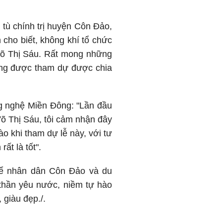
tù chính trị huyện Côn Đảo,
ho biết, không khí tổ chức
 Võ Thị Sáu. Rất mong những
sống được tham dự được chia
g nghệ Miền Đông: "Lần đầu
õ Thị Sáu, tôi cảm nhận đây
ào khi tham dự lễ này, với tư
ất là tốt".
để nhân dân Côn Đảo và du
 thần yêu nước, niềm tự hào
 giàu đẹp./.