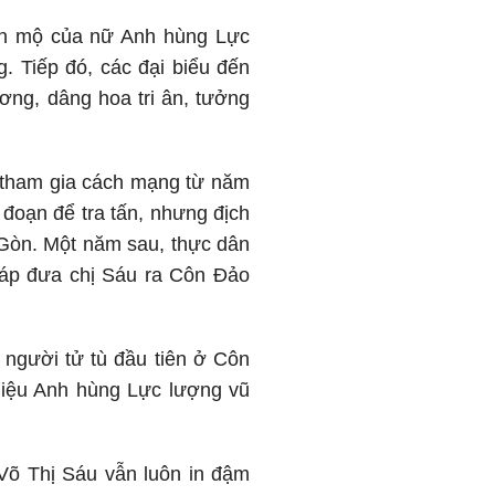
hần mộ của nữ Anh hùng Lực
. Tiếp đó, các đại biểu đến
ơng, dâng hoa tri ân, tưởng
 tham gia cách mạng từ năm
 đoạn để tra tấn, nhưng địch
Gòn. Một năm sau, thực dân
háp đưa chị Sáu ra Côn Đảo
à người tử tù đầu tiên ở Côn
hiệu Anh hùng Lực lượng vũ
Võ Thị Sáu vẫn luôn in đậm