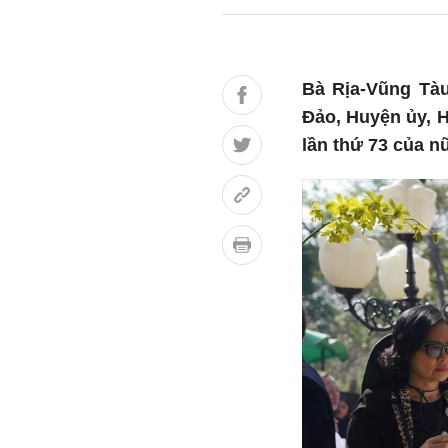
Bà Rịa-Vũng Tàu
Đảo, Huyện ủy, 
lần thứ 73 của n