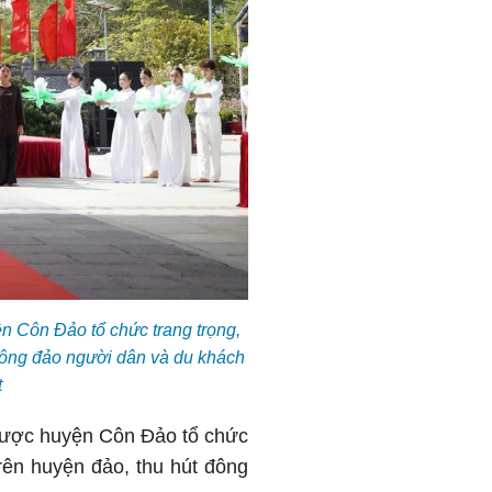
n Côn Đảo tổ chức trang trọng,
 đông đảo người dân và du khách
t
 được huyện Côn Đảo tổ chức
trên huyện đảo, thu hút đông