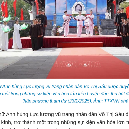
ữ Anh hùng Lực lượng vũ trang nhân dân Võ Thị Sáu được huyệ
nh một trong những sự kiện văn hóa lớn trên huyện đảo, thu hút
thập phương tham dự (23/1/2025). Ảnh: TTXVN phá
ỗ nữ Anh hùng Lực lượng vũ trang nhân dân Võ Thị Sáu
h kính, trở thành một trong những sự kiện văn hóa lớn 