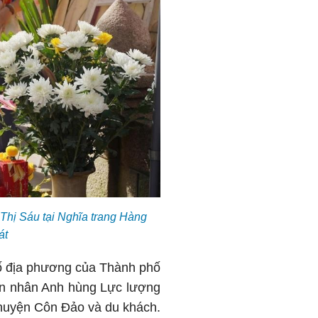
Thị Sáu tại Nghĩa trang Hàng
át
số địa phương của Thành phố
hân nhân Anh hùng Lực lượng
 huyện Côn Đảo và du khách.