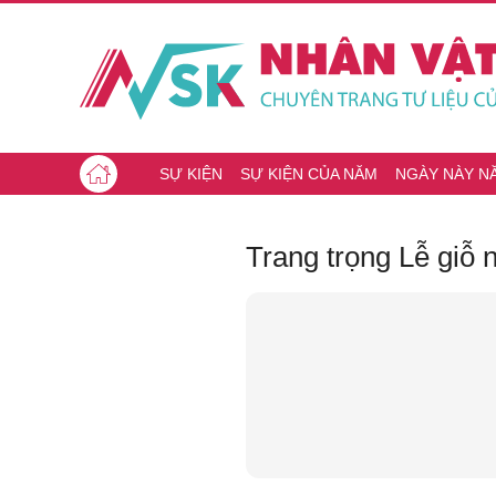
SỰ KIỆN
SỰ KIỆN CỦA NĂM
NGÀY NÀY N
Trang trọng Lễ giỗ