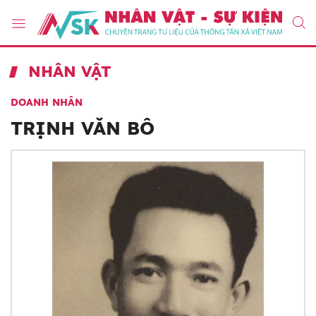
NHÂN VẬT
DOANH NHÂN
TRỊNH VĂN BÔ