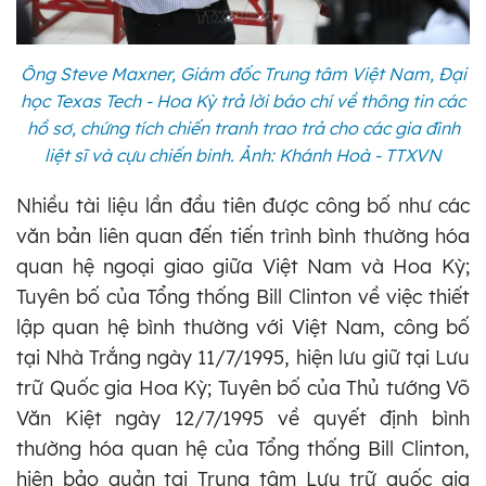
Ông Steve Maxner, Giám đốc Trung tâm Việt Nam, Đại
học Texas Tech - Hoa Kỳ trả lời báo chí về thông tin các
hồ sơ, chứng tích chiến tranh trao trả cho các gia đình
liệt sĩ và cựu chiến binh. Ảnh: Khánh Hoà - TTXVN
Nhiều tài liệu lần đầu tiên được công bố như các
văn bản liên quan đến tiến trình bình thường hóa
quan hệ ngoại giao giữa Việt Nam và Hoa Kỳ;
Tuyên bố của Tổng thống Bill Clinton về việc thiết
lập quan hệ bình thường với Việt Nam, công bố
tại Nhà Trắng ngày 11/7/1995, hiện lưu giữ tại Lưu
trữ Quốc gia Hoa Kỳ; Tuyên bố của Thủ tướng Võ
Văn Kiệt ngày 12/7/1995 về quyết định bình
thường hóa quan hệ của Tổng thống Bill Clinton,
hiện bảo quản tại Trung tâm Lưu trữ quốc gia