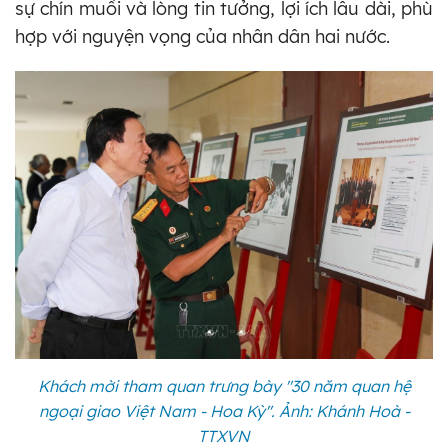
sự chín muồi và lòng tin tưởng, lợi ích lâu dài, phù
hợp với nguyện vọng của nhân dân hai nước.
Khách mời tham quan trưng bày "30 năm quan hệ
ngoại giao Việt Nam - Hoa Kỳ". Ảnh: Khánh Hoà -
TTXVN