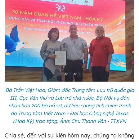
Bà Trần Việt Hoa, Giám đốc Trung tâm Lưu trữ quốc gia
III, Cục Văn thư và Lưu trữ nhà nước, Bộ Nội vụ đón
nhận hơn 200 bộ hồ sơ, dữ liệu chứng tích chiến tranh
do Trung tâm Việt Nam - Đại học Công nghệ Texas
(Hoa Kỳ) trao tặng. Ảnh: Chu Thanh Vân - TTXVN
Chia sẻ, đến với sự kiện hôm nay, chúng ta không