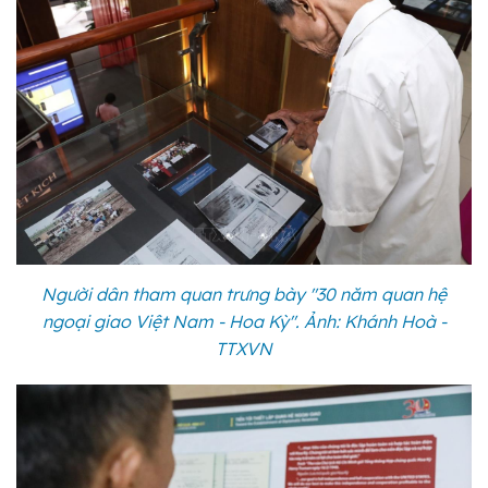
Người dân tham quan trưng bày "30 năm quan hệ
ngoại giao Việt Nam - Hoa Kỳ". Ảnh: Khánh Hoà -
TTXVN