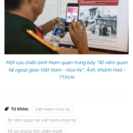
Một cựu chiến binh tham quan trưng bày "30 năm quan
hệ ngoại giao Việt Nam - Hoa Kỳ". Ảnh: Khánh Hoà -
TTXVN
Từ khóa:
Việt Nam-Hoa Kỳ
30 năm quan hệ Việt Nam-Hoa Kỳ
hồ sơ chứng tích chiến tranh