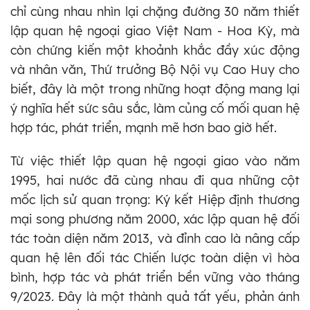
chỉ cùng nhau nhìn lại chặng đường 30 năm thiết
lập quan hệ ngoại giao Việt Nam - Hoa Kỳ, mà
còn chứng kiến một khoảnh khắc đầy xúc động
và nhân văn, Thứ trưởng Bộ Nội vụ Cao Huy cho
biết, đây là một trong những hoạt động mang lại
ý nghĩa hết sức sâu sắc, làm củng cố mối quan hệ
hợp tác, phát triển, mạnh mẽ hơn bao giờ hết.
Từ việc thiết lập quan hệ ngoại giao vào năm
1995, hai nước đã cùng nhau đi qua những cột
mốc lịch sử quan trọng: Ký kết Hiệp định thương
mại song phương năm 2000, xác lập quan hệ đối
tác toàn diện năm 2013, và đỉnh cao là nâng cấp
quan hệ lên đối tác Chiến lược toàn diện vì hòa
bình, hợp tác và phát triển bền vững vào tháng
9/2023. Đây là một thành quả tất yếu, phản ánh