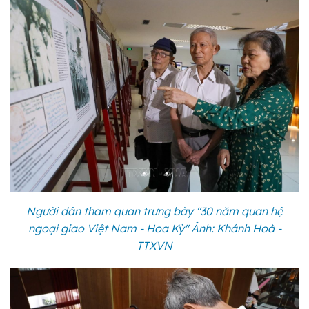
Người dân tham quan trưng bày "30 năm quan hệ
ngoại giao Việt Nam - Hoa Kỳ" Ảnh: Khánh Hoà -
TTXVN