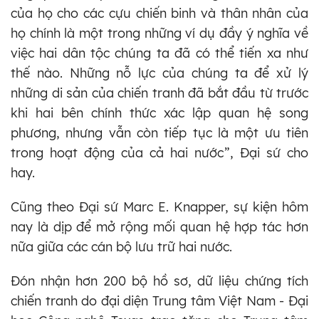
của họ cho các cựu chiến binh và thân nhân của
họ chính là một trong những ví dụ đầy ý nghĩa về
việc hai dân tộc chúng ta đã có thể tiến xa như
thế nào. Những nỗ lực của chúng ta để xử lý
những di sản của chiến tranh đã bắt đầu từ trước
khi hai bên chính thức xác lập quan hệ song
phương, nhưng vẫn còn tiếp tục là một ưu tiên
trong hoạt động của cả hai nước”, Đại sứ cho
hay.
Cũng theo Đại sứ Marc E. Knapper, sự kiện hôm
nay là dịp để mở rộng mối quan hệ hợp tác hơn
nữa giữa các cán bộ lưu trữ hai nước.
Đón nhận hơn 200 bộ hồ sơ, dữ liệu chứng tích
chiến tranh do đại diện Trung tâm Việt Nam - Đại