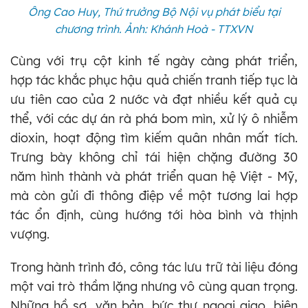
Ông Cao Huy, Thứ trưởng Bộ Nội vụ phát biểu tại
chương trình. Ảnh: Khánh Hoà - TTXVN
Cùng với trụ cột kinh tế ngày càng phát triển,
hợp tác khắc phục hậu quả chiến tranh tiếp tục là
ưu tiên cao của 2 nước và đạt nhiều kết quả cụ
thể, với các dự án rà phá bom mìn, xử lý ô nhiễm
dioxin, hoạt động tìm kiếm quân nhân mất tích.
Trưng bày không chỉ tái hiện chặng đường 30
năm hình thành và phát triển quan hệ Việt - Mỹ,
mà còn gửi đi thông điệp về một tương lai hợp
tác ổn định, cùng hướng tới hòa bình và thịnh
vượng.
Trong hành trình đó, công tác lưu trữ tài liệu đóng
một vai trò thầm lặng nhưng vô cùng quan trọng.
Những hồ sơ, văn bản, bức thư ngoại giao, biên