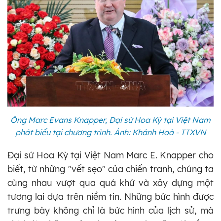
Ông Marc Evans Knapper, Đại sứ Hoa Kỳ tại Việt Nam
phát biểu tại chương trình. Ảnh: Khánh Hoà - TTXVN
Đại sứ Hoa Kỳ tại Việt Nam Marc E. Knapper cho
biết, từ những "vết sẹo" của chiến tranh, chúng ta
cùng nhau vượt qua quá khứ và xây dựng một
tương lai dựa trên niềm tin. Những bức hình được
trưng bày không chỉ là bức hình của lịch sử, mà