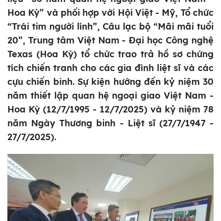
Hoa Kỳ” và phối hợp với Hội Việt - Mỹ, Tổ chức
“Trái tim người lính”, Câu lạc bộ “Mãi mãi tuổi
20”, Trung tâm Việt Nam - Đại học Công nghệ
Texas (Hoa Kỳ) tổ chức trao trả hồ sơ chứng
tích chiến tranh cho các gia đình liệt sĩ và các
cựu chiến binh. Sự kiện hướng đến kỷ niệm 30
năm thiết lập quan hệ ngoại giao Việt Nam -
Hoa Kỳ (12/7/1995 - 12/7/2025) và kỷ niệm 78
năm Ngày Thương binh - Liệt sĩ (27/7/1947 -
27/7/2025).