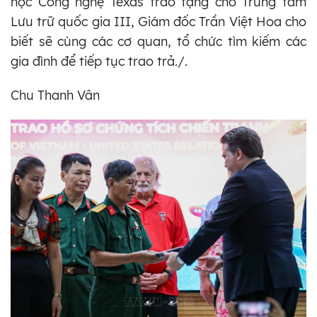
học Công nghệ Texas trao tặng cho Trung tâm
Lưu trữ quốc gia III, Giám đốc Trần Việt Hoa cho
biết sẽ cùng các cơ quan, tổ chức tìm kiếm các
gia đình để tiếp tục trao trả./.
Chu Thanh Vân