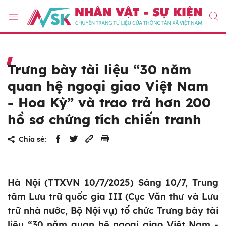
Trưng bày tài liệu “30 năm
quan hệ ngoại giao Việt Nam
- Hoa Kỳ” và trao trả hơn 200
hồ sơ chứng tích chiến tranh
Chia sẻ:
Hà Nội (TTXVN 10/7/2025) Sáng 10/7, Trung
tâm Lưu trữ quốc gia III (Cục Văn thư và Lưu
trữ nhà nước, Bộ Nội vụ) tổ chức Trưng bày tài
liệu “30 năm quan hệ ngoại giao Việt Nam -