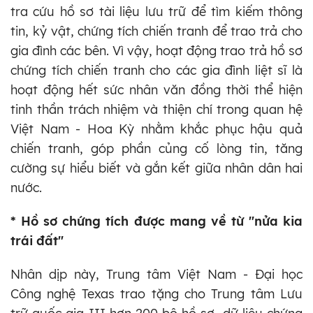
tra cứu hồ sơ tài liệu lưu trữ để tìm kiếm thông
tin, kỷ vật, chứng tích chiến tranh để trao trả cho
gia đình các bên. Vì vậy, hoạt động trao trả hồ sơ
chứng tích chiến tranh cho các gia đình liệt sĩ là
hoạt động hết sức nhân văn đồng thời thể hiện
tinh thần trách nhiệm và thiện chí trong quan hệ
Việt Nam - Hoa Kỳ nhằm khắc phục hậu quả
chiến tranh, góp phần củng cố lòng tin, tăng
cường sự hiểu biết và gắn kết giữa nhân dân hai
nước.
* Hồ sơ chứng tích được mang về từ "nửa kia
trái đất"
Nhân dịp này, Trung tâm Việt Nam - Đại học
Công nghệ Texas trao tặng cho Trung tâm Lưu