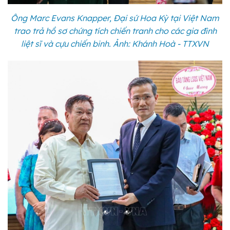
Ông Marc Evans Knapper, Đại sứ Hoa Kỳ tại Việt Nam
trao trả hồ sơ chứng tích chiến tranh cho các gia đình
liệt sĩ và cựu chiến binh. Ảnh: Khánh Hoà - TTXVN