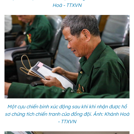
Hoà - TTXVN
Một cựu chiến binh xúc động sau khi khi nhận được hồ
sơ chứng tích chiến tranh của đồng đội. Ảnh: Khánh Hoà
- TTXVN