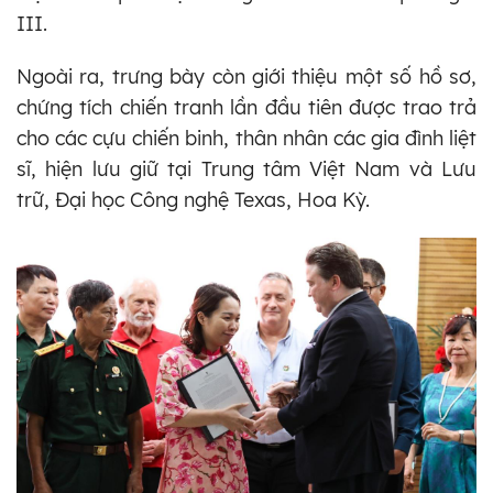
III.
Ngoài ra, trưng bày còn giới thiệu một số hồ sơ,
chứng tích chiến tranh lần đầu tiên được trao trả
cho các cựu chiến binh, thân nhân các gia đình liệt
sĩ, hiện lưu giữ tại Trung tâm Việt Nam và Lưu
trữ, Đại học Công nghệ Texas, Hoa Kỳ.