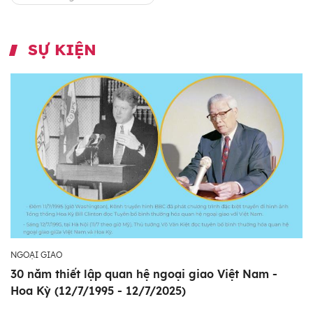
SỰ KIỆN
NGOẠI GIAO
30 năm thiết lập quan hệ ngoại giao Việt Nam -
Hoa Kỳ (12/7/1995 - 12/7/2025)