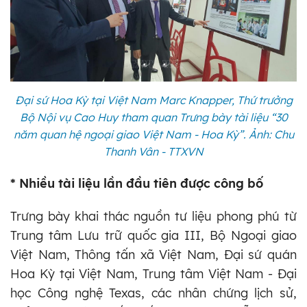
Đại sứ Hoa Kỳ tại Việt Nam Marc Knapper, Thứ trưởng
Bộ Nội vụ Cao Huy tham quan Trưng bày tài liệu “30
năm quan hệ ngoại giao Việt Nam - Hoa Kỳ”. Ảnh: Chu
Thanh Vân - TTXVN
* Nhiều tài liệu lần đầu tiên được công bố
Trưng bày khai thác nguồn tư liệu phong phú từ
Trung tâm Lưu trữ quốc gia III, Bộ Ngoại giao
Việt Nam, Thông tấn xã Việt Nam, Đại sứ quán
Hoa Kỳ tại Việt Nam, Trung tâm Việt Nam - Đại
học Công nghệ Texas, các nhân chứng lịch sử,