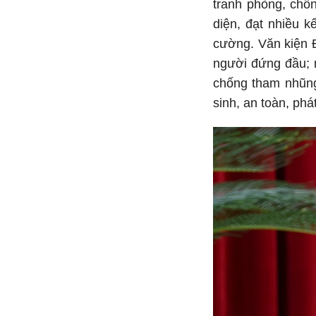
tranh phòng, chốn
diện, đạt nhiều 
cường. Văn kiện Đ
người đứng đầu; 
chống tham nhũng,
sinh, an toàn, phát