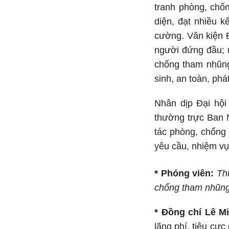
tranh phòng, chốn
diện, đạt nhiều 
cường. Văn kiện Đ
người đứng đầu; 
chống tham nhũng,
sinh, an toàn, phát
Nhân dịp Đại hội
thường trực Ban N
tác phòng, chống 
yêu cầu, nhiệm vụ 
* Phóng viên:
Th
chống tham nhũng,
* Đồng chí Lê Mi
lãng phí, tiêu cự