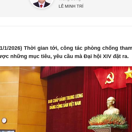
LÊ MINH TRÍ
/1/2026) Thời gian tới, công tác phòng chống tham
ược những mục tiêu, yêu cầu mà Đại hội XIV đặt ra.