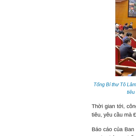
Tổng Bí thư Tô Lâm 
tiê
Thời gian tới, cô
tiêu, yêu cầu mà Đ
Báo cáo của Ban 