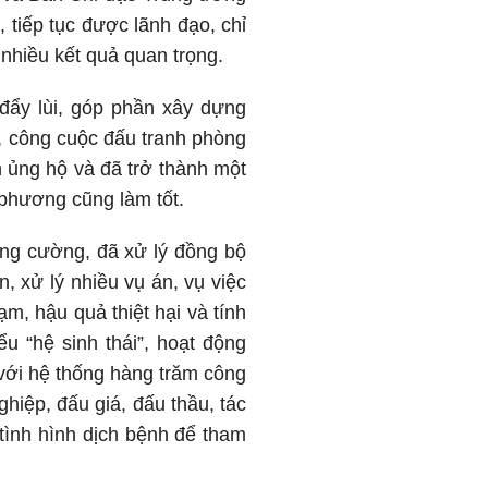
 tiếp tục được lãnh đạo, chỉ
 nhiều kết quả quan trọng.
đẩy lùi, góp phần xây dựng
y, công cuộc đấu tranh phòng
h ủng hộ và đã trở thành một
phương cũng làm tốt.
ăng cường, đã xử lý đồng bộ
, xử lý nhiều vụ án, vụ việc
ạm, hậu quả thiệt hại và tính
ểu “hệ sinh thái”, hoạt động
 với hệ thống hàng trăm công
hiệp, đấu giá, đấu thầu, tác
tình hình dịch bệnh để tham