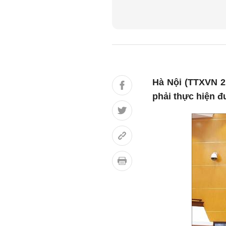
Hà Nội (TTXVN 21
phải thực hiện đ