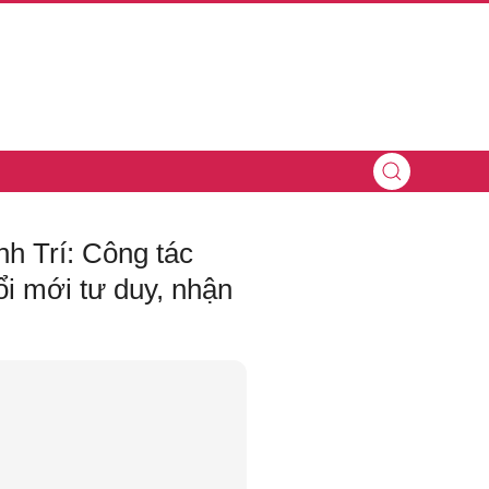
h Trí: Công tác
ổi mới tư duy, nhận