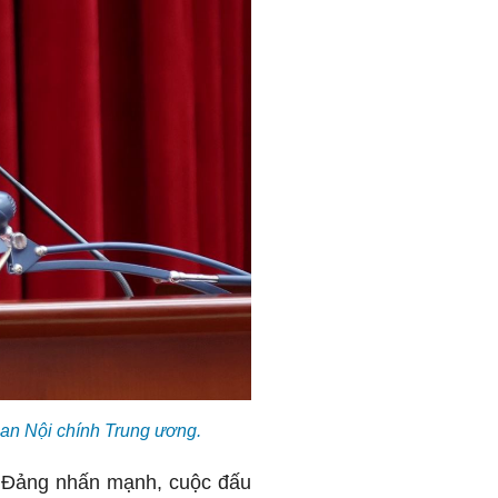
Ban Nội chính Trung ương.
a Đảng nhấn mạnh, cuộc đấu