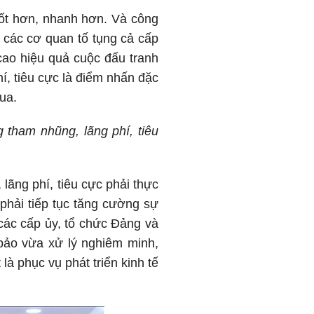
 tốt hơn, nhanh hơn. Và công
 các cơ quan tố tụng cả cấp
ao hiệu quả cuộc đấu tranh
í, tiêu cực là điểm nhấn đặc
ua.
 tham nhũng, lãng phí, tiêu
lãng phí, tiêu cực phải thực
phải tiếp tục tăng cường sự
 các cấp ủy, tổ chức Đảng và
bảo vừa xử lý nghiêm minh,
à phục vụ phát triển kinh tế