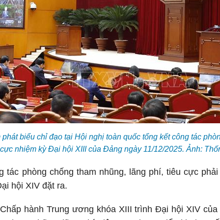
phát biểu chỉ đạo tại Hội nghị toàn quốc tổng kết công tác phò
u cực nhiệm kỳ Đại hội XIII của Đảng ngày 11/12/2025. Ảnh: T
ng tác phòng chống tham nhũng, lãng phí, tiêu cực ph
ại hội XIV đặt ra.
Chấp hành Trung ương khóa XIII trình Đại hội XIV củ