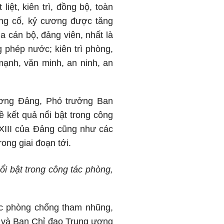
iệt, kiên trì, đồng bộ, toàn
ủng cố, kỷ cương được tăng
a cán bộ, đảng viên, nhất là
 phép nước; kiên trì phòng,
mạnh, văn minh, an ninh, an
 ương Đảng, Phó trưởng Ban
ề kết quả nổi bật trong công
 XIII của Đảng cũng như các
ong giai đoạn tới.
ổi bật trong công tác phòng,
ác phòng chống tham nhũng,
rị và Ban Chỉ đạo Trung ương