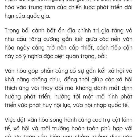
hóa vào trung tâm của chiến lược phát triển dài
hạn của quốc gia.
Trong bối cảnh bất ổn địa chính trị gia tăng và
nhu cầu tăng cường gắn kết giữa các nền văn
hóa ngày càng trở nên cấp thiết, cách tiếp cận
này có ý nghĩa đặc biệt quan trọng, bởi:
Văn hóa góp phần củng cố sự gắn kết xã hội và
khả năng chống chịu, đồng thời giúp các xã hội
thích ứng với thay đổi mà không đánh mất định
hướng phát triển, hướng tới một mô hình phát
triển vừa phát huy nội lực, vừa hội nhập quốc tế.
Việc đặt văn hóa song hành cùng các trụ cột kinh
tế, xã hội và môi trường hoàn toàn phù hợp với
nỗ lực toàn cầu hiện nay nhằm khẳng định văn