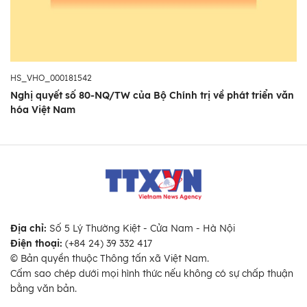
HS_VHO_000181542
Nghị quyết số 80-NQ/TW của Bộ Chính trị về phát triển văn
hóa Việt Nam
Địa chỉ:
Số 5 Lý Thường Kiệt - Cửa Nam - Hà Nội
Điện thoại:
(+84 24) 39 332 417
© Bản quyền thuộc Thông tấn xã Việt Nam.
Cấm sao chép dưới mọi hình thức nếu không có sự chấp thuận
bằng văn bản.