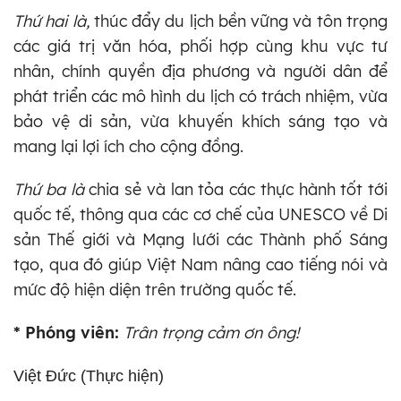
Thứ hai là,
thúc đẩy du lịch bền vững và tôn trọng
các giá trị văn hóa, phối hợp cùng khu vực tư
nhân, chính quyền địa phương và người dân để
phát triển các mô hình du lịch có trách nhiệm, vừa
bảo vệ di sản, vừa khuyến khích sáng tạo và
mang lại lợi ích cho cộng đồng.
Thứ ba là
chia sẻ và lan tỏa các thực hành tốt tới
quốc tế, thông qua các cơ chế của UNESCO về Di
sản Thế giới và Mạng lưới các Thành phố Sáng
tạo, qua đó giúp Việt Nam nâng cao tiếng nói và
mức độ hiện diện trên trường quốc tế.
* Phóng viên:
Trân trọng cảm ơn ông!
Việt Đức (Thực hiện)