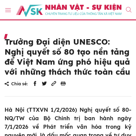
Trưởng Đại diện UNESCO:
Nghị quyết số 80 tạo nền tảng
để Việt Nam ứng phó hiệu quả
với những thách thức toàn cầu
Chia sẻ:
Hà Nội (TTXVN 1/2/2026) Nghị quyết số 80-
NQ/TW của Bộ Chính trị ban hành ngày
7/1/2026 về Phát triển văn hóa trong kỷ
nguyên mới, là dấu mốc quan trọng về tư duy