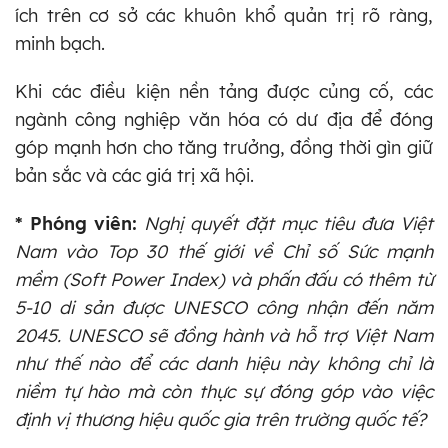
ích trên cơ sở các khuôn khổ quản trị rõ ràng,
minh bạch.
Khi các điều kiện nền tảng được củng cố, các
ngành công nghiệp văn hóa có dư địa để đóng
góp mạnh hơn cho tăng trưởng, đồng thời gìn giữ
bản sắc và các giá trị xã hội.
* Phóng viên:
Nghị quyết đặt mục tiêu đưa Việt
Nam vào Top 30 thế giới về Chỉ số Sức mạnh
mềm (Soft Power Index) và phấn đấu có thêm từ
5-10 di sản được UNESCO công nhận đến năm
2045. UNESCO sẽ đồng hành và hỗ trợ Việt Nam
như thế nào để các danh hiệu này không chỉ là
niềm tự hào mà còn thực sự đóng góp vào việc
định vị thương hiệu quốc gia trên trường quốc tế?