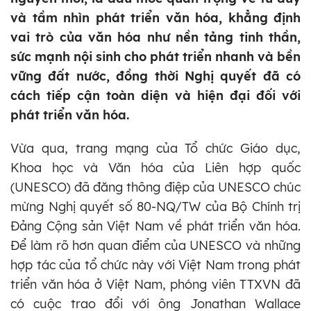
và tầm nhìn phát triển văn hóa, khẳng định
vai trò của văn hóa như nền tảng tinh thần,
sức mạnh nội sinh cho phát triển nhanh và bền
vững đất nước, đồng thời Nghị quyết đã có
cách tiếp cận toàn diện và hiện đại đối với
phát triển văn hóa.
Vừa qua, trang mạng của Tổ chức Giáo dục,
Khoa học và Văn hóa của Liên hợp quốc
(UNESCO) đã đăng thông điệp của UNESCO chúc
mừng Nghị quyết số 80-NQ/TW của Bộ Chính trị
Đảng Cộng sản Việt Nam về phát triển văn hóa.
Để làm rõ hơn quan điểm của UNESCO và những
hợp tác của tổ chức này với Việt Nam trong phát
triển văn hóa ở Việt Nam, phóng viên TTXVN đã
có cuộc trao đổi với ông Jonathan Wallace