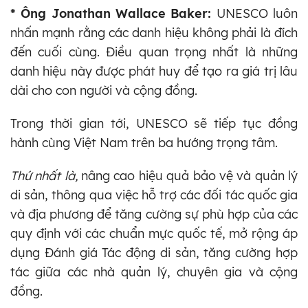
* Ông Jonathan Wallace Baker:
UNESCO luôn
nhấn mạnh rằng các danh hiệu không phải là đích
đến cuối cùng. Điều quan trọng nhất là những
danh hiệu này được phát huy để tạo ra giá trị lâu
dài cho con người và cộng đồng.
Trong thời gian tới, UNESCO sẽ tiếp tục đồng
hành cùng Việt Nam trên ba hướng trọng tâm.
Thứ nhất là,
nâng cao hiệu quả bảo vệ và quản lý
di sản, thông qua việc hỗ trợ các đối tác quốc gia
và địa phương để tăng cường sự phù hợp của các
quy định với các chuẩn mực quốc tế, mở rộng áp
dụng Đánh giá Tác động di sản, tăng cường hợp
tác giữa các nhà quản lý, chuyên gia và cộng
đồng.