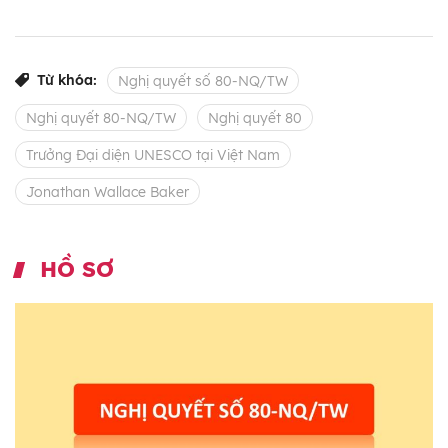
Từ khóa:
Nghị quyết số 80-NQ/TW
Nghị quyết 80-NQ/TW
Nghị quyết 80
Trưởng Đại diện UNESCO tại Việt Nam
Jonathan Wallace Baker
HỒ SƠ