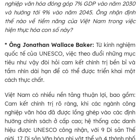
nghiệp văn hóa đóng góp 7% GDP vào năm 2030
và hướng tới 9% vào năm 2045. Ông nhận định
thế nào về tiềm năng của Việt Nam trong việc
hiện thực hóa con số này?
* Ông Jonathan Wallace Baker:
Từ kinh nghiệm
quốc tế của UNESCO, việc theo đuổi những mục
tiêu như vậy đòi hỏi cam kết chính trị bền bỉ và
tầm nhìn dài hạn để có thể được triển khai một
cách thực chất.
Việt Nam có nhiều nền tảng thuận lợi, bao gồm:
Cam kết chính trị rõ ràng, khi các ngành công
nghiệp văn hóa đã được lồng ghép vào các định
hướng chính sách ở cấp cao; hệ thống các danh
hiệu được UNESCO công nhận, với 9 Di sản Thế
giới, 17 Di sản Văn hóa phi vật thể và 4 thành phố