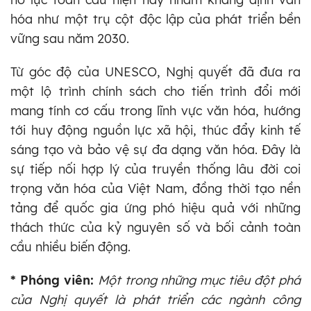
hóa như một trụ cột độc lập của phát triển bền
vững sau năm 2030.
Từ góc độ của UNESCO, Nghị quyết đã đưa ra
một lộ trình chính sách cho tiến trình đổi mới
mang tính cơ cấu trong lĩnh vực văn hóa, hướng
tới huy động nguồn lực xã hội, thúc đẩy kinh tế
sáng tạo và bảo vệ sự đa dạng văn hóa. Đây là
sự tiếp nối hợp lý của truyền thống lâu đời coi
trọng văn hóa của Việt Nam, đồng thời tạo nền
tảng để quốc gia ứng phó hiệu quả với những
thách thức của kỷ nguyên số và bối cảnh toàn
cầu nhiều biến động.
* Phóng viên:
Một trong những mục tiêu đột phá
của Nghị quyết là phát triển các ngành công