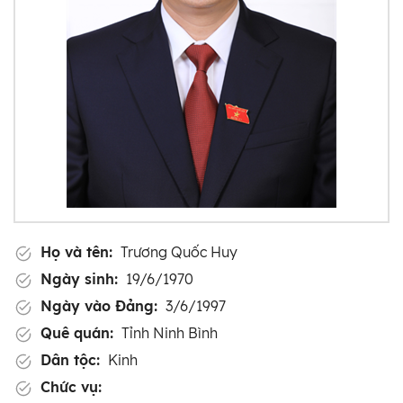
Họ và tên:
Trương Quốc Huy
Ngày sinh:
19/6/1970
Ngày vào Đảng:
3/6/1997
Quê quán:
Tỉnh Ninh Bình
Dân tộc:
Kinh
Chức vụ: