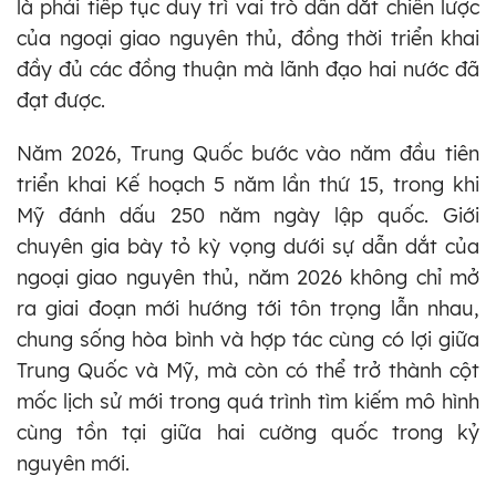
là phải tiếp tục duy trì vai trò dẫn dắt chiến lược
của ngoại giao nguyên thủ, đồng thời triển khai
đầy đủ các đồng thuận mà lãnh đạo hai nước đã
đạt được.
Năm 2026, Trung Quốc bước vào năm đầu tiên
triển khai Kế hoạch 5 năm lần thứ 15, trong khi
Mỹ đánh dấu 250 năm ngày lập quốc. Giới
chuyên gia bày tỏ kỳ vọng dưới sự dẫn dắt của
ngoại giao nguyên thủ, năm 2026 không chỉ mở
ra giai đoạn mới hướng tới tôn trọng lẫn nhau,
chung sống hòa bình và hợp tác cùng có lợi giữa
Trung Quốc và Mỹ, mà còn có thể trở thành cột
mốc lịch sử mới trong quá trình tìm kiếm mô hình
cùng tồn tại giữa hai cường quốc trong kỷ
nguyên mới.