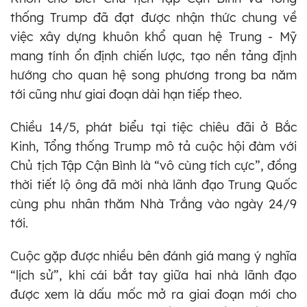
thống Trump đã đạt được nhận thức chung về
việc xây dựng khuôn khổ quan hệ Trung - Mỹ
mang tính ổn định chiến lược, tạo nền tảng định
hướng cho quan hệ song phương trong ba năm
tới cũng như giai đoạn dài hạn tiếp theo.
Chiều 14/5, phát biểu tại tiệc chiêu đãi ở Bắc
Kinh, Tổng thống Trump mô tả cuộc hội đàm với
Chủ tịch Tập Cận Bình là “vô cùng tích cực”, đồng
thời tiết lộ ông đã mời nhà lãnh đạo Trung Quốc
cùng phu nhân thăm Nhà Trắng vào ngày 24/9
tới.
Cuộc gặp được nhiều bên đánh giá mang ý nghĩa
“lịch sử”, khi cái bắt tay giữa hai nhà lãnh đạo
được xem là dấu mốc mở ra giai đoạn mới cho