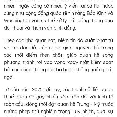
nhiên, ngày càng có nhiều ý kiến tại cả hai nước
cũng như cộng đồng quốc tế tin rằng Bắc Kinh và
Washington vẫn có thể xử lý bất đồng thông qua
đối thoại và tham vấn bình đẳng.
Theo các nhà quan sát, niềm tin đó xuất phát từ
vai trò dẫn dắt của ngoại giao nguyên thủ trong
các thời điểm then chốt, giúp quan hệ song
phương tránh rơi vào vòng xoáy mất kiểm soát
bởi các căng thẳng cục bộ hoặc khủng hoảng bất
ngờ.
Từ đầu năm 2025 tới nay, các tranh cãi liên quan
thuế quan đã gây nhiều xáo trộn đối với kinh tế
toàn cầu, đồng thời đặt quan hệ Trung - Mỹ trước
những phép thử nghiêm trọng. Tuy nhiên, dưới sự