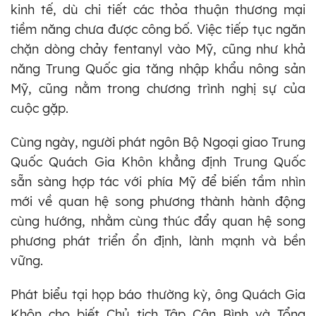
kinh tế, dù chi tiết các thỏa thuận thương mại
tiềm năng chưa được công bố. Việc tiếp tục ngăn
chặn dòng chảy fentanyl vào Mỹ, cũng như khả
năng Trung Quốc gia tăng nhập khẩu nông sản
Mỹ, cũng nằm trong chương trình nghị sự của
cuộc gặp.
Cùng ngày, người phát ngôn Bộ Ngoại giao Trung
Quốc Quách Gia Khôn khẳng định Trung Quốc
sẵn sàng hợp tác với phía Mỹ để biến tầm nhìn
mới về quan hệ song phương thành hành động
cùng hướng, nhằm cùng thúc đẩy quan hệ song
phương phát triển ổn định, lành mạnh và bền
vững.
Phát biểu tại họp báo thường kỳ, ông Quách Gia
Khôn cho biết Chủ tịch Tập Cận Bình và Tổng