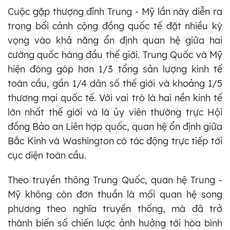
Cuộc gặp thượng đỉnh Trung - Mỹ lần này diễn ra
trong bối cảnh cộng đồng quốc tế đặt nhiều kỳ
vọng vào khả năng ổn định quan hệ giữa hai
cường quốc hàng đầu thế giới. Trung Quốc và Mỹ
hiện đóng góp hơn 1/3 tổng sản lượng kinh tế
toàn cầu, gần 1/4 dân số thế giới và khoảng 1/5
thương mại quốc tế. Với vai trò là hai nền kinh tế
lớn nhất thế giới và là ủy viên thường trực Hội
đồng Bảo an Liên hợp quốc, quan hệ ổn định giữa
Bắc Kinh và Washington có tác động trực tiếp tới
cục diện toàn cầu.
Theo truyền thông Trung Quốc, quan hệ Trung -
Mỹ không còn đơn thuần là mối quan hệ song
phương theo nghĩa truyền thống, mà đã trở
thành biến số chiến lược ảnh hưởng tới hòa bình