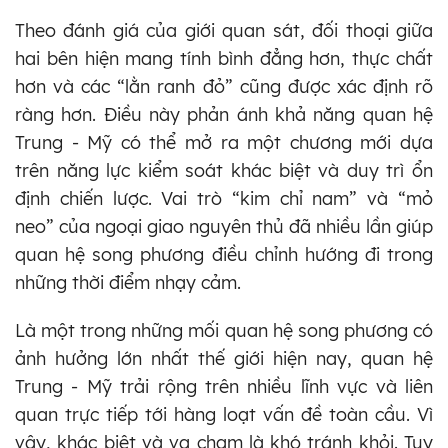
Theo đánh giá của giới quan sát, đối thoại giữa
hai bên hiện mang tính bình đẳng hơn, thực chất
hơn và các “lằn ranh đỏ” cũng được xác định rõ
ràng hơn. Điều này phản ánh khả năng quan hệ
Trung - Mỹ có thể mở ra một chương mới dựa
trên năng lực kiểm soát khác biệt và duy trì ổn
định chiến lược. Vai trò “kim chỉ nam” và “mỏ
neo” của ngoại giao nguyên thủ đã nhiều lần giúp
quan hệ song phương điều chỉnh hướng đi trong
những thời điểm nhạy cảm.
Là một trong những mối quan hệ song phương có
ảnh hưởng lớn nhất thế giới hiện nay, quan hệ
Trung - Mỹ trải rộng trên nhiều lĩnh vực và liên
quan trực tiếp tới hàng loạt vấn đề toàn cầu. Vì
vậy, khác biệt và va chạm là khó tránh khỏi. Tuy