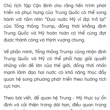
Chủ tịch Tập Cận Bình cho rằng tiến trình phát
triển và phục hưng của Trung Quốc có thể song
hành với tầm nhìn “Đưa nước Mỹ vĩ đại trở lại”
của Tổng thống Trump, đồng thời khẳng định
Trung Quốc và Mỹ hoàn toàn có thể cùng đạt
được thành công và thịnh vượng chung.
Về phần mình, Tổng thống Trump cũng nhận định
Trung Quốc và Mỹ có thể phối hợp giải quyết
những vấn đề lớn của thế giới, đồng thời nhấn
mạnh lãnh đạo hai nước có khả năng thúc đẩy
quan hệ song phương phát triển theo hướng tích
cực hơn.
Theo bài viết, để quan hệ Trung - Mỹ thực sự ổn
định và cải thiện trong dài hạn, điều quan trọng