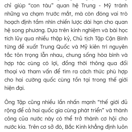
chỉ giúp “con tàu” quan hệ Trung - Mỹ tránh
những va chạm trước mắt, mà còn đóng vai trò
hoạch định tầm nhìn chiến lược dài hạn cho quan
hệ song phương. Dựa trên kinh nghiệm và bài học
tích lũy qua nhiều thập kỷ, Chủ tịch Tập Cận Bình
từng đề xuất Trung Quốc và Mỹ kiên trì nguyên
tắc tôn trọng lẫn nhau, chung sống hòa bình và
hợp tác cùng có lợi, đồng thời thông qua đối
thoại và tham vấn để tìm ra cách thức phù hợp
cho hai cường quốc cùng tồn tại trong thế giới
hiện đại.
Ông Tập cũng nhiều lần nhấn mạnh “thế giới đủ
rộng để cả hai quốc gia cùng phát triển” và thành
công của nước này có thể trở thành cơ hội cho
nước kia. Trên cơ sở đó, Bắc Kinh khẳng định luôn