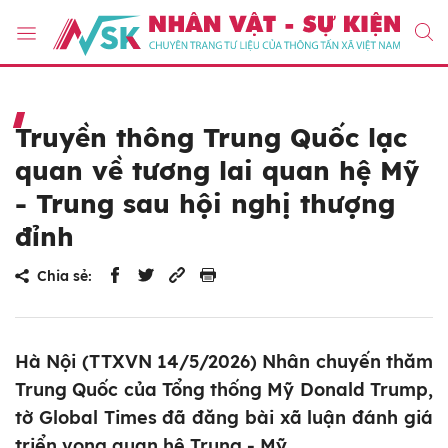
Truyền thông Trung Quốc lạc
quan về tương lai quan hệ Mỹ
- Trung sau hội nghị thượng
đỉnh
Chia sẻ:
Hà Nội (TTXVN 14/5/2026) Nhân chuyến thăm
Trung Quốc của Tổng thống Mỹ Donald Trump,
tờ Global Times đã đăng bài xã luận đánh giá
triển vọng quan hệ Trung - Mỹ.