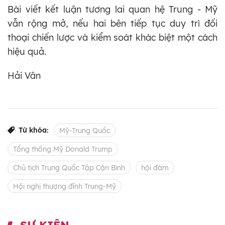
Bài viết kết luận tương lai quan hệ Trung - Mỹ
vẫn rộng mở, nếu hai bên tiếp tục duy trì đối
thoại chiến lược và kiểm soát khác biệt một cách
hiệu quả.
Hải Vân
Từ khóa:
Mỹ-Trung Quốc
Tổng thống Mỹ Donald Trump
Chủ tịch Trung Quốc Tập Cận Bình
hội đàm
Hội nghị thượng đỉnh Trung-Mỹ
SỰ KIỆN