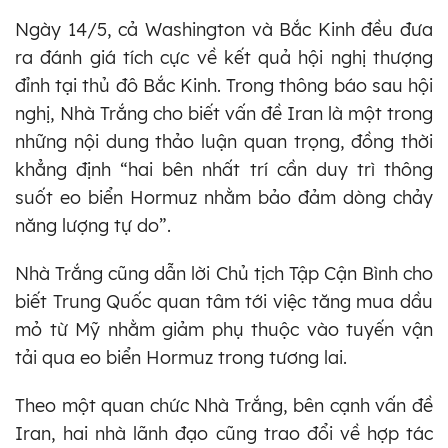
Ngày 14/5, cả Washington và Bắc Kinh đều đưa
ra đánh giá tích cực về kết quả hội nghị thượng
đỉnh tại thủ đô Bắc Kinh. Trong thông báo sau hội
nghị, Nhà Trắng cho biết vấn đề Iran là một trong
những nội dung thảo luận quan trọng, đồng thời
khẳng định “hai bên nhất trí cần duy trì thông
suốt eo biển Hormuz nhằm bảo đảm dòng chảy
năng lượng tự do”.
Nhà Trắng cũng dẫn lời Chủ tịch Tập Cận Bình cho
biết Trung Quốc quan tâm tới việc tăng mua dầu
mỏ từ Mỹ nhằm giảm phụ thuộc vào tuyến vận
tải qua eo biển Hormuz trong tương lai.
Theo một quan chức Nhà Trắng, bên cạnh vấn đề
Iran, hai nhà lãnh đạo cũng trao đổi về hợp tác