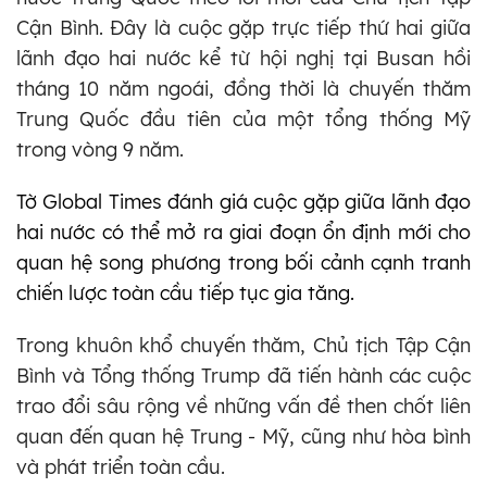
Cận Bình. Đây là cuộc gặp trực tiếp thứ hai giữa
lãnh đạo hai nước kể từ hội nghị tại Busan hồi
tháng 10 năm ngoái, đồng thời là chuyến thăm
Trung Quốc đầu tiên của một tổng thống Mỹ
trong vòng 9 năm.
Tờ Global Times đánh giá cuộc gặp giữa lãnh đạo
hai nước có thể mở ra giai đoạn ổn định mới cho
quan hệ song phương trong bối cảnh cạnh tranh
chiến lược toàn cầu tiếp tục gia tăng.
Trong khuôn khổ chuyến thăm, Chủ tịch Tập Cận
Bình và Tổng thống Trump đã tiến hành các cuộc
trao đổi sâu rộng về những vấn đề then chốt liên
quan đến quan hệ Trung - Mỹ, cũng như hòa bình
và phát triển toàn cầu.