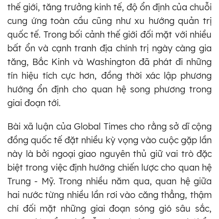
thế giới, tăng trưởng kinh tế, độ ổn định của chuỗi
cung ứng toàn cầu cũng như xu hướng quản trị
quốc tế. Trong bối cảnh thế giới đối mặt với nhiều
bất ổn và cạnh tranh địa chính trị ngày càng gia
tăng, Bắc Kinh và Washington đã phát đi những
tín hiệu tích cực hơn, đồng thời xác lập phương
hướng ổn định cho quan hệ song phương trong
giai đoạn tới.
Bài xã luận của Global Times cho rằng sở dĩ cộng
đồng quốc tế đặt nhiều kỳ vọng vào cuộc gặp lần
này là bởi ngoại giao nguyên thủ giữ vai trò đặc
biệt trong việc định hướng chiến lược cho quan hệ
Trung - Mỹ. Trong nhiều năm qua, quan hệ giữa
hai nước từng nhiều lần rơi vào căng thẳng, thậm
chí đối mặt những giai đoạn sóng gió sâu sắc,