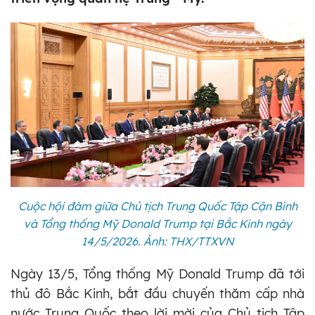
Cuộc hội đàm giữa Chủ tịch Trung Quốc Tập Cận Bình
và Tổng thống Mỹ Donald Trump tại Bắc Kinh ngày
14/5/2026. Ảnh: THX/TTXVN
Ngày 13/5, Tổng thống Mỹ Donald Trump đã tới
thủ đô Bắc Kinh, bắt đầu chuyến thăm cấp nhà
nước Trung Quốc theo lời mời của Chủ tịch Tập