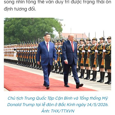
song nhìn tổng thể vẫn duy trì được trạng thái ổn
định tương đối.
Chủ tịch Trung Quốc Tập Cận Bình và Tổng thống Mỹ
Donald Trump tại lễ đón ở Bắc Kinh ngày 14/5/2026.
Ảnh: THX/TTXVN