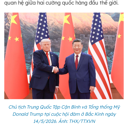
quan hệ giữa hai cường quốc hàng đầu thế giới.
Chủ tịch Trung Quốc Tập Cận Bình và Tổng thống Mỹ
Donald Trump tại cuộc hội đàm ở Bắc Kinh ngày
14/5/2026. Ảnh: THX/TTXVN