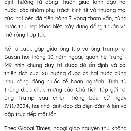
định hướng từ đồng thuận giữa lãnh đạo hai
nước, các nhóm phụ trách kinh tế và thương mại
của hai bên đã tiến hành 7 vòng tham vấn, từng
bước thu hẹp khác biệt, xây dựng đồng thuận và
mở rộng hợp tác.
Kể từ cuộc gặp giữa ông Tập và ông Trump tại
Busan hồi tháng 10 năm ngoái, quan hệ Trung -
Mỹ nhìn chung duy trì được đà ổn định và cải
thiện tích cực, xu hướng được cả hai nước cũng
như cộng đồng quốc tế hoan nghênh. Tính từ
thông điệp chúc mừng của Chủ tịch Tập gửi tới
ông Trump sau chiến thắng bầu cử ngày
7/11/2024, hai nhà lãnh đạo đã điện đàm 6 lần và
gặp trực tiếp một lần.
Theo Global Times, ngoại giao nguyên thủ không